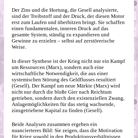
Der Zins und die Hortung, die Gesell analysierte,
sind der Treibstoff und der Druck, der diesen Motor
erst zum Laufen und überhitzen bringt. Sie schaffen
einen fundamentalen, inneren Druck auf das
gesamte System, ständig zu expandieren und
Gewinne zu erzielen – selbst auf zerstörerische
Weise.
In dieser Synthese ist der Krieg nicht nur ein Kampf
um Ressourcen (Marx), sondern auch eine
wirtschaftliche Notwendigkeit, die aus einer
systemischen Störung des Geldflusses resultiert
(Gesell). Der Kampf um neue Märkte (Marx) wird
nicht nur durch die bloße Gier nach Reichtum
getrieben, sondern durch den existenziellen Zwang,
Anlagemöglichkeiten für das stetig wachsende,
zinsgetriebene Kapital zu finden (Gesell).
Beide Analysen zusammen ergeben ein
nuancierteres Bild: Sie zeigen, dass die Motivation
für Krieg sowohl in den Produktionsverhältnissen