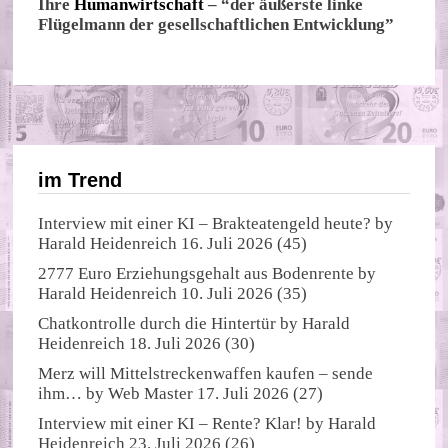
Ihre
Humanwirtschaft
– “der äußerste linke
Flügelmann der gesellschaftlichen Entwicklung”
im Trend
Interview mit einer KI – Brakteatengeld heute?
by
Harald Heidenreich
16. Juli 2026
(45)
2777 Euro Erziehungsgehalt aus Bodenrente
by
Harald Heidenreich
10. Juli 2026
(35)
Chatkontrolle durch die Hintertür
by
Harald
Heidenreich
18. Juli 2026
(30)
Merz will Mittelstreckenwaffen kaufen – sende
ihm…
by
Web Master
17. Juli 2026
(27)
Interview mit einer KI – Rente? Klar!
by
Harald
Heidenreich
23. Juli 2026
(26)