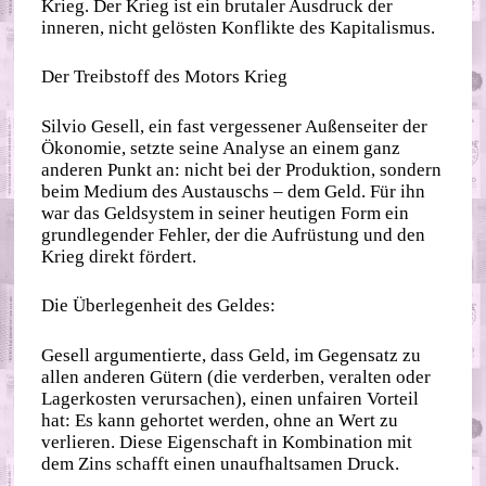
Krieg. Der Krieg ist ein brutaler Ausdruck der
inneren, nicht gelösten Konflikte des Kapitalismus.
Der Treibstoff des Motors Krieg
Silvio Gesell, ein fast vergessener Außenseiter der
Ökonomie, setzte seine Analyse an einem ganz
anderen Punkt an: nicht bei der Produktion, sondern
beim Medium des Austauschs – dem Geld. Für ihn
war das Geldsystem in seiner heutigen Form ein
grundlegender Fehler, der die Aufrüstung und den
Krieg direkt fördert.
Die Überlegenheit des Geldes:
Gesell argumentierte, dass Geld, im Gegensatz zu
allen anderen Gütern (die verderben, veralten oder
Lagerkosten verursachen), einen unfairen Vorteil
hat: Es kann gehortet werden, ohne an Wert zu
verlieren. Diese Eigenschaft in Kombination mit
dem Zins schafft einen unaufhaltsamen Druck.