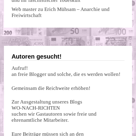
und ihr faschistischer Todeskult
Web master
zu
Erich Mühsam – Anarchie und
Freiwirtschaft
Autoren gesucht!
Aufruf!
an freie Blogger und solche, die es werden wollen!
Gemeinsam die Reichweite erhöhen!
Zur Ausgestaltung unseres Blogs
WO-NACH-RICHTEN
suchen wir Gastautoren sowie freie und
ehrenamtliche Mitarbeiter.
Eure Beiträge müssen sich an den