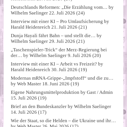
Deutschlands Reformen: „Die Erzählung vom…
by
Wilhelm Saelinger
22. Juli 2026
(24)
Interview mit einer KI – Pro Umlaufsicherung
by
Harald Heidenreich
21. Juli 2026
(21)
Dunja Hayali fährt Bahn – und stellt die…
by
Wilhelm Saelinger
29. Juli 2026
(21)
„Taschenspieler-Trick“ der Merz-Regierung bei
der…
by
Wilhelm Saelinger
9. Juli 2026
(20)
Interview mit einer KI – Arbeit vs Freizeit?
by
Harald Heidenreich
30. Juli 2026
(19)
Modernas mRNA-Grippe-„Impfstoff“ und die zu…
by
Web Master
18. Juni 2026
(19)
Eigene Nahrungsmittelproduktion
by
Gast / Admin
15. Juli 2026
(19)
Brief an den Bundeskanzler
by
Wilhelm Saelinger
14. Juli 2026
(17)
Wie der Staat, so die Helden – die Ukraine und ihr…
by
Web Master
26. Mai 2026
(17)