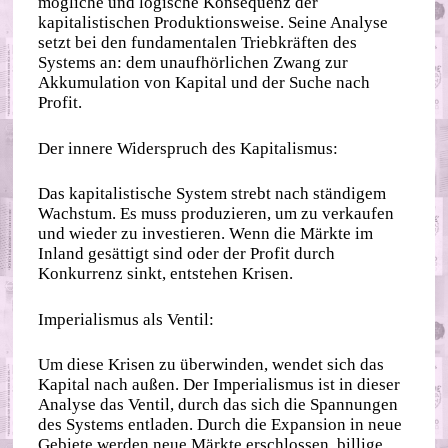
mögliche und logische Konsequenz der
kapitalistischen Produktionsweise. Seine Analyse
setzt bei den fundamentalen Triebkräften des
Systems an: dem unaufhörlichen Zwang zur
Akkumulation von Kapital und der Suche nach
Profit.
Der innere Widerspruch des Kapitalismus:
Das kapitalistische System strebt nach ständigem
Wachstum. Es muss produzieren, um zu verkaufen
und wieder zu investieren. Wenn die Märkte im
Inland gesättigt sind oder der Profit durch
Konkurrenz sinkt, entstehen Krisen.
Imperialismus als Ventil:
Um diese Krisen zu überwinden, wendet sich das
Kapital nach außen. Der Imperialismus ist in dieser
Analyse das Ventil, durch das sich die Spannungen
des Systems entladen. Durch die Expansion in neue
Gebiete werden neue Märkte erschlossen, billige