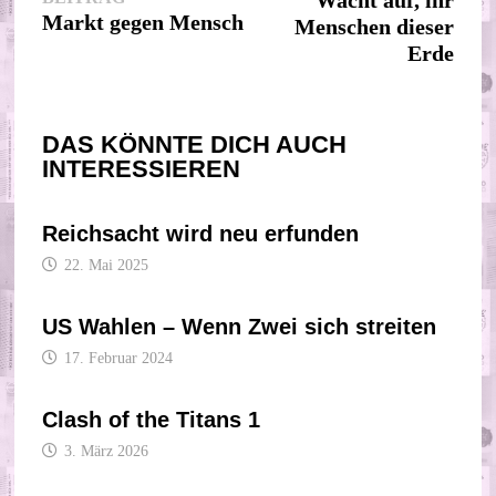
Wacht auf, ihr
Beitrag:
Markt gegen Mensch
Menschen dieser
Erde
DAS KÖNNTE DICH AUCH
INTERESSIEREN
Reichsacht wird neu erfunden
22. Mai 2025
US Wahlen – Wenn Zwei sich streiten
17. Februar 2024
Clash of the Titans 1
3. März 2026