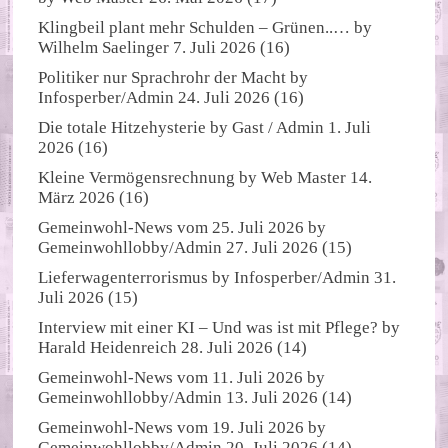
Klingbeil plant mehr Schulden – Grünen..…
by
Wilhelm Saelinger
7. Juli 2026
(16)
Politiker nur Sprachrohr der Macht
by
Infosperber/Admin
24. Juli 2026
(16)
Die totale Hitzehysterie
by
Gast / Admin
1. Juli
2026
(16)
Kleine Vermögensrechnung
by
Web Master
14.
März 2026
(16)
Gemeinwohl-News vom 25. Juli 2026
by
Gemeinwohllobby/Admin
27. Juli 2026
(15)
Lieferwagenterrorismus
by
Infosperber/Admin
31.
Juli 2026
(15)
Interview mit einer KI – Und was ist mit Pflege?
by
Harald Heidenreich
28. Juli 2026
(14)
Gemeinwohl-News vom 11. Juli 2026
by
Gemeinwohllobby/Admin
13. Juli 2026
(14)
Gemeinwohl-News vom 19. Juli 2026
by
Gemeinwohllobby/Admin
20. Juli 2026
(14)