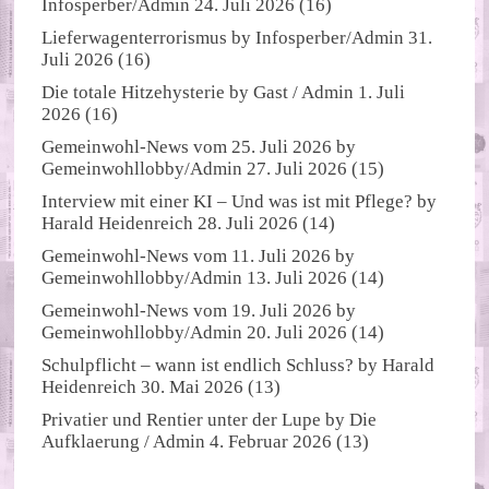
Infosperber/Admin
24. Juli 2026
(16)
Lieferwagenterrorismus
by
Infosperber/Admin
31.
Juli 2026
(16)
Die totale Hitzehysterie
by
Gast / Admin
1. Juli
2026
(16)
Gemeinwohl-News vom 25. Juli 2026
by
Gemeinwohllobby/Admin
27. Juli 2026
(15)
Interview mit einer KI – Und was ist mit Pflege?
by
Harald Heidenreich
28. Juli 2026
(14)
Gemeinwohl-News vom 11. Juli 2026
by
Gemeinwohllobby/Admin
13. Juli 2026
(14)
Gemeinwohl-News vom 19. Juli 2026
by
Gemeinwohllobby/Admin
20. Juli 2026
(14)
Schulpflicht – wann ist endlich Schluss?
by
Harald
Heidenreich
30. Mai 2026
(13)
Privatier und Rentier unter der Lupe
by
Die
Aufklaerung / Admin
4. Februar 2026
(13)