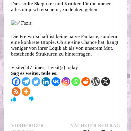
Dies sollte Skeptiker und Kritiker, für die immer
alles utopisch erscheint, zu denken geben.
Fazit:
Die Freiwirtschaft ist keine naive Fantasie, sondern
eine konkrete Utopie. Ob sie eine Chance hat, hängt
weniger von ihrer Logik ab als von unserem Mut,
bestehende Strukturen zu hinterfragen.
Visited 47 times, 1 visit(s) today
Sag es weiter, teile es!
Beitragsnavigation
Nächs
VORHERIGER
NÄCHSTER BEITRAG