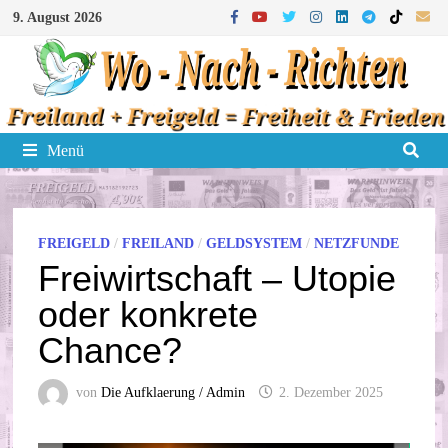
Zum
9. August 2026
Inhalt
springen
Menü
FREIGELD
/
FREILAND
/
GELDSYSTEM
/
NETZFUNDE
Freiwirtschaft – Utopie
oder konkrete
Chance?
von
Die Aufklaerung / Admin
2. Dezember 2025