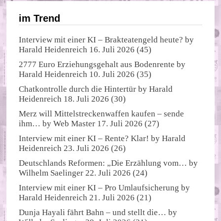
im Trend
Interview mit einer KI – Brakteatengeld heute?
by
Harald Heidenreich
16. Juli 2026
(45)
2777 Euro Erziehungsgehalt aus Bodenrente
by
Harald Heidenreich
10. Juli 2026
(35)
Chatkontrolle durch die Hintertür
by
Harald
Heidenreich
18. Juli 2026
(30)
Merz will Mittelstreckenwaffen kaufen – sende
ihm…
by
Web Master
17. Juli 2026
(27)
Interview mit einer KI – Rente? Klar!
by
Harald
Heidenreich
23. Juli 2026
(26)
Deutschlands Reformen: „Die Erzählung vom…
by
Wilhelm Saelinger
22. Juli 2026
(24)
Interview mit einer KI – Pro Umlaufsicherung
by
Harald Heidenreich
21. Juli 2026
(21)
Dunja Hayali fährt Bahn – und stellt die…
by