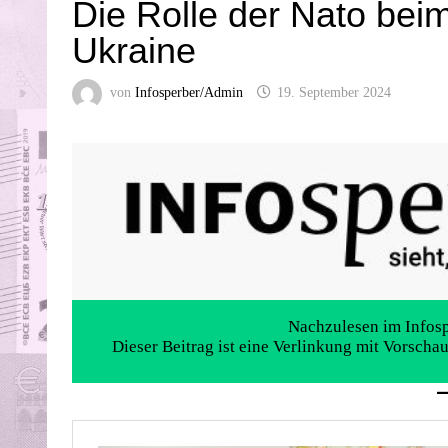
Die Rolle der Nato bei
Ukraine
von
Infosperber/Admin
19. September 2024
Nachzulesen im Infosp
Dieser Beitrag ist eine Verlinkung mit Vorscha