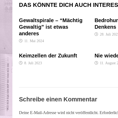
DAS KÖNNTE DICH AUCH INTERE
Gewaltspirale – “Mächtig
Bedrohun
Gewaltig” ist etwas
Denkens
anderes
28. Juli 202
11. Mai 2024
Keimzellen der Zukunft
Nie wiede
8. Juli 2023
11. August 
Schreibe einen Kommentar
Deine E-Mail-Adresse wird nicht veröffentlicht.
Erforderli