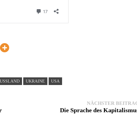
USSLAND
UKRAINE
USA
NÄCHSTER BEITRA
r
Die Sprache des Kapitalismu