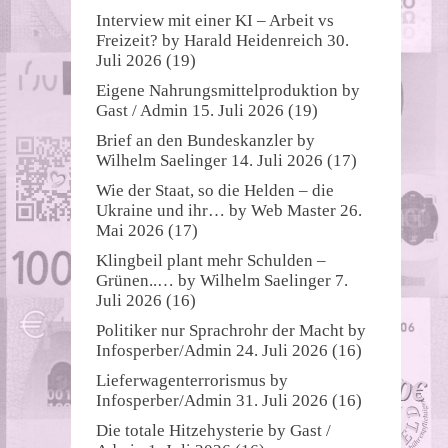
Interview mit einer KI – Arbeit vs
Freizeit?
by
Harald Heidenreich
30.
Juli 2026
(19)
Eigene Nahrungsmittelproduktion
by
Gast / Admin
15. Juli 2026
(19)
Brief an den Bundeskanzler
by
Wilhelm Saelinger
14. Juli 2026
(17)
Wie der Staat, so die Helden – die
Ukraine und ihr…
by
Web Master
26.
Mai 2026
(17)
Klingbeil plant mehr Schulden –
Grünen..…
by
Wilhelm Saelinger
7.
Juli 2026
(16)
Politiker nur Sprachrohr der Macht
by
Infosperber/Admin
24. Juli 2026
(16)
Lieferwagenterrorismus
by
Infosperber/Admin
31. Juli 2026
(16)
Die totale Hitzehysterie
by
Gast /