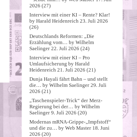
2026
(27)
Interview mit einer KI – Rente? Klar!
by
Harald Heidenreich
23. Juli 2026
(26)
Deutschlands Reformen: „Die
Erzählung vom…
by
Wilhelm
Saelinger
22. Juli 2026
(24)
Interview mit einer KI – Pro
Umlaufsicherung
by
Harald
Heidenreich
21. Juli 2026
(21)
Dunja Hayali fährt Bahn – und stellt
die…
by
Wilhelm Saelinger
29. Juli
2026
(21)
„Taschenspieler-Trick“ der Merz-
Regierung bei der…
by
Wilhelm
Saelinger
9. Juli 2026
(20)
Modernas mRNA-Grippe-„Impfstoff“
und die zu…
by
Web Master
18. Juni
2026
(20)