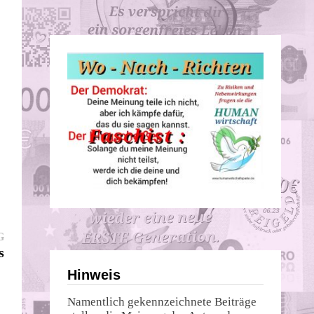
Nächster
G
Beitrag:
s
Hinweis
Namentlich gekennzeichnete Beiträge