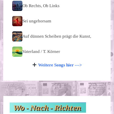
Ob Rechts, Ob Links
Sei ungehorsam
Auf dünnen Scheiben prägt die Kunst,
Vaterland / T. Körner
Weitere Songs hier --->