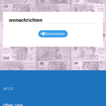
wonachrichten
Abonnieren
46132
über uns