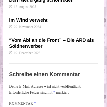
12. August 2025
Im Wind verweht
29. November 2024
“Vom Abi an die Front” – Die ARD als
Söldnerwerber
19. Dezember 2025
Schreibe einen Kommentar
Deine E-Mail-Adresse wird nicht veröffentlicht.
Erforderliche Felder sind mit
*
markiert
KOMMENTAR
*