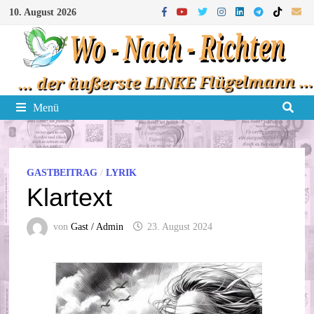
Zum
10. August 2026
Inhalt
springen
Menü
GASTBEITRAG
/
LYRIK
Klartext
von
Gast / Admin
23. August 2024