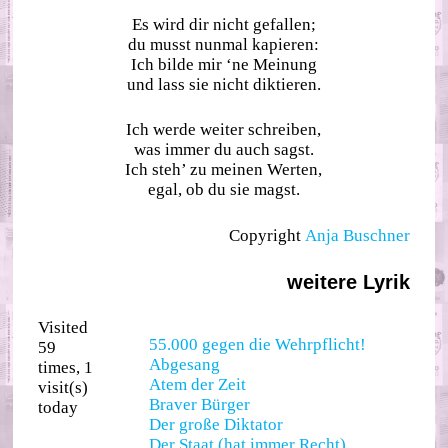
Es wird dir nicht gefallen;
du musst nunmal kapieren:
Ich bilde mir ‘ne Meinung
und lass sie nicht diktieren.
Ich werde weiter schreiben,
was immer du auch sagst.
Ich steh’ zu meinen Werten,
egal, ob du sie magst.
Copyright
Anja Buschner
weitere Lyrik
Visited
55.000 gegen die Wehrpflicht!
59
Abgesang
times, 1
Atem der Zeit
visit(s)
Braver Bürger
today
Der große Diktator
Der Staat (hat immer Recht)