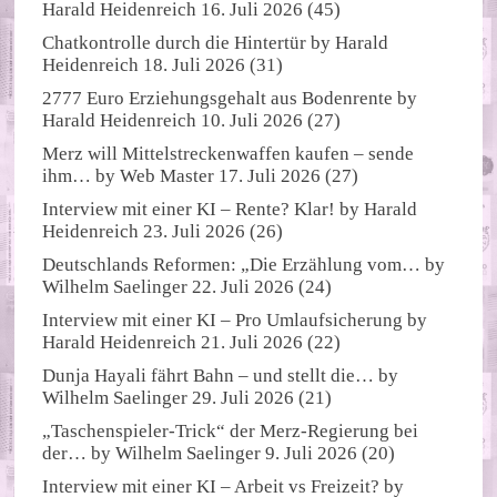
Harald Heidenreich
16. Juli 2026
(45)
Chatkontrolle durch die Hintertür
by
Harald
Heidenreich
18. Juli 2026
(31)
2777 Euro Erziehungsgehalt aus Bodenrente
by
Harald Heidenreich
10. Juli 2026
(27)
Merz will Mittelstreckenwaffen kaufen – sende
ihm…
by
Web Master
17. Juli 2026
(27)
Interview mit einer KI – Rente? Klar!
by
Harald
Heidenreich
23. Juli 2026
(26)
Deutschlands Reformen: „Die Erzählung vom…
by
Wilhelm Saelinger
22. Juli 2026
(24)
Interview mit einer KI – Pro Umlaufsicherung
by
Harald Heidenreich
21. Juli 2026
(22)
Dunja Hayali fährt Bahn – und stellt die…
by
Wilhelm Saelinger
29. Juli 2026
(21)
„Taschenspieler-Trick“ der Merz-Regierung bei
der…
by
Wilhelm Saelinger
9. Juli 2026
(20)
Interview mit einer KI – Arbeit vs Freizeit?
by