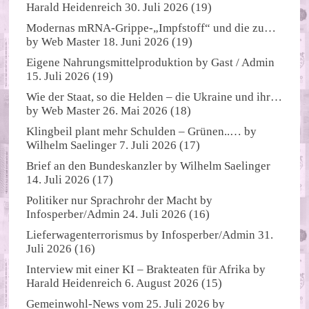
Harald Heidenreich
30. Juli 2026
(19)
Modernas mRNA-Grippe-„Impfstoff“ und die zu…
by
Web Master
18. Juni 2026
(19)
Eigene Nahrungsmittelproduktion
by
Gast / Admin
15. Juli 2026
(19)
Wie der Staat, so die Helden – die Ukraine und ihr…
by
Web Master
26. Mai 2026
(18)
Klingbeil plant mehr Schulden – Grünen..…
by
Wilhelm Saelinger
7. Juli 2026
(17)
Brief an den Bundeskanzler
by
Wilhelm Saelinger
14. Juli 2026
(17)
Politiker nur Sprachrohr der Macht
by
Infosperber/Admin
24. Juli 2026
(16)
Lieferwagenterrorismus
by
Infosperber/Admin
31.
Juli 2026
(16)
Interview mit einer KI – Brakteaten für Afrika
by
Harald Heidenreich
6. August 2026
(15)
Gemeinwohl-News vom 25. Juli 2026
by