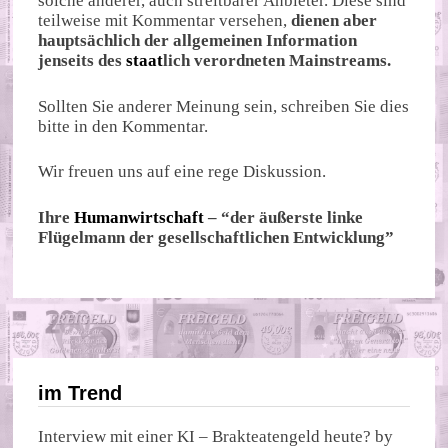
solche anderer, auch streitbarer Anbieter. Diese sind
teilweise mit Kommentar versehen,
dienen aber
hauptsächlich der allgemeinen Information
jenseits des
staat
lich verordneten Mainstreams.
Sollten Sie anderer Meinung sein, schreiben Sie dies
bitte in den Kommentar.
Wir freuen uns auf eine rege Diskussion.
Ihre
Humanwirtschaft
– “der äußerste linke
Flügelmann der gesellschaftlichen Entwicklung”
im Trend
Interview mit einer KI – Brakteatengeld heute?
by