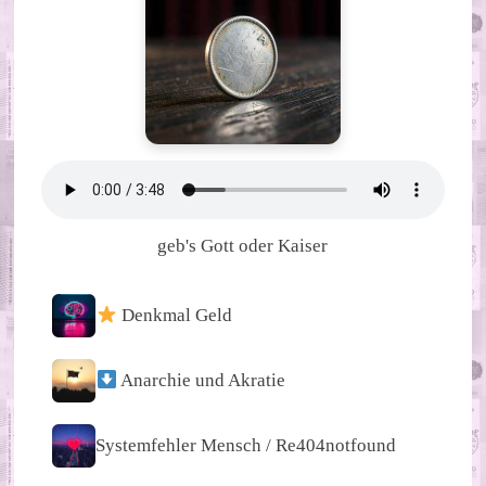
geb's Gott oder Kaiser
Denkmal Geld
Anarchie und Akratie
Systemfehler Mensch / Re404notfound