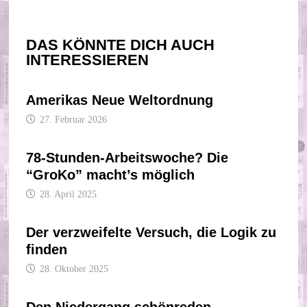
DAS KÖNNTE DICH AUCH
INTERESSIEREN
Amerikas Neue Weltordnung
27. Februar 2026
78-Stunden-Arbeitswoche? Die
“GroKo” macht’s möglich
28. April 2025
Der verzweifelte Versuch, die Logik zu
finden
28. Oktober 2025
Den Niedergang schönreden