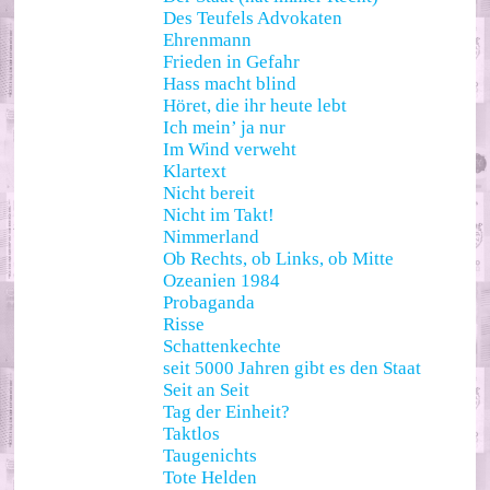
Des Teufels Advokaten
Ehrenmann
Frieden in Gefahr
Hass macht blind
Höret, die ihr heute lebt
Ich mein’ ja nur
Im Wind verweht
Klartext
Nicht bereit
Nicht im Takt!
Nimmerland
Ob Rechts, ob Links, ob Mitte
Ozeanien 1984
Probaganda
Risse
Schattenkechte
seit 5000 Jahren gibt es den Staat
Seit an Seit
Tag der Einheit?
Taktlos
Taugenichts
Tote Helden