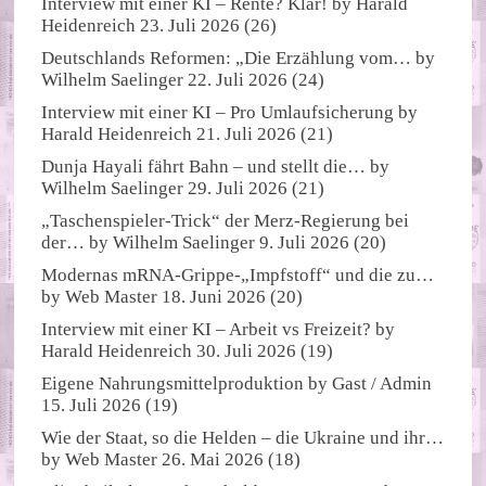
Interview mit einer KI – Rente? Klar!
by
Harald
Heidenreich
23. Juli 2026
(26)
Deutschlands Reformen: „Die Erzählung vom…
by
Wilhelm Saelinger
22. Juli 2026
(24)
Interview mit einer KI – Pro Umlaufsicherung
by
Harald Heidenreich
21. Juli 2026
(21)
Dunja Hayali fährt Bahn – und stellt die…
by
Wilhelm Saelinger
29. Juli 2026
(21)
„Taschenspieler-Trick“ der Merz-Regierung bei
der…
by
Wilhelm Saelinger
9. Juli 2026
(20)
Modernas mRNA-Grippe-„Impfstoff“ und die zu…
by
Web Master
18. Juni 2026
(20)
Interview mit einer KI – Arbeit vs Freizeit?
by
Harald Heidenreich
30. Juli 2026
(19)
Eigene Nahrungsmittelproduktion
by
Gast / Admin
15. Juli 2026
(19)
Wie der Staat, so die Helden – die Ukraine und ihr…
by
Web Master
26. Mai 2026
(18)