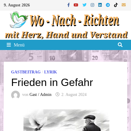
Zum
9. August 2026
Inhalt
springen
Menü
GASTBEITRAG
/
LYRIK
Frieden in Gefahr
von
Gast / Admin
2. August 2024