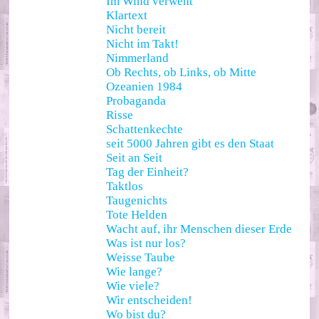
Im Wind verweht
Klartext
Nicht bereit
Nicht im Takt!
Nimmerland
Ob Rechts, ob Links, ob Mitte
Ozeanien 1984
Probaganda
Risse
Schattenkechte
seit 5000 Jahren gibt es den Staat
Seit an Seit
Tag der Einheit?
Taktlos
Taugenichts
Tote Helden
Wacht auf, ihr Menschen dieser Erde
Was ist nur los?
Weisse Taube
Wie lange?
Wie viele?
Wir entscheiden!
Wo bist du?