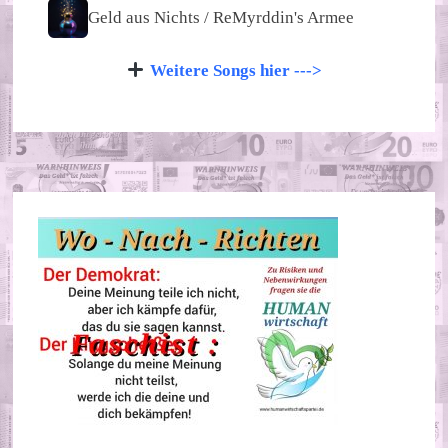
Geld aus Nichts / ReMyrddin's Armee
Weitere Songs hier --->