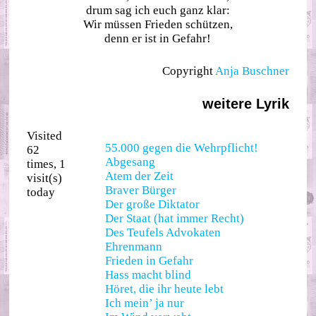
drum sag ich euch ganz klar:
Wir müssen Frieden schützen,
denn er ist in Gefahr!
Copyright
Anja Buschner
weitere Lyrik
Visited
55.000 gegen die Wehrpflicht!
62
Abgesang
times, 1
Atem der Zeit
visit(s)
Braver Bürger
today
Der große Diktator
Der Staat (hat immer Recht)
Des Teufels Advokaten
Ehrenmann
Frieden in Gefahr
Hass macht blind
Höret, die ihr heute lebt
Ich mein’ ja nur