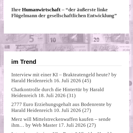
Ihre
Humanwirtschaft
– “der äußerste linke
Flügelmann der gesellschaftlichen Entwicklung”
im Trend
Interview mit einer KI – Brakteatengeld heute?
by
Harald Heidenreich
16. Juli 2026
(45)
Chatkontrolle durch die Hintertür
by
Harald
Heidenreich
18. Juli 2026
(31)
2777 Euro Erziehungsgehalt aus Bodenrente
by
Harald Heidenreich
10. Juli 2026
(27)
Merz will Mittelstreckenwaffen kaufen – sende
ihm…
by
Web Master
17. Juli 2026
(27)