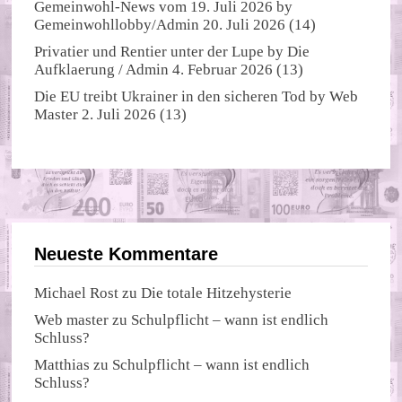
Gemeinwohl-News vom 19. Juli 2026
by
Gemeinwohllobby/Admin
20. Juli 2026
(14)
Privatier und Rentier unter der Lupe
by
Die
Aufklaerung / Admin
4. Februar 2026
(13)
Die EU treibt Ukrainer in den sicheren Tod
by
Web
Master
2. Juli 2026
(13)
Neueste Kommentare
Michael Rost
zu
Die totale Hitzehysterie
Web master
zu
Schulpflicht – wann ist endlich
Schluss?
Matthias
zu
Schulpflicht – wann ist endlich
Schluss?