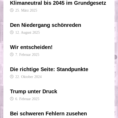
Klimaneutral bis 2045 im Grundgesetz
25. März 2025
Den Niedergang schönreden
12. August 2025
Wir entscheiden!
7. Februar 2025
Die richtige Seite: Standpunkte
22. Oktober 2024
Trump unter Druck
6. Februar 2025
Bei schweren Fehlern zusehen