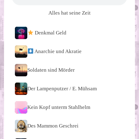
Alles hat seine Zeit
Denkmal Geld
Anarchie und Akratie
Soldaten sind Mörder
Der Lampenputzer / E. Mühsam
Kein Kopf unterm Stahlhelm
Des Mammon Geschrei