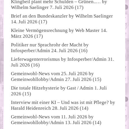
Klingbeil plant mehr Schulden – Grünen..…
by
Wilhelm Saelinger
7. Juli 2026
(17)
Brief an den Bundeskanzler
by
Wilhelm Saelinger
14. Juli 2026
(17)
Kleine Vermögensrechnung
by
Web Master
14.
März 2026
(17)
Politiker nur Sprachrohr der Macht
by
Infosperber/Admin
24. Juli 2026
(16)
Lieferwagenterrorismus
by
Infosperber/Admin
31.
Juli 2026
(16)
Gemeinwohl-News vom 25. Juli 2026
by
Gemeinwohllobby/Admin
27. Juli 2026
(15)
Die totale Hitzehysterie
by
Gast / Admin
1. Juli
2026
(15)
Interview mit einer KI – Und was ist mit Pflege?
by
Harald Heidenreich
28. Juli 2026
(14)
Gemeinwohl-News vom 11. Juli 2026
by
Gemeinwohllobby/Admin
13. Juli 2026
(14)