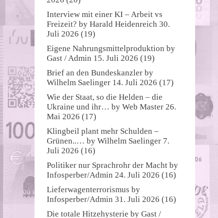
Interview mit einer KI – Arbeit vs
Freizeit?
by
Harald Heidenreich
30.
Juli 2026
(19)
Eigene Nahrungsmittelproduktion
by
Gast / Admin
15. Juli 2026
(19)
Brief an den Bundeskanzler
by
Wilhelm Saelinger
14. Juli 2026
(17)
Wie der Staat, so die Helden – die
Ukraine und ihr…
by
Web Master
26.
Mai 2026
(17)
Klingbeil plant mehr Schulden –
Grünen..…
by
Wilhelm Saelinger
7.
Juli 2026
(16)
Politiker nur Sprachrohr der Macht
by
Infosperber/Admin
24. Juli 2026
(16)
Lieferwagenterrorismus
by
Infosperber/Admin
31. Juli 2026
(16)
Die totale Hitzehysterie
by
Gast /