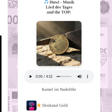
Huwi - Musik
Lied des Tages
and the TOP:
Kamel im Nadelöhr
Denkmal Geld