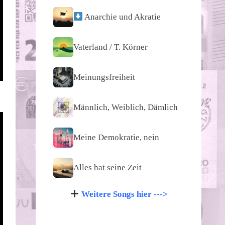
Anarchie und Akratie
Vaterland / T. Körner
Meinungsfreiheit
Männlich, Weiblich, Dämlich
Meine Demokratie, nein
Alles hat seine Zeit
Weitere Songs hier --->