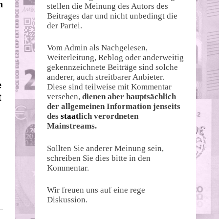
Beitrag:
n
stellen die Meinung des Autors des
Beitrages dar und nicht unbedingt die
der Partei.
Vom Admin als Nachgelesen,
Weiterleitung, Reblog oder anderweitig
gekennzeichnete Beiträge sind solche
anderer, auch streitbarer Anbieter.
e
Diese sind teilweise mit Kommentar
versehen,
dienen aber hauptsächlich
t
der allgemeinen Information jenseits
des
staat
lich verordneten
Mainstreams.
Sollten Sie anderer Meinung sein,
schreiben Sie dies bitte in den
Kommentar.
Wir freuen uns auf eine rege
Diskussion.