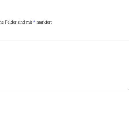
che Felder sind mit
*
markiert