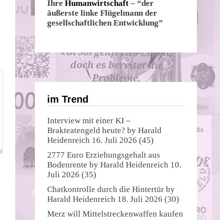
Ihre
Humanwirtschaft
– “der
äußerste linke Flügelmann der
gesellschaftlichen Entwicklung”
im Trend
Interview mit einer KI –
Brakteatengeld heute?
by
Harald
Heidenreich
16. Juli 2026
(45)
2777 Euro Erziehungsgehalt aus
Bodenrente
by
Harald Heidenreich
10.
Juli 2026
(35)
Chatkontrolle durch die Hintertür
by
Harald Heidenreich
18. Juli 2026
(30)
Merz will Mittelstreckenwaffen kaufen