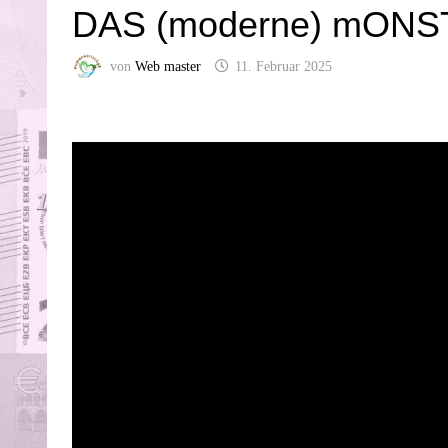
DAS (moderne) mONS
von
Web master
11. Februar 2025