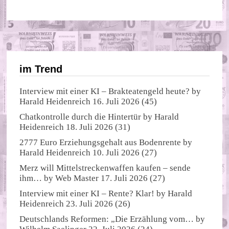
im Trend
Interview mit einer KI – Brakteatengeld heute?
by
Harald Heidenreich
16. Juli 2026
(45)
Chatkontrolle durch die Hintertür
by
Harald
Heidenreich
18. Juli 2026
(31)
2777 Euro Erziehungsgehalt aus Bodenrente
by
Harald Heidenreich
10. Juli 2026
(27)
Merz will Mittelstreckenwaffen kaufen – sende
ihm…
by
Web Master
17. Juli 2026
(27)
Interview mit einer KI – Rente? Klar!
by
Harald
Heidenreich
23. Juli 2026
(26)
Deutschlands Reformen: „Die Erzählung vom…
by