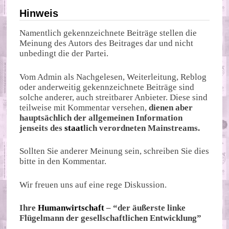
Hinweis
Namentlich gekennzeichnete Beiträge stellen die
Meinung des Autors des Beitrages dar und nicht
unbedingt die der Partei.
Vom Admin als Nachgelesen, Weiterleitung, Reblog
oder anderweitig gekennzeichnete Beiträge sind
solche anderer, auch streitbarer Anbieter. Diese sind
teilweise mit Kommentar versehen,
dienen aber
hauptsächlich der allgemeinen Information
jenseits des
staat
lich verordneten Mainstreams.
Sollten Sie anderer Meinung sein, schreiben Sie dies
bitte in den Kommentar.
Wir freuen uns auf eine rege Diskussion.
Ihre
Humanwirtschaft
– “der äußerste linke
Flügelmann der gesellschaftlichen Entwicklung”