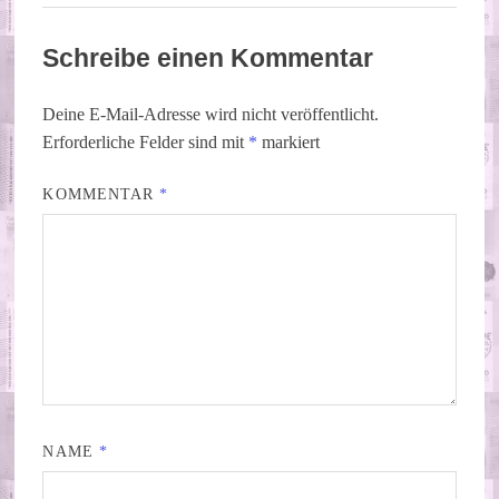
Schreibe einen Kommentar
Deine E-Mail-Adresse wird nicht veröffentlicht.
Erforderliche Felder sind mit
*
markiert
KOMMENTAR
*
NAME
*