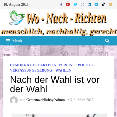
Zum
10. August 2026
Inhalt
springen
Menü
DEMOKRATIE
/
PARTEIEN, VEREINE
/
POLITIK
/
VERFASSUNGSGEBUNG
/
WAHLEN
Nach der Wahl ist vor
der Wahl
von
Gemeinwohllobby/Admin
3. März 2025