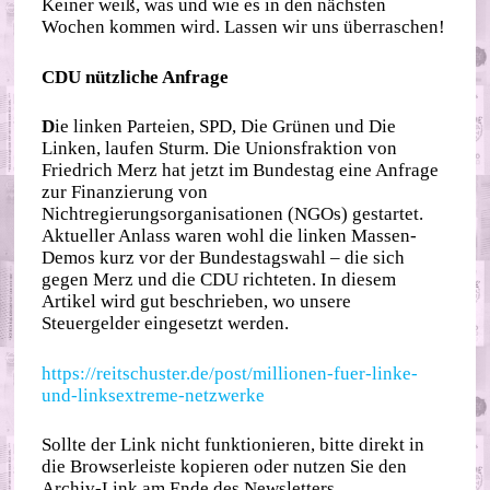
Keiner weiß, was und wie es in den nächsten
Wochen kommen wird. Lassen wir uns überraschen!
CDU nützliche Anfrage
D
ie linken Parteien, SPD, Die Grünen und Die
Linken, laufen Sturm. Die Unionsfraktion von
Friedrich Merz hat jetzt im Bundestag eine Anfrage
zur Finanzierung von
Nichtregierungsorganisationen (NGOs) gestartet.
Aktueller Anlass waren wohl die linken Massen-
Demos kurz vor der Bundestagswahl – die sich
gegen Merz und die CDU richteten. In diesem
Artikel wird gut beschrieben, wo unsere
Steuergelder eingesetzt werden.
https://reitschuster.de/post/millionen-fuer-linke-
und-linksextreme-netzwerke
Sollte der Link nicht funktionieren, bitte direkt in
die Browserleiste kopieren oder nutzen Sie den
Archiv-Link am Ende des Newsletters.