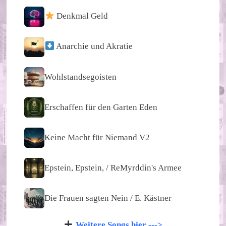
Denkmal Geld
Anarchie und Akratie
Wohlstandsegoisten
Erschaffen für den Garten Eden
Keine Macht für Niemand V2
Epstein, Epstein, / ReMyrddin's Armee
Die Frauen sagten Nein / E. Kästner
Weitere Songs hier --->