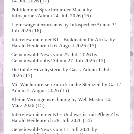
14. Juli 2026
(17)
Politiker nur Sprachrohr der Macht
by
Infosperber/Admin
24. Juli 2026
(16)
Lieferwagenterrorismus
by
Infosperber/Admin
31.
Juli 2026
(16)
Interview mit einer KI – Brakteaten für Afrika
by
Harald Heidenreich
6. August 2026
(15)
Gemeinwohl-News vom 25. Juli 2026
by
Gemeinwohllobby/Admin
27. Juli 2026
(15)
Die totale Hitzehysterie
by
Gast / Admin
1. Juli
2026
(15)
Mit Wucherpreisen zurück in die Steinzeit
by
Gast /
Admin
5. August 2026
(15)
Kleine Vermögensrechnung
by
Web Master
14.
März 2026
(15)
Interview mit einer KI – Und was ist mit Pflege?
by
Harald Heidenreich
28. Juli 2026
(14)
Gemeinwohl-News vom 11. Juli 2026
by