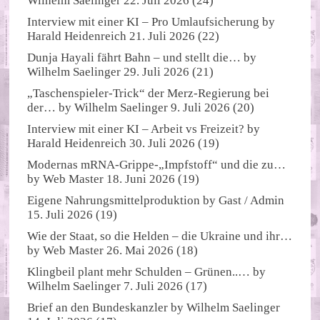
Wilhelm Saelinger
22. Juli 2026
(24)
Interview mit einer KI – Pro Umlaufsicherung
by
Harald Heidenreich
21. Juli 2026
(22)
Dunja Hayali fährt Bahn – und stellt die…
by
Wilhelm Saelinger
29. Juli 2026
(21)
„Taschenspieler-Trick“ der Merz-Regierung bei
der…
by
Wilhelm Saelinger
9. Juli 2026
(20)
Interview mit einer KI – Arbeit vs Freizeit?
by
Harald Heidenreich
30. Juli 2026
(19)
Modernas mRNA-Grippe-„Impfstoff“ und die zu…
by
Web Master
18. Juni 2026
(19)
Eigene Nahrungsmittelproduktion
by
Gast / Admin
15. Juli 2026
(19)
Wie der Staat, so die Helden – die Ukraine und ihr…
by
Web Master
26. Mai 2026
(18)
Klingbeil plant mehr Schulden – Grünen..…
by
Wilhelm Saelinger
7. Juli 2026
(17)
Brief an den Bundeskanzler
by
Wilhelm Saelinger