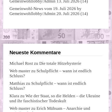
Gemeinwohllobby/Admin
13. Juli 2026
(14)
Gemeinwohl-News vom 19. Juli 2026
by
Gemeinwohllobby/Admin
20. Juli 2026
(14)
Neueste Kommentare
Michael Rost
zu
Die totale Hitzehysterie
Web master
zu
Schulpflicht – wann ist endlich
Schluss?
Matthias
zu
Schulpflicht – wann ist endlich
Schluss?
Klara
zu
Wie der Staat, so die Helden – die Ukraine
und ihr faschistischer Todeskult
Web master
zu
Erich Mühsam – Anarchie und