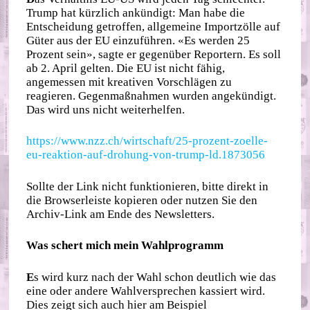
Trump hat kürzlich ankündigt: Man habe die
Entscheidung getroffen, allgemeine Importzölle auf
Güter aus der EU einzuführen. «Es werden 25
Prozent sein», sagte er gegenüber Reportern. Es soll
ab 2. April gelten. Die EU ist nicht fähig,
angemessen mit kreativen Vorschlägen zu
reagieren. Gegenmaßnahmen wurden angekündigt.
Das wird uns nicht weiterhelfen.
https://www.nzz.ch/wirtschaft/25-prozent-zoelle-
eu-reaktion-auf-drohung-von-trump-ld.1873056
Sollte der Link nicht funktionieren, bitte direkt in
die Browserleiste kopieren oder nutzen Sie den
Archiv-Link am Ende des Newsletters.
Was schert mich mein Wahlprogramm
E
s wird kurz nach der Wahl schon deutlich wie das
eine oder andere Wahlversprechen kassiert wird.
Dies zeigt sich auch hier am Beispiel