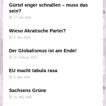
Gürtel enger schnallen – muss das
sein?
17. Juli 2023
Wieso Akratische Partei?
8. Juni 2024
Der Globalismus ist am Ende!
25. Februar 2023
EU macht tabula rasa
4. Mai 2026
Sachsens Grüne
16. Mai 2026