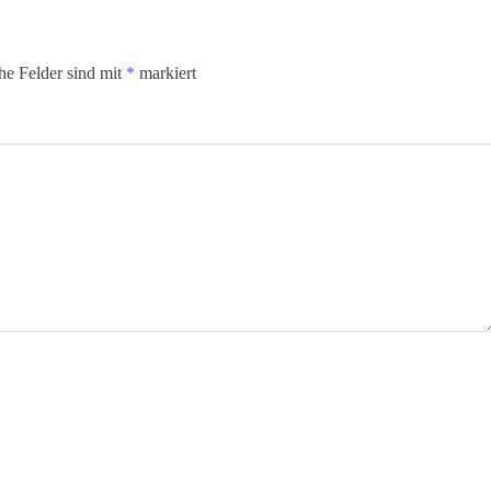
che Felder sind mit
*
markiert