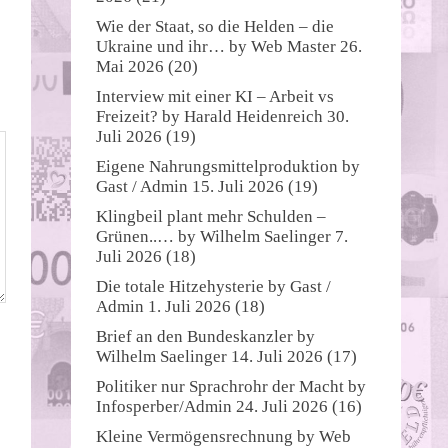
Wie der Staat, so die Helden – die
Ukraine und ihr…
by
Web Master
26.
Mai 2026
(20)
Interview mit einer KI – Arbeit vs
Freizeit?
by
Harald Heidenreich
30.
Juli 2026
(19)
Eigene Nahrungsmittelproduktion
by
Gast / Admin
15. Juli 2026
(19)
Klingbeil plant mehr Schulden –
Grünen..…
by
Wilhelm Saelinger
7.
Juli 2026
(18)
Die totale Hitzehysterie
by
Gast /
Admin
1. Juli 2026
(18)
Brief an den Bundeskanzler
by
Wilhelm Saelinger
14. Juli 2026
(17)
Politiker nur Sprachrohr der Macht
by
Infosperber/Admin
24. Juli 2026
(16)
Kleine Vermögensrechnung
by
Web