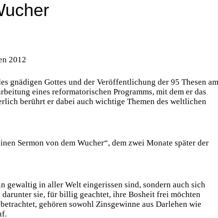
Wucher
en 2012
es gnädigen Gottes und der Veröffentlichung der 95 Thesen a
arbeitung eines reformatorischen Programms, mit dem er das
erlich berührt er dabei auch wichtige Themen des weltlichen
einen Sermon von dem Wucher“, dem zwei Monate später der
n gewaltig in aller Welt eingerissen sind, sondern auch sich
arunter sie, für billig geachtet, ihre Bosheit frei möchten
ch betrachtet, gehören sowohl Zinsgewinne aus Darlehen wie
f.