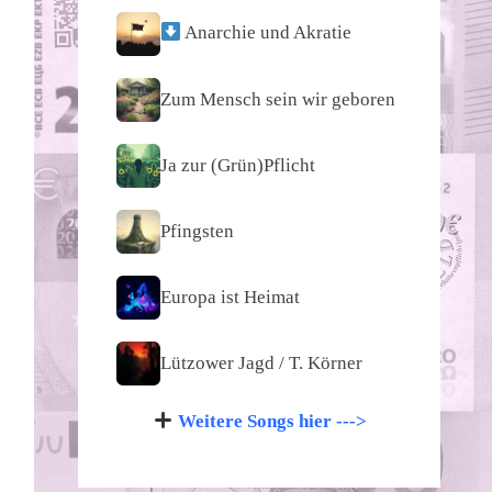
Anarchie und Akratie
Zum Mensch sein wir geboren
Ja zur (Grün)Pflicht
Pfingsten
Europa ist Heimat
Lützower Jagd / T. Körner
Weitere Songs hier --->