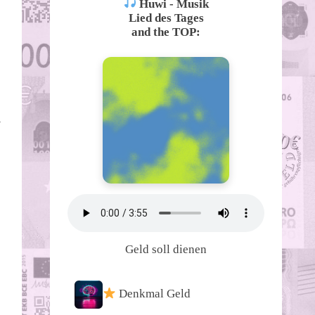
Huwi - Musik
Lied des Tages
and the TOP:
m
Geld soll dienen
Denkmal Geld