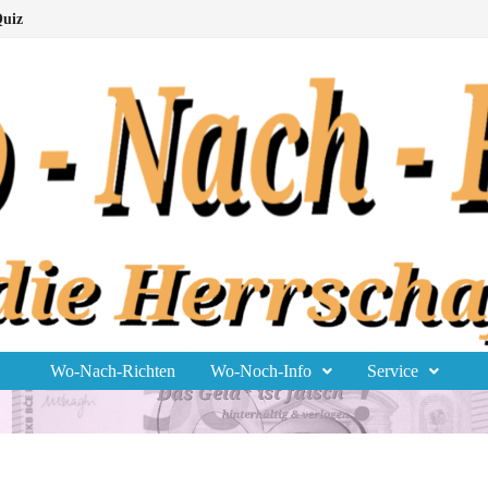
uiz
Wo-Nach-Richten
Wo-Noch-Info
Service