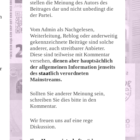
stellen die Meinung des Autors des
Beitrages dar und nicht unbedingt die
der Partei.
n
Vom Admin als Nachgelesen,
Weiterleitung, Reblog oder anderweitig
gekennzeichnete Beiträge sind solche
anderer, auch streitbarer Anbieter.
Diese sind teilweise mit Kommentar
versehen,
dienen aber hauptsächlich
der allgemeinen Information jenseits
r
des
staat
lich verordneten
Mainstreams.
Sollten Sie anderer Meinung sein,
schreiben Sie dies bitte in den
Kommentar.
Wir freuen uns auf eine rege
Diskussion.