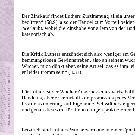
Der Zinskauf findet Luthers Zustimmung allein unter
bedürfen“ (58,9), also der Handel zum Vorteil beider 
% erlaubt, wobei die Zinshöhe vor allem von der Bod
kategorisch ab.
Die Kritik Luthers entzündet sich also weniger am G
hemmungslosen Gewinnstreben, also an seinem wucher
Wucher, mich dünkt aber, seine Art sei, das es ihm lei
er leider fromm sein“ (8,31).
Für Luther ist der Wucher Ausdruck eines wirtschaft
Handelns, aber er verurteilt kompromisslos jedes Ve
Profitmaximierung, auf Eigennutz, Selbstübersteige
und genau dies wird für ihn in einigen praktizierten 
Letztlich sind Luthers Wuchersermone in einer Ep