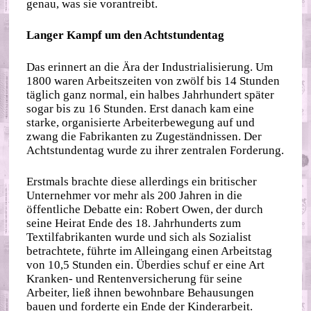
genau, was sie vorantreibt.
Langer Kampf um den Achtstundentag
Das erinnert an die Ära der Industrialisierung. Um
1800 waren Arbeitszeiten von zwölf bis 14 Stunden
täglich ganz normal, ein halbes Jahrhundert später
sogar bis zu 16 Stunden. Erst danach kam eine
starke, organisierte Arbeiterbewegung auf und
zwang die Fabrikanten zu Zugeständnissen. Der
Achtstundentag wurde zu ihrer zentralen Forderung.
Erstmals brachte diese allerdings ein britischer
Unternehmer vor mehr als 200 Jahren in die
öffentliche Debatte ein: Robert Owen, der durch
seine Heirat Ende des 18. Jahrhunderts zum
Textilfabrikanten wurde und sich als Sozialist
betrachtete, führte im Alleingang einen Arbeitstag
von 10,5 Stunden ein. Überdies schuf er eine Art
Kranken- und Rentenversicherung für seine
Arbeiter, ließ ihnen bewohnbare Behausungen
bauen und forderte ein Ende der Kinderarbeit.