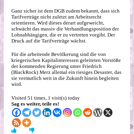
Ganz sicher ist dem DGB zudem bekannt, dass sich
Tarifverträge nicht zuletzt am Arbeitsrecht
orientieren. Wird dieses derart aufgeweicht,
schwächt das massiv die Verhandlungsposition der
Lohnabhängigen, die er zu vertreten vorgibt. Der
Druck auf die Tarifverträge wächst.
Für die arbeitende Bevölkerung sind die von
kriegerischen Kapitalinteressen geleiteten Vorstöße
der kommenden Regierung unter Friedrich
(BlackRock) Merz allemal ein riesiges Desaster, das
sie vermutlich weit in die Zukunft hinein begleiten
wird.
Visited 51 times, 1 visit(s) today
Sag es weiter, teile es!