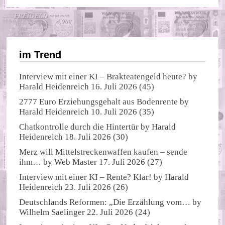
im Trend
Interview mit einer KI – Brakteatengeld heute?
by
Harald Heidenreich
16. Juli 2026
(45)
2777 Euro Erziehungsgehalt aus Bodenrente
by
Harald Heidenreich
10. Juli 2026
(35)
Chatkontrolle durch die Hintertür
by
Harald
Heidenreich
18. Juli 2026
(30)
Merz will Mittelstreckenwaffen kaufen – sende
ihm…
by
Web Master
17. Juli 2026
(27)
Interview mit einer KI – Rente? Klar!
by
Harald
Heidenreich
23. Juli 2026
(26)
Deutschlands Reformen: „Die Erzählung vom…
by
Wilhelm Saelinger
22. Juli 2026
(24)