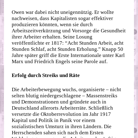
Owen war dabei nicht uneigennützig. Er wollte
nachweisen, dass Kapitalisten sogar effektiver
produzieren könnten, wenn sie durch
Arbeitszeitverkürzung und Vorsorge die Gesundheit
ihrer Arbeiter erhalten. Seine Losung
veröffentlichte er 1817: “Acht Stunden Arbeit, acht
Stunden Schlaf, acht Stunden Erholung.” Knapp 50
Jahre später griff die Erste Internationale unter Karl
Marx und Friedrich Engels seine Parole auf.
Erfolg durch Streiks und Räte
Die Arbeiterbewegung wuchs, organisierte – nicht
selten blutig niedergeschlagene – Massenstreiks
und Demonstrationen und gründete auch in
Deutschland allerorts Arbeiterräte. Schließlich
versetzte die Oktoberrevolution im Jahr 1917
Kapital und Politik in Panik vor einem
sozialistischen Umsturz in ihren Ländern. Die
Herrschenden sahen sich nach dem Ersten