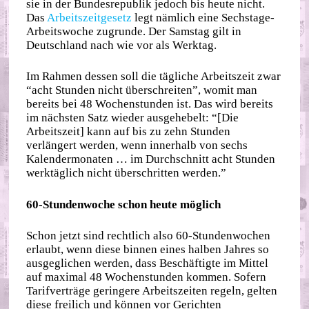
sie in der Bundesrepublik jedoch bis heute nicht.
Das
Arbeitszeitgesetz
legt nämlich eine Sechstage-
Arbeitswoche zugrunde. Der Samstag gilt in
Deutschland nach wie vor als Werktag.
Im Rahmen dessen soll die tägliche Arbeitszeit zwar
“acht Stunden nicht überschreiten”, womit man
bereits bei 48 Wochenstunden ist. Das wird bereits
im nächsten Satz wieder ausgehebelt: “[Die
Arbeitszeit] kann auf bis zu zehn Stunden
verlängert werden, wenn innerhalb von sechs
Kalendermonaten … im Durchschnitt acht Stunden
werktäglich nicht überschritten werden.”
60-Stundenwoche schon heute möglich
Schon jetzt sind rechtlich also 60-Stundenwochen
erlaubt, wenn diese binnen eines halben Jahres so
ausgeglichen werden, dass Beschäftigte im Mittel
auf maximal 48 Wochenstunden kommen. Sofern
Tarifverträge geringere Arbeitszeiten regeln, gelten
diese freilich und können vor Gerichten