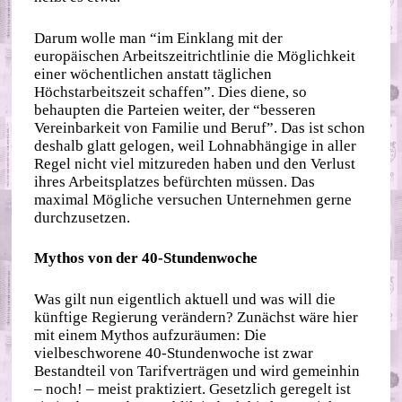
Darum wolle man “im Einklang mit der
europäischen Arbeitszeitrichtlinie die Möglichkeit
einer wöchentlichen anstatt täglichen
Höchstarbeitszeit schaffen”. Dies diene, so
behaupten die Parteien weiter, der “besseren
Vereinbarkeit von Familie und Beruf”. Das ist schon
deshalb glatt gelogen, weil Lohnabhängige in aller
Regel nicht viel mitzureden haben und den Verlust
ihres Arbeitsplatzes befürchten müssen. Das
maximal Mögliche versuchen Unternehmen gerne
durchzusetzen.
Mythos von der 40-Stundenwoche
Was gilt nun eigentlich aktuell und was will die
künftige Regierung verändern? Zunächst wäre hier
mit einem Mythos aufzuräumen: Die
vielbeschworene 40-Stundenwoche ist zwar
Bestandteil von Tarifverträgen und wird gemeinhin
– noch! – meist praktiziert. Gesetzlich geregelt ist