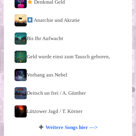
Denkmal Geld
Anarchie und Akratie
Bis Ihr Aufwacht
Geld wurde einst zum Tausch geboren,
Vorhang aus Nebel
Deitsch un frei / A. Günther
Lützower Jagd / T. Körner
Weitere Songs hier --->