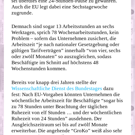
sei überdies eine 24-Stunden-Pause zu gewähren.
Auch die EU legt dabei eine Sechstagewoche
zugrunde.
Demnach sind sogar 13 Arbeitsstunden an sechs
Werktagen, sprich 78 Wochenarbeitsstunden, kein
Problem – sofern das Unternehmen zusichert, die
Arbeitszeit “je nach nationaler Gesetzgebung oder
gültigen Tarifverträgen” innerhalb “von vier, sechs
oder zwölf Monaten” so auszugleichen, sodass
Beschäftigte im Schnitt auf höchstens 48
Wochenstunden kommen.
Bereits vor knapp drei Jahren stellte der
Wissenschaftliche Dienst des Bundestages
dazu
fest: Nach EU-Vorgaben könnten Unternehmen die
wöchentliche Arbeitszeit für Beschäftigte “sogar bis
zu 78 Stunden unter Beachtung der täglichen
Ruhezeit von elf Stunden … und der wöchentlichen
Ruhezeit von 24 Stunden” ausdehnen. Der
Ausgleichszeitraum sei bis auf zwölf Monate
erweiterbar. Die angehende “GroKo” weiß also sehr