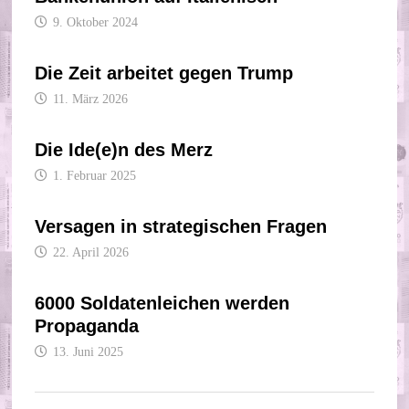
9. Oktober 2024
Die Zeit arbeitet gegen Trump
11. März 2026
Die Ide(e)n des Merz
1. Februar 2025
Versagen in strategischen Fragen
22. April 2026
6000 Soldatenleichen werden
Propaganda
13. Juni 2025