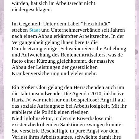
würden, hat sich im Arbeitsrecht nicht
niedergeschlagen.
Im Gegenteil: Unter dem Label “Flexibilität”
streben
Staat
und Unternehmerverbände seit Jahren
nach einem Abbau erkämpfter Arbeitsrechte. In der
Vergangenheit gelang ihnen bereits die
Durchsetzung einiger Schweinereien: die Anhebung
und Aufweichung des Renteneintrittsalters, was de
facto einer Kürzung gleichkommt, der massive
Abbau der Leistungen der gesetzlichen
Krankenversicherung und vieles mehr.
Ein großer Clou gelang den Herrschenden auch um
die Jahrtausendwende: Die Agenda 2010, inklusive
Hartz IV, war nicht nur ein beispielloser Angriff auf
das soziale Auffangnetz bei Arbeitslosigkeit. Mit ihr
etablierte die Politik einen riesigen
Niedriglohnsektor, in den sie Erwerbslose mit
existenzbedrohenden Sanktionen zwingen konnte.
Sie versetzte Beschäftigte in pure Angst vor dem
Verlust ihres Arbeitsplatzes, schwächte damit ihre