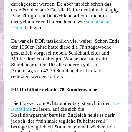
durchgesetzt werden. Da aber tut sich schon das
erste Problem auf: Gut die Hälfte der lohnabhängig
Beschäftigten in Deutschland arbeitet nicht in
tarifgebundenen Unternehmen, wie
statistische
Daten
belegen.
Da war die DDR tatsächlich viel weiter: Schon Ende
der 1960er-Jahre hatte diese die Fünftagewoche
gesetzlich vorgeschrieben. Schichtarbeiter und
Mütter durften dabei pro Woche höchstens 40
Stunden arbeiten, für alle anderen galt ein
Arbeitstag von 43,75 Stunden, die ebenfalls
reduziert werden sollten.
EU-Richtlinie erlaubt 78-Stundenwoche
Die Floskel vom Achtstundentag ist auch in der
EU-
Richtlinie
zu lesen, auf die sich die
Koalitionspartner berufen. Zugleich heißt es darin
jedoch, das “minimale tägliche Ruheintervall”
betrage lediglich elf Stunden, einmal wöchentlich