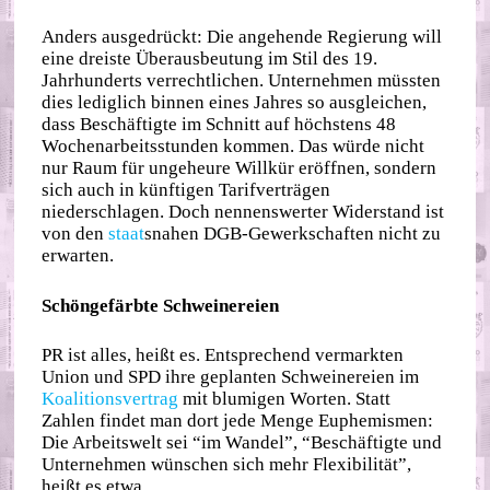
Anders ausgedrückt: Die angehende Regierung will
eine dreiste Überausbeutung im Stil des 19.
Jahrhunderts verrechtlichen. Unternehmen müssten
dies lediglich binnen eines Jahres so ausgleichen,
dass Beschäftigte im Schnitt auf höchstens 48
Wochenarbeitsstunden kommen. Das würde nicht
nur Raum für ungeheure Willkür eröffnen, sondern
sich auch in künftigen Tarifverträgen
niederschlagen. Doch nennenswerter Widerstand ist
von den
staat
snahen DGB-Gewerkschaften nicht zu
erwarten.
Schöngefärbte Schweinereien
PR ist alles, heißt es. Entsprechend vermarkten
Union und SPD ihre geplanten Schweinereien im
Koalitionsvertrag
mit blumigen Worten. Statt
Zahlen findet man dort jede Menge Euphemismen:
Die Arbeitswelt sei “im Wandel”, “Beschäftigte und
Unternehmen wünschen sich mehr Flexibilität”,
heißt es etwa.