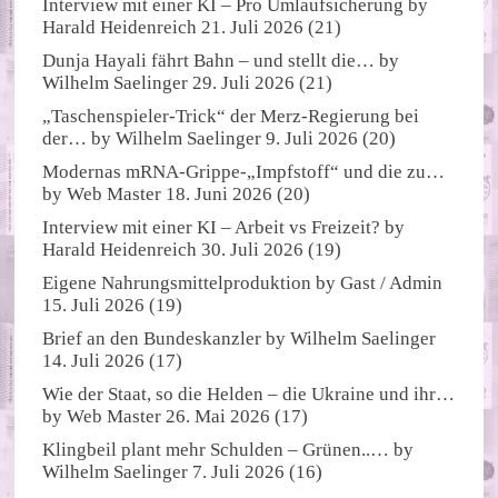
Interview mit einer KI – Pro Umlaufsicherung
by
Harald Heidenreich
21. Juli 2026
(21)
Dunja Hayali fährt Bahn – und stellt die…
by
Wilhelm Saelinger
29. Juli 2026
(21)
„Taschenspieler-Trick“ der Merz-Regierung bei
der…
by
Wilhelm Saelinger
9. Juli 2026
(20)
Modernas mRNA-Grippe-„Impfstoff“ und die zu…
by
Web Master
18. Juni 2026
(20)
Interview mit einer KI – Arbeit vs Freizeit?
by
Harald Heidenreich
30. Juli 2026
(19)
Eigene Nahrungsmittelproduktion
by
Gast / Admin
15. Juli 2026
(19)
Brief an den Bundeskanzler
by
Wilhelm Saelinger
14. Juli 2026
(17)
Wie der Staat, so die Helden – die Ukraine und ihr…
by
Web Master
26. Mai 2026
(17)
Klingbeil plant mehr Schulden – Grünen..…
by
Wilhelm Saelinger
7. Juli 2026
(16)