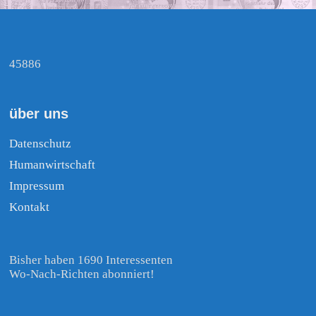
45886
über uns
Datenschutz
Humanwirtschaft
Impressum
Kontakt
Bisher haben 1690 Interessenten
Wo-Nach-Richten abonniert!