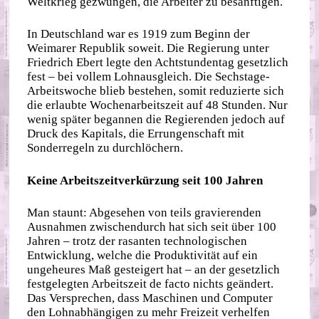
Weltkrieg gezwungen, die Arbeiter zu besänftigen.
In Deutschland war es 1919 zum Beginn der
Weimarer Republik soweit. Die Regierung unter
Friedrich Ebert legte den Achtstundentag gesetzlich
fest – bei vollem Lohnausgleich. Die Sechstage-
Arbeitswoche blieb bestehen, somit reduzierte sich
die erlaubte Wochenarbeitszeit auf 48 Stunden. Nur
wenig später begannen die Regierenden jedoch auf
Druck des Kapitals, die Errungenschaft mit
Sonderregeln zu durchlöchern.
Keine Arbeitszeitverkürzung seit 100 Jahren
Man staunt: Abgesehen von teils gravierenden
Ausnahmen zwischendurch hat sich seit über 100
Jahren – trotz der rasanten technologischen
Entwicklung, welche die Produktivität auf ein
ungeheures Maß gesteigert hat – an der gesetzlich
festgelegten Arbeitszeit de facto nichts geändert.
Das Versprechen, dass Maschinen und Computer
den Lohnabhängigen zu mehr Freizeit verhelfen