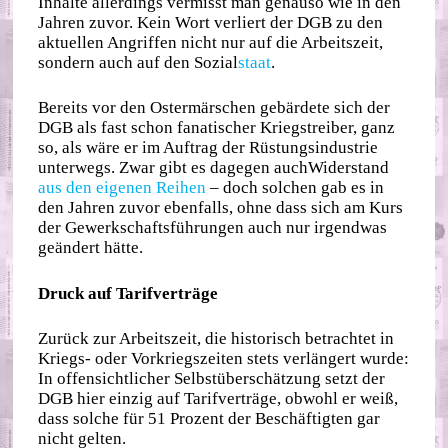
Inhalte allerdings vermisst man genauso wie in den
Jahren zuvor. Kein Wort verliert der DGB zu den
aktuellen Angriffen nicht nur auf die Arbeitszeit,
sondern auch auf den Sozial
staat
.
Bereits vor den Ostermärschen gebärdete sich der
DGB als fast schon fanatischer Kriegstreiber, ganz
so, als wäre er im Auftrag der Rüstungsindustrie
unterwegs. Zwar gibt es dagegen auch
Widerstand
aus den eigenen Reihen
– doch solchen gab es in
den Jahren zuvor ebenfalls, ohne dass sich am Kurs
der Gewerkschaftsführungen auch nur irgendwas
geändert hätte.
Druck auf Tarifverträge
Zurück zur Arbeitszeit, die historisch betrachtet in
Kriegs- oder Vorkriegszeiten stets verlängert wurde:
In offensichtlicher Selbstüberschätzung setzt der
DGB hier einzig auf Tarifverträge, obwohl er weiß,
dass solche für 51 Prozent der Beschäftigten gar
nicht gelten.