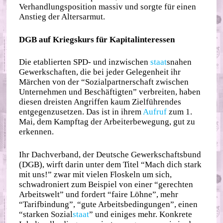
Verhandlungsposition massiv und sorgte für einen
Anstieg der Altersarmut.
DGB auf Kriegskurs für Kapitalinteressen
Die etablierten SPD- und inzwischen
staat
snahen
Gewerkschaften, die bei jeder Gelegenheit ihr
Märchen von der “Sozialpartnerschaft zwischen
Unternehmen und Beschäftigten” verbreiten, haben
diesen dreisten Angriffen kaum Zielführendes
entgegenzusetzen. Das ist in ihrem
Aufruf
zum 1.
Mai, dem Kampftag der Arbeiterbewegung, gut zu
erkennen.
Ihr Dachverband, der Deutsche Gewerkschaftsbund
(DGB), wirft darin unter dem Titel “Mach dich stark
mit uns!” zwar mit vielen Floskeln um sich,
schwadroniert zum Beispiel von einer “gerechten
Arbeitswelt” und fordert “faire Löhne”, mehr
“Tarifbindung”, “gute Arbeitsbedingungen”, einen
“starken Sozial
staat
” und einiges mehr. Konkrete