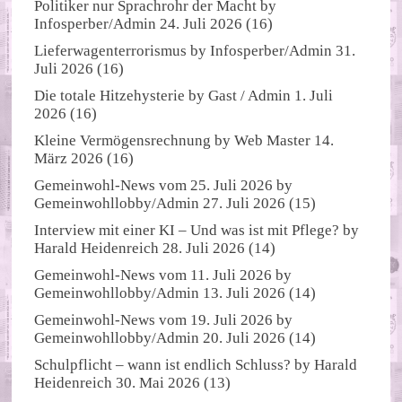
Politiker nur Sprachrohr der Macht
by
Infosperber/Admin
24. Juli 2026
(16)
Lieferwagenterrorismus
by
Infosperber/Admin
31.
Juli 2026
(16)
Die totale Hitzehysterie
by
Gast / Admin
1. Juli
2026
(16)
Kleine Vermögensrechnung
by
Web Master
14.
März 2026
(16)
Gemeinwohl-News vom 25. Juli 2026
by
Gemeinwohllobby/Admin
27. Juli 2026
(15)
Interview mit einer KI – Und was ist mit Pflege?
by
Harald Heidenreich
28. Juli 2026
(14)
Gemeinwohl-News vom 11. Juli 2026
by
Gemeinwohllobby/Admin
13. Juli 2026
(14)
Gemeinwohl-News vom 19. Juli 2026
by
Gemeinwohllobby/Admin
20. Juli 2026
(14)
Schulpflicht – wann ist endlich Schluss?
by
Harald
Heidenreich
30. Mai 2026
(13)