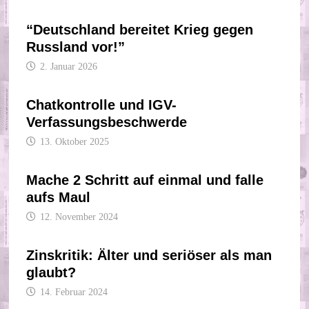
“Deutschland bereitet Krieg gegen
Russland vor!”
2. Januar 2026
Chatkontrolle und IGV-
Verfassungsbeschwerde
13. Oktober 2025
Mache 2 Schritt auf einmal und falle
aufs Maul
12. November 2024
Zinskritik: Älter und seriöser als man
glaubt?
14. Februar 2024