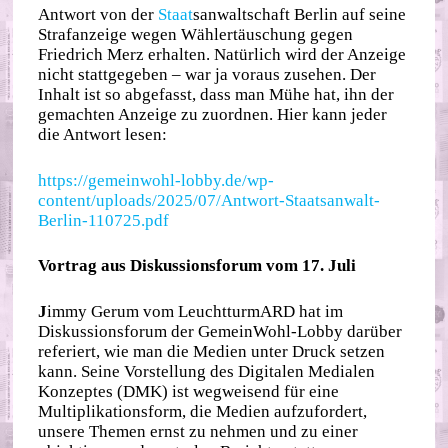
Antwort von der
Staat
sanwaltschaft Berlin auf seine
Strafanzeige wegen Wählertäuschung gegen
Friedrich Merz erhalten. Natürlich wird der Anzeige
nicht stattgegeben – war ja voraus zusehen. Der
Inhalt ist so abgefasst, dass man Mühe hat, ihn der
gemachten Anzeige zu zuordnen. Hier kann jeder
die Antwort lesen:
https://gemeinwohl-lobby.de/wp-
content/uploads/2025/07/Antwort-Staatsanwalt-
Berlin-110725.pdf
Vortrag aus Diskussionsforum vom 17. Juli
J
immy Gerum vom LeuchtturmARD hat im
Diskussionsforum der GemeinWohl-Lobby darüber
referiert, wie man die Medien unter Druck setzen
kann. Seine Vorstellung des Digitalen Medialen
Konzeptes (DMK) ist wegweisend für eine
Multiplikationsform, die Medien aufzufordert,
unsere Themen ernst zu nehmen und zu einer