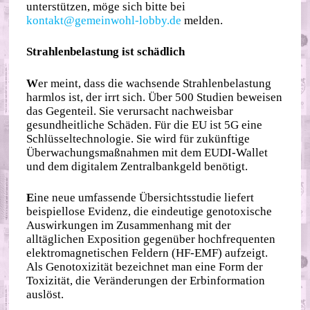
unterstützen, möge sich bitte bei
kontakt@gemeinwohl-lobby.de
melden.
Strahlenbelastung ist schädlich
W
er meint, dass die wachsende Strahlenbelastung
harmlos ist, der irrt sich. Über 500 Studien beweisen
das Gegenteil. Sie verursacht nachweisbar
gesundheitliche Schäden. Für die EU ist 5G eine
Schlüsseltechnologie. Sie wird für zukünftige
Überwachungsmaßnahmen mit dem EUDI-Wallet
und dem digitalem Zentralbankgeld benötigt.
E
ine neue umfassende Übersichtsstudie liefert
beispiellose Evidenz, die eindeutige genotoxische
Auswirkungen im Zusammenhang mit der
alltäglichen Exposition gegenüber hochfrequenten
elektromagnetischen Feldern (HF-EMF) aufzeigt.
Als Genotoxizität bezeichnet man eine Form der
Toxizität, die Veränderungen der Erbinformation
auslöst.