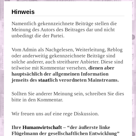
Hinweis
Namentlich gekennzeichnete Beiträge stellen die
Meinung des Autors des Beitrages dar und nicht
unbedingt die der Partei.
Vom Admin als Nachgelesen, Weiterleitung, Reblog
oder anderweitig gekennzeichnete Beiträge sind
solche anderer, auch streitbarer Anbieter. Diese sind
teilweise mit Kommentar versehen,
dienen aber
hauptsächlich der allgemeinen Information
jenseits des
staat
lich verordneten Mainstreams.
Sollten Sie anderer Meinung sein, schreiben Sie dies
bitte in den Kommentar.
Wir freuen uns auf eine rege Diskussion.
Ihre
Humanwirtschaft
– “der äußerste linke
Flügelmann der gesellschaftlichen Entwicklung”