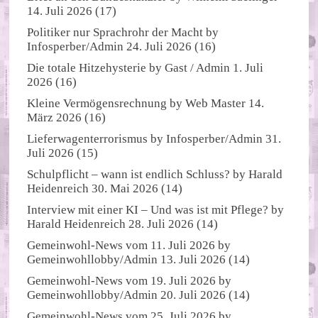
14. Juli 2026
(17)
Politiker nur Sprachrohr der Macht
by
Infosperber/Admin
24. Juli 2026
(16)
Die totale Hitzehysterie
by
Gast / Admin
1. Juli
2026
(16)
Kleine Vermögensrechnung
by
Web Master
14.
März 2026
(16)
Lieferwagenterrorismus
by
Infosperber/Admin
31.
Juli 2026
(15)
Schulpflicht – wann ist endlich Schluss?
by
Harald
Heidenreich
30. Mai 2026
(14)
Interview mit einer KI – Und was ist mit Pflege?
by
Harald Heidenreich
28. Juli 2026
(14)
Gemeinwohl-News vom 11. Juli 2026
by
Gemeinwohllobby/Admin
13. Juli 2026
(14)
Gemeinwohl-News vom 19. Juli 2026
by
Gemeinwohllobby/Admin
20. Juli 2026
(14)
Gemeinwohl-News vom 25. Juli 2026
by