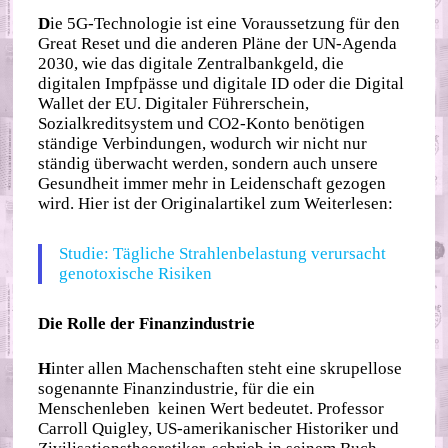
D
ie 5G-Technologie ist eine Voraussetzung für den
Great Reset und die anderen Pläne der UN-Agenda
2030, wie das digitale Zentralbankgeld, die
digitalen Impfpässe und digitale ID oder die Digital
Wallet der EU. Digitaler Führerschein,
Sozialkreditsystem und CO2-Konto benötigen
ständige Verbindungen, wodurch wir nicht nur
ständig überwacht werden, sondern auch unsere
Gesundheit immer mehr in Leidenschaft gezogen
wird. Hier ist der Originalartikel zum Weiterlesen:
Studie: Tägliche Strahlenbelastung verursacht
genotoxische Risiken
Die Rolle der Finanzindustrie
H
inter allen Machenschaften steht eine skrupellose
sogenannte Finanzindustrie, für die ein
Menschenleben keinen Wert bedeutet. Professor
Carroll Quigley, US-amerikanischer Historiker und