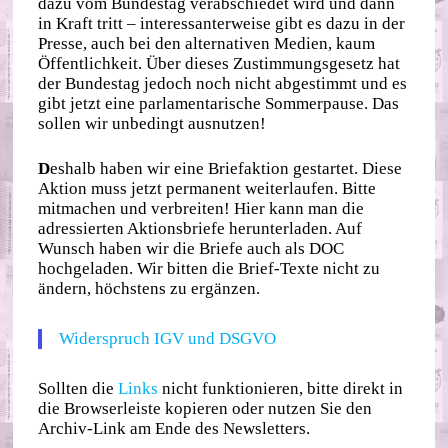
dazu vom Bundestag verabschiedet wird und dann
in Kraft tritt – interessanterweise gibt es dazu in der
Presse, auch bei den alternativen Medien, kaum
Öffentlichkeit. Über dieses Zustimmungsgesetz hat
der Bundestag jedoch noch nicht abgestimmt und es
gibt jetzt eine parlamentarische Sommerpause. Das
sollen wir unbedingt ausnutzen!
D
eshalb haben wir eine Briefaktion gestartet. Diese
Aktion muss jetzt permanent weiterlaufen. Bitte
mitmachen und verbreiten! Hier kann man die
adressierten Aktionsbriefe herunterladen. Auf
Wunsch haben wir die Briefe auch als DOC
hochgeladen. Wir bitten die Brief-Texte nicht zu
ändern, höchstens zu ergänzen.
Widerspruch IGV und DSGVO
Sollten die
Links
nicht funktionieren, bitte direkt in
die Browserleiste kopieren oder nutzen Sie den
Archiv-Link am Ende des Newsletters.