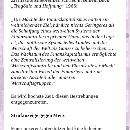
Zivilisationstheoretiker, schrieb in seinem Buch
„Tragödie und Hoffnung“
1966:
„Die Mächte des Finanzkapitalismus hatten ein
weitreichendes Ziel, nämlich nichts Geringeres als
die Schaffung eines weltweiten Systems der
Finanzkontrolle in privater Hand, das in der Lage
ist, das politische System jedes Landes und die
Wirtschaft der Welt als Ganzes zu beherrschen. …
Das Wachstum des Finanzkapitalismus ermöglichte
eine Zentralisierung der weltweiten
Wirtschaftskontrolle und den Einsatz dieser Macht
zum direkten Vorteil der Finanziers und zum
direkten Nachteil aller anderen
Wirtschaftsgruppen.“
E
s wird höchste Zeit, diesen Bestrebungen
entgegenzutreten.
Strafanzeige gegen Merz
E
iner unserer Unterstützer hat kürzlich eine