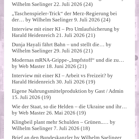
Wilhelm Saelinger
22. Juli 2026
(24)
„Taschenspieler-Trick“ der Merz-Regierung bei
der…
by
Wilhelm Saelinger
9. Juli 2026
(24)
Interview mit einer KI – Pro Umlaufsicherung
by
Harald Heidenreich
21. Juli 2026
(21)
Dunja Hayali fährt Bahn – und stellt die…
by
Wilhelm Saelinger
29. Juli 2026
(21)
Modernas mRNA-Grippe-„Impfstoff“ und die zu…
by
Web Master
18. Juni 2026
(21)
Interview mit einer KI – Arbeit vs Freizeit?
by
Harald Heidenreich
30. Juli 2026
(19)
Eigene Nahrungsmittelproduktion
by
Gast / Admin
15. Juli 2026
(19)
Wie der Staat, so die Helden – die Ukraine und ihr…
by
Web Master
26. Mai 2026
(19)
Klingbeil plant mehr Schulden – Grünen..…
by
Wilhelm Saelinger
7. Juli 2026
(18)
Brief an den Bundeskanzler
by
Wilhelm Saelinger