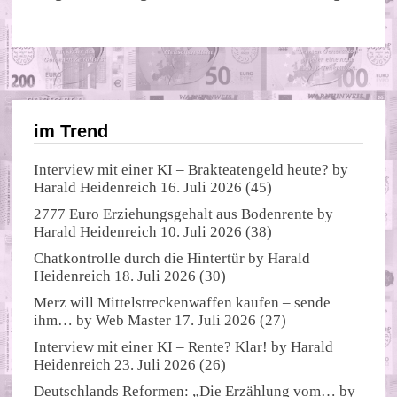
im Trend
Interview mit einer KI – Brakteatengeld heute?
by
Harald Heidenreich
16. Juli 2026
(45)
2777 Euro Erziehungsgehalt aus Bodenrente
by
Harald Heidenreich
10. Juli 2026
(38)
Chatkontrolle durch die Hintertür
by
Harald
Heidenreich
18. Juli 2026
(30)
Merz will Mittelstreckenwaffen kaufen – sende
ihm…
by
Web Master
17. Juli 2026
(27)
Interview mit einer KI – Rente? Klar!
by
Harald
Heidenreich
23. Juli 2026
(26)
Deutschlands Reformen: „Die Erzählung vom…
by