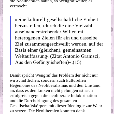
die Neoliberalen hätten, so Wengraf weiter, es
vermocht
»eine kulturell‐​gesellschaftliche Einheit
herzustellen, ›durch die eine Vielzahl
auseinanderstrebender Willen mit
heterogenen Zielen für ein und dasselbe
Ziel zusammengeschweißt werden, auf der
Basis einer (gleichen), gemeinsamen
Weltauffassung‹ (Zitat Antonio Gramsci,
Aus den Gefängnisheften)«.(15)
Damit spricht Wengraf das Problem der nicht nur
wirtschaftlichen, sondern auch kulturellen
Hegemonie des Neoliberalismus und den Umstand
an, dass es den Linken nicht gelungen ist, sich
erfolgreich gegen die neoliberale Indoktrination
und die Durchdringung des gesamten
Gesellschaftskörpers mit dieser Ideologie zur Wehr
zu setzen. Die Neoliberalen konnten dank