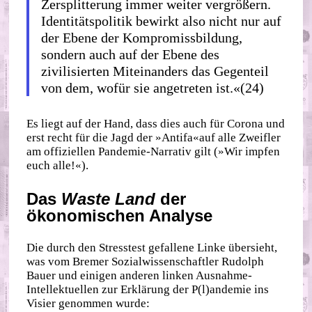
Zersplitterung immer weiter vergrößern.
Identitätspolitik bewirkt also nicht nur auf
der Ebene der Kompromissbildung,
sondern auch auf der Ebene des
zivilisierten Miteinanders das Gegenteil
von dem, wofür sie angetreten ist.«(24)
Es liegt auf der Hand, dass dies auch für Corona und
erst recht für die Jagd der »Antifa«auf alle Zweifler
am offiziellen Pandemie‐​Narrativ gilt (»Wir impfen
euch alle!«).
Das
Waste Land
der
ökonomischen Analyse
Die durch den Stresstest gefallene Linke übersieht,
was vom Bremer Sozialwissenschaftler Rudolph
Bauer und einigen anderen linken Ausnahme‐​
Intellektuellen zur Erklärung der P(l)andemie ins
Visier genommen wurde: