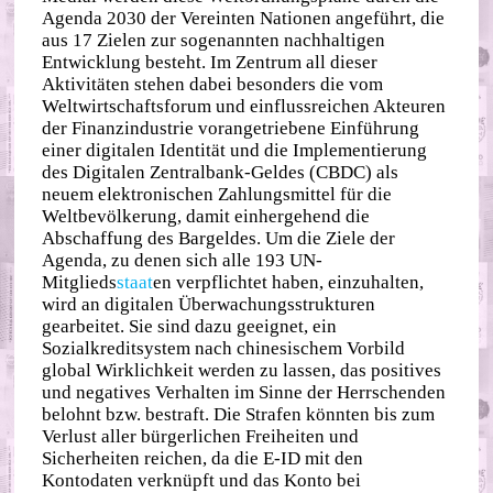
Agenda 2030 der Vereinten Nationen angeführt, die
aus 17 Zielen zur sogenannten nachhaltigen
Entwicklung besteht. Im Zentrum all dieser
Aktivitäten stehen dabei besonders die vom
Weltwirtschaftsforum und einflussreichen Akteuren
der Finanzindustrie vorangetriebene Einführung
einer digitalen Identität und die Implementierung
des Digitalen Zentralbank‐​Geldes (CBDC) als
neuem elektronischen Zahlungsmittel für die
Weltbevölkerung, damit einhergehend die
Abschaffung des Bargeldes. Um die Ziele der
Agenda, zu denen sich alle 193 UN‐​
Mitglieds
staat
en verpflichtet haben, einzuhalten,
wird an digitalen Überwachungsstrukturen
gearbeitet. Sie sind dazu geeignet, ein
Sozialkreditsystem nach chinesischem Vorbild
global Wirklichkeit werden zu lassen, das positives
und negatives Verhalten im Sinne der Herrschenden
belohnt bzw. bestraft. Die Strafen könnten bis zum
Verlust aller bürgerlichen Freiheiten und
Sicherheiten reichen, da die E‑ID mit den
Kontodaten verknüpft und das Konto bei