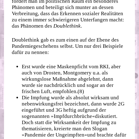
fördert man im politischen Raum ein besonderes
Phänomen und beteiligt sich munter an dessen
Verbreitung, dass das Erkennen sozialer Realitäten
zu einem immer schwierigeren Unterfangen macht:
das Phänomen des
Doublethink
.
Doublethink gab es zum einen auf der Ebene des
Pandemiegeschehens selbst. Um nur drei Beispiele
dafür zu nennen:
Erst wurde eine Maskenpficht vom RKI, aber
auch von Drosten, Montgomery u.a. als
wirkungslose Maßnahme abgelehnt, dann
wurde sie nachdrücklich und sogar an der
frischen Luft, empfohlen.(8)
Die Impfung wurde als absolut wirksam und
nebenwirkungsfrei bezeichnet, dann wurde 2G
eingeführt und 3G heftig aufgrund der
sogenannten »Impfdurchbrüche«diskutiert.
Doch statt die Wirksamkeit der Impfung zu
thematisieren, kreierte man den Slogan
»Pandemie der Ungeimpften«und brachte dafür