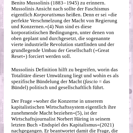
Benito Mussolinis (1883 – 1945) zu erinnern.
Mussolinis Ansicht nach sollte der Faschismus
eigentlich
Korporatismus
heißen. Denn er sei »die
perfekte Verschmelzung der Macht von Regierung
und Konzernen.«(4) Nun sind es diese
korporatistischen Bedingungen, unter denen von
oben geplant und durchgesetzt, die sogenannte
vierte industrielle Revolution stattfinden und der
grundlegende Umbau der Gesellschaft (»Great
Reset«) forciert werden soll.
Mussolinis Definition hilft zu begreifen, worin das
Totalitäre dieser Umwälzung liegt und wohin es als
spezifische Bündelung der Macht (
fascio
= das
Bündel) politisch und gesellschaftlich führt.
Der Frage »woher die Konzerne in unserem
kapitalistischen Wirtschaftssystem eigentlich ihre
zunehmende Macht beziehen«(5), ist der
Wirtschaftsjournalist Norbert Häring in seinem
letzten Buch »Endspiel des Kapitalismus«(2021)
nachgegangen. Er beantwortet damit die Frage, die