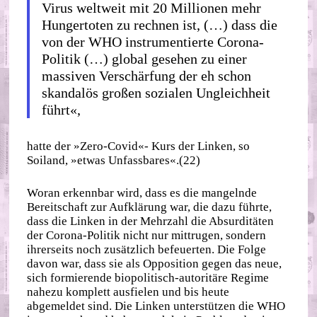
Virus weltweit mit 20 Millionen mehr
Hungertoten zu rechnen ist, (…) dass die
von der WHO instrumentierte Corona‐​
Politik (…) global gesehen zu einer
massiven Verschärfung der eh schon
skandalös großen sozialen Ungleichheit
führt«,
hatte der »Zero‐​Covid«- Kurs der Linken, so
Soiland, »etwas Unfassbares«.(22)
Woran erkennbar wird, dass es die mangelnde
Bereitschaft zur Aufklärung war, die dazu führte,
dass die Linken in der Mehrzahl die Absurditäten
der Corona‐​Politik nicht nur mittrugen, sondern
ihrerseits noch zusätzlich befeuerten. Die Folge
davon war, dass sie als Opposition gegen das neue,
sich formierende biopolitisch‐​autoritäre Regime
nahezu komplett ausfielen und bis heute
abgemeldet sind. Die Linken unterstützen die WHO