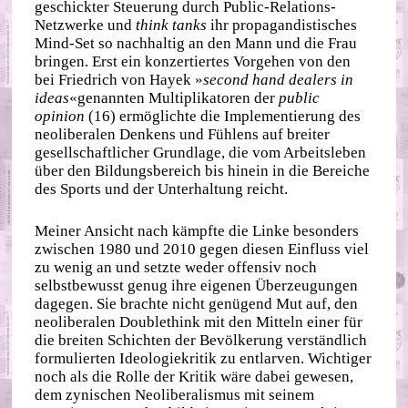
geschickter Steuerung durch Public‐​Relations‐​
Netzwerke und
think tanks
ihr propagandistisches
Mind‐​Set so nachhaltig an den Mann und die Frau
bringen. Erst ein konzertiertes Vorgehen von den
bei Friedrich von Hayek »
second hand dealers in
ideas
«genannten Multiplikatoren der
public
opinion
(16) ermöglichte die Implementierung des
neoliberalen Denkens und Fühlens auf breiter
gesellschaftlicher Grundlage, die vom Arbeitsleben
über den Bildungsbereich bis hinein in die Bereiche
des Sports und der Unterhaltung reicht.
Meiner Ansicht nach kämpfte die Linke besonders
zwischen 1980 und 2010 gegen diesen Einfluss viel
zu wenig an und setzte weder offensiv noch
selbstbewusst genug ihre eigenen Überzeugungen
dagegen. Sie brachte nicht genügend Mut auf, den
neoliberalen Doublethink mit den Mitteln einer für
die breiten Schichten der Bevölkerung verständlich
formulierten Ideologiekritik zu entlarven. Wichtiger
noch als die Rolle der Kritik wäre dabei gewesen,
dem zynischen Neoliberalismus mit seinem