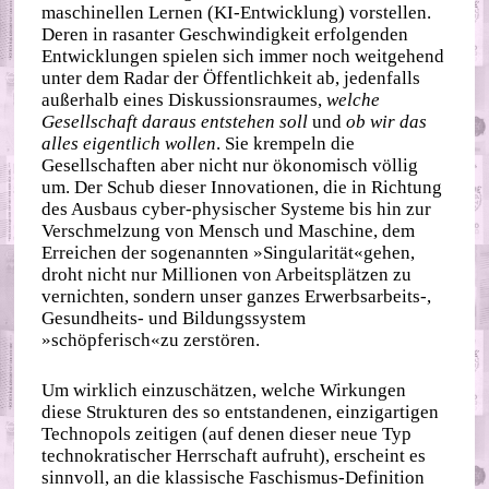
maschinellen Lernen (KI‐​Entwicklung) vorstellen.
Deren in rasanter Geschwindigkeit erfolgenden
Entwicklungen spielen sich immer noch weitgehend
unter dem Radar der Öffentlichkeit ab, jedenfalls
außerhalb eines Diskussionsraumes,
welche
Gesellschaft daraus entstehen soll
und
ob wir das
alles eigentlich wollen
. Sie krempeln die
Gesellschaften aber nicht nur ökonomisch völlig
um. Der Schub dieser Innovationen, die in Richtung
des Ausbaus cyber‐​physischer Systeme bis hin zur
Verschmelzung von Mensch und Maschine, dem
Erreichen der sogenannten »Singularität«gehen,
droht nicht nur Millionen von Arbeitsplätzen zu
vernichten, sondern unser ganzes Erwerbsarbeits‑,
Gesundheits‐ und Bildungssystem
»schöpferisch«zu zerstören.
Um wirklich einzuschätzen, welche Wirkungen
diese Strukturen des so entstandenen, einzigartigen
Technopols zeitigen (auf denen dieser neue Typ
technokratischer Herrschaft aufruht), erscheint es
sinnvoll, an die klassische Faschismus‐​Definition