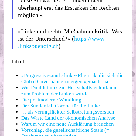
Diese Schwäche der Linken macht
überhaupt erst das Erstarken der Rechten
möglich.«
»Linke und rechte Maßnahmenkritik: Was
ist der Unterschied?« (
https://​www​
.linksbuendig​.ch
)
Inhalt
»Progressive«und »linke«Rhetorik, die sich die
Global Governance zu eigen gemacht hat
Wie Doublethink zur Herrschaftstechnik und
zum Problem der Linken wurde
Die postmoderne Wandlung
Der Sündenfall Corona für die Linke …
… als verunglückter Selbstrettungsversuch
Das Waste Land der ökonomischen Analyse
Warum wir eine neue Aufklärung brauchen
Vorschlag, die gesellschaftliche Stasis (=