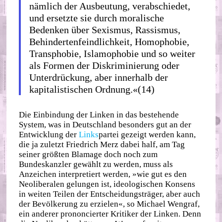
nämlich der Ausbeutung, verabschiedet,
und ersetzte sie durch moralische
Bedenken über Sexismus, Rassismus,
Behindertenfeindlichkeit, Homophobie,
Transphobie, Islamophobie und so weiter
als Formen der Diskriminierung oder
Unterdrückung, aber innerhalb der
kapitalistischen Ordnung.«(14)
Die Einbindung der Linken in das bestehende
System, was in Deutschland besonders gut an der
Entwicklung der
Links
partei gezeigt werden kann,
die ja zuletzt Friedrich Merz dabei half, am Tag
seiner größten Blamage doch noch zum
Bundeskanzler gewählt zu werden, muss als
Anzeichen interpretiert werden, »wie gut es den
Neoliberalen gelungen ist, ideologischen Konsens
in weiten Teilen der Entscheidungsträger, aber auch
der Bevölkerung zu erzielen«, so Michael Wengraf,
ein anderer prononcierter Kritiker der Linken. Denn