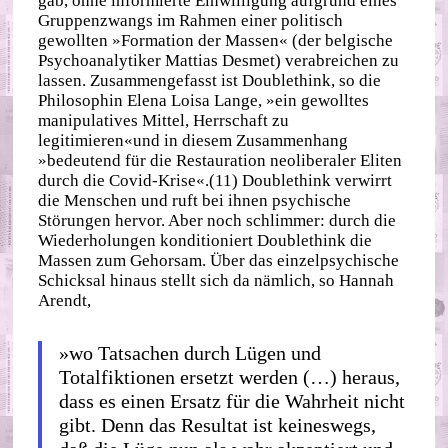
gab, ohne informierte Einwilligung aufgrund eines
Gruppenzwangs im Rahmen einer politisch
gewollten »Formation der Massen« (der belgische
Psychoanalytiker Mattias Desmet) verabreichen zu
lassen. Zusammengefasst ist Doublethink, so die
Philosophin Elena Loisa Lange, »ein gewolltes
manipulatives Mittel, Herrschaft zu
legitimieren«und in diesem Zusammenhang
»bedeutend für die Restauration neoliberaler Eliten
durch die Covid-Krise«.(11) Doublethink verwirrt
die Menschen und ruft bei ihnen psychische
Störungen hervor. Aber noch schlimmer: durch die
Wiederholungen konditioniert Doublethink die
Massen zum Gehorsam. Über das einzelpsychische
Schicksal hinaus stellt sich da nämlich, so Hannah
Arendt,
»wo Tatsachen durch Lügen und
Totalfiktionen ersetzt werden (…) heraus,
dass es einen Ersatz für die Wahrheit nicht
gibt. Denn das Resultat ist keineswegs,