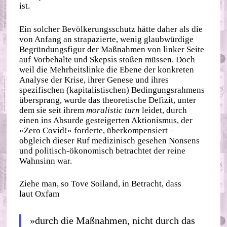
ist.
Ein solcher Bevölkerungsschutz hätte daher als die
von Anfang an strapazierte, wenig glaubwürdige
Begründungsfigur der Maßnahmen von linker Seite
auf Vorbehalte und Skepsis stoßen müssen. Doch
weil die Mehrheitslinke die Ebene der konkreten
Analyse der Krise, ihrer Genese und ihres
spezifischen (kapitalistischen) Bedingungsrahmens
übersprang, wurde das theoretische Defizit, unter
dem sie seit ihrem
moralistic turn
leidet, durch
einen ins Absurde gesteigerten Aktionismus, der
»Zero Covid!« forderte, überkompensiert –
obgleich dieser Ruf medizinisch gesehen Nonsens
und politisch‐​ökonomisch betrachtet der reine
Wahnsinn war.
Ziehe man, so Tove Soiland, in Betracht, dass
laut Oxfam
»durch die Maßnahmen, nicht durch das