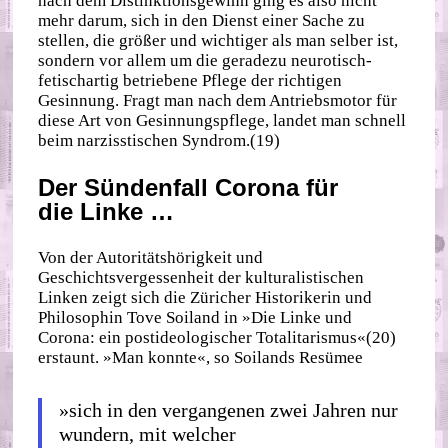
nach dem Distinktionsgewinn ging es also nicht
mehr darum, sich in den Dienst einer Sache zu
stellen, die größer und wichtiger als man selber ist,
sondern vor allem um die geradezu neurotisch‐​
fetischartig betriebene Pflege der richtigen
Gesinnung. Fragt man nach dem Antriebsmotor für
diese Art von Gesinnungspflege, landet man schnell
beim narzisstischen Syndrom.(19)
Der Sündenfall Corona für
die Linke …
Von der Autoritätshörigkeit und
Geschichtsvergessenheit der kulturalistischen
Linken zeigt sich die Züricher Historikerin und
Philosophin Tove Soiland in »Die Linke und
Corona: ein postideologischer Totalitarismus«(20)
erstaunt. »Man konnte«, so Soilands Resümee
»sich in den vergangenen zwei Jahren nur
wundern, mit welcher