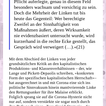
Pflicht auferlegte, genau in diesem Feld
besonders wachsam und vorsichtig zu sein.
Doch die Mehrheit der Linken tut bis
heute das Gegenteil: Wer berechtigte
Zweifel an der Sinnhaftigkeit von
Maßnahmen äußert, deren Wirksamkeit
nie evidenzbasiert untersucht wurde, wird
kurzerhand in die rechte Ecke gestellt, das
Gespräch wird verweigert (…).«(21)
Mit dem Abschied der Linken von jeder
grundsätzlichen Kritik an den kapitalistischen
Produktions‐ und Klassenverhältnissen – der, wie
Lange und Pickett‐​Depaolis schreiben, »konkreten
Form der spezifischen kapitalistischen Herrschaft«–
hat ausgerechnet in und mit Corona eine sich ins
politische Sinnvakuum hinein manövrierende Linke
den Rettungsanker für ihre Malaise erblickt.
Folglich sprang sie auf die Corona‐​Hysterie nicht
nur auf, sondern verstärkte sie sogar noch durch