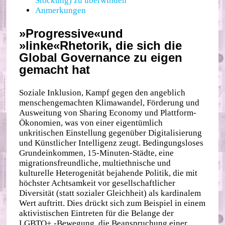
Stockung) zu überwinden
Anmerkungen
»Progressive«und
»linke«Rhetorik, die sich die
Global Governance zu eigen
gemacht hat
Soziale Inklusion, Kampf gegen den angeblich
menschengemachten Klimawandel, Förderung und
Ausweitung von Sharing Economy und Plattform‐​
Ökonomien, was von einer eigentümlich
unkritischen Einstellung gegenüber Digitalisierung
und Künstlicher Intelligenz zeugt. Bedingungsloses
Grundeinkommen, 15‐​Minuten‐​Städte, eine
migrationsfreundliche, multiethnische und
kulturelle Heterogenität bejahende Politik, die mit
höchster Achtsamkeit vor gesellschaftlicher
Diversität (statt sozialer Gleichheit) als kardinalem
Wert auftritt. Dies drückt sich zum Beispiel in einem
aktivistischen Eintreten für die Belange der
LGBTQ+ ‑Bewegung, die Beanspruchung einer