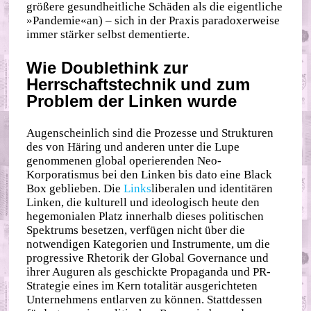
größere gesundheitliche Schäden als die eigentliche
»Pandemie«an) – sich in der Praxis paradoxerweise
immer stärker selbst dementierte.
Wie Doublethink zur
Herrschaftstechnik und zum
Problem der Linken wurde
Augenscheinlich sind die Prozesse und Strukturen
des von Häring und anderen unter die Lupe
genommenen global operierenden Neo‐​
Korporatismus bei den Linken bis dato eine Black
Box geblieben. Die
Links
liberalen und identitären
Linken, die kulturell und ideologisch heute den
hegemonialen Platz innerhalb dieses politischen
Spektrums besetzen, verfügen nicht über die
notwendigen Kategorien und Instrumente, um die
progressive Rhetorik der Global Governance und
ihrer Auguren als geschickte Propaganda und PR‐​
Strategie eines im Kern totalitär ausgerichteten
Unternehmens entlarven zu können. Stattdessen