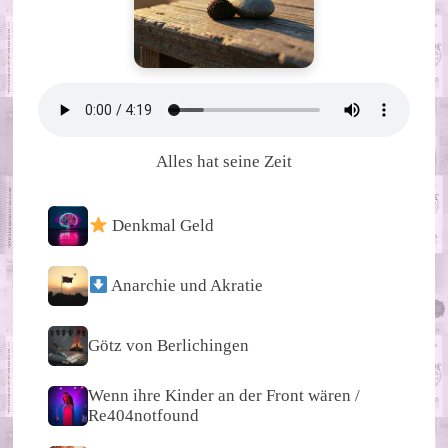
Alles hat seine Zeit
Denkmal Geld
Anarchie und Akratie
Götz von Berlichingen
Wenn ihre Kinder an der Front wären /
Re404notfound