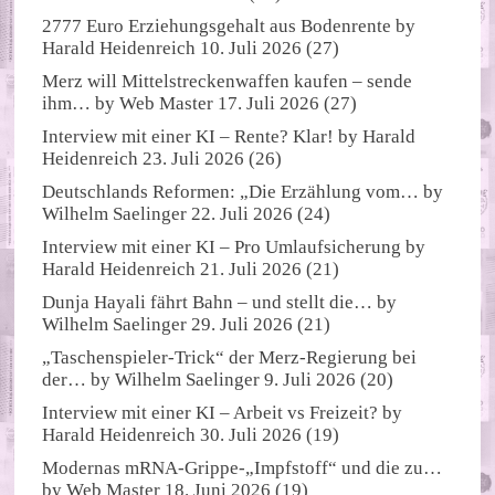
2777 Euro Erziehungsgehalt aus Bodenrente
by
Harald Heidenreich
10. Juli 2026
(27)
Merz will Mittelstreckenwaffen kaufen – sende
ihm…
by
Web Master
17. Juli 2026
(27)
Interview mit einer KI – Rente? Klar!
by
Harald
Heidenreich
23. Juli 2026
(26)
Deutschlands Reformen: „Die Erzählung vom…
by
Wilhelm Saelinger
22. Juli 2026
(24)
Interview mit einer KI – Pro Umlaufsicherung
by
Harald Heidenreich
21. Juli 2026
(21)
Dunja Hayali fährt Bahn – und stellt die…
by
Wilhelm Saelinger
29. Juli 2026
(21)
„Taschenspieler-Trick“ der Merz-Regierung bei
der…
by
Wilhelm Saelinger
9. Juli 2026
(20)
Interview mit einer KI – Arbeit vs Freizeit?
by
Harald Heidenreich
30. Juli 2026
(19)
Modernas mRNA-Grippe-„Impfstoff“ und die zu…
by
Web Master
18. Juni 2026
(19)