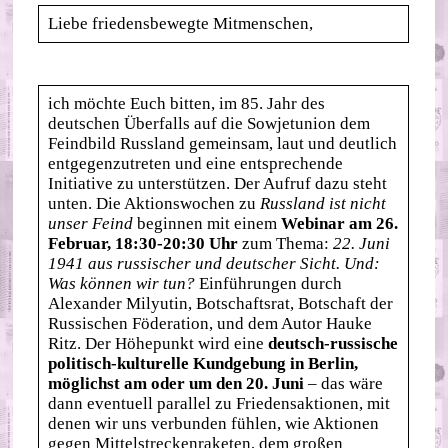
Liebe friedensbewegte Mitmenschen,
ich möchte Euch bitten, im 85. Jahr des
deutschen Überfalls auf die Sowjetunion dem
Feindbild Russland gemeinsam, laut und deutlich
entgegenzutreten und eine entsprechende
Initiative zu unterstützen. Der Aufruf dazu steht
unten. Die Aktionswochen zu
Russland ist nicht
unser Feind
beginnen mit einem
Webinar am 26.
Februar, 18:30-20:30 Uhr
zum Thema:
22. Juni
1941 aus russischer und deutscher Sicht. Und:
Was können wir tun?
Einführungen durch
Alexander Milyutin, Botschaftsrat, Botschaft der
Russischen Föderation, und dem Autor Hauke
Ritz. Der Höhepunkt wird eine
deutsch-russische
politisch-kulturelle Kundgebung in Berlin,
möglichst am oder um den 20. Juni
– das wäre
dann eventuell parallel zu Friedensaktionen, mit
denen wir uns verbunden fühlen, wie Aktionen
gegen Mittelstreckenraketen, dem großen