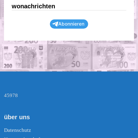
wonachrichten
Abonnieren
45978
über uns
Datenschutz