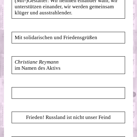
(Mit-)Gestalter: Wir nehmen einander wahr, wir
unterstützen einander, wir werden gemeinsam
klüger und ausstrahlender.
Mit solidarischen und Friedensgrüßen
Christiane Reymann
im Namen des Aktivs
Frieden! Russland ist nicht unser Feind