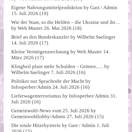
Eigene Nahrungsmittelproduktion
by
Gast / Admin
15. Juli 2026
(19)
Wie der Staat, so die Helden – die Ukraine und ihr…
by
Web Master
26. Mai 2026
(18)
Brief an den Bundeskanzler
by
Wilhelm Saelinger
14. Juli 2026
(17)
Kleine Vermögensrechnung
by
Web Master
14.
März 2026
(17)
Klingbeil plant mehr Schulden – Grünen..…
by
Wilhelm Saelinger
7. Juli 2026
(16)
Politiker nur Sprachrohr der Macht
by
Infosperber/Admin
24. Juli 2026
(16)
Lieferwagenterrorismus
by
Infosperber/Admin
31.
Juli 2026
(16)
Gemeinwohl-News vom 25. Juli 2026
by
Gemeinwohllobby/Admin
27. Juli 2026
(15)
Die totale Hitzehysterie
by
Gast / Admin
1. Juli
2026
(15)