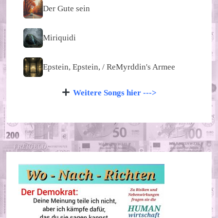
Der Gute sein
Miriquidi
Epstein, Epstein, / ReMyrddin's Armee
Weitere Songs hier --->