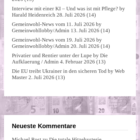
Interview mit einer KI – Und was ist mit Pflege?
by
Harald Heidenreich
28. Juli 2026
(14)
Gemeinwohl-News vom 11. Juli 2026
by
Gemeinwohllobby/Admin
13. Juli 2026
(14)
Gemeinwohl-News vom 19. Juli 2026
by
Gemeinwohllobby/Admin
20. Juli 2026
(14)
Privatier und Rentier unter der Lupe
by
Die
Aufklaerung / Admin
4. Februar 2026
(13)
Die EU treibt Ukrainer in den sicheren Tod
by
Web
Master
2. Juli 2026
(13)
Neueste Kommentare
Michael Rost
zu
Die totale Hitzehysterie