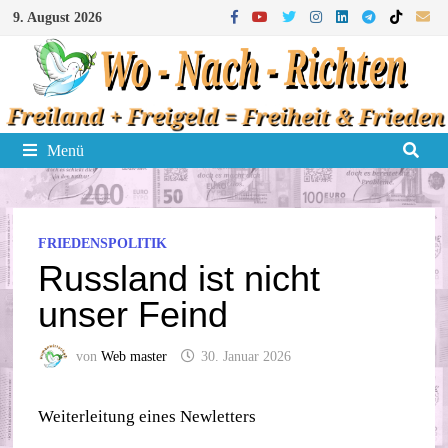
Zum
9. August 2026
Inhalt
springen
Menü
FRIEDENSPOLITIK
Russland ist nicht
unser Feind
von
Web master
30. Januar 2026
Weiterleitung eines Newletters