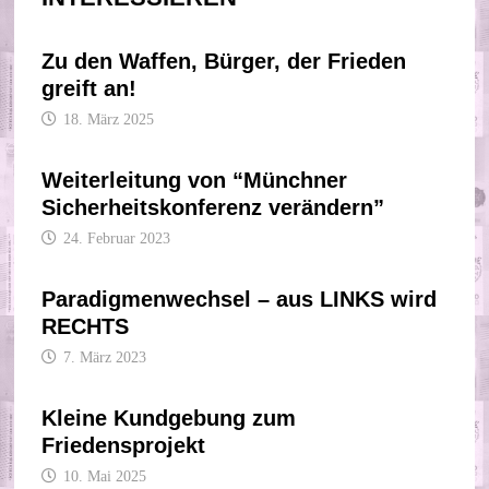
Zu den Waffen, Bürger, der Frieden
greift an!
18. März 2025
Weiterleitung von “Münchner
Sicherheitskonferenz verändern”
24. Februar 2023
Paradigmenwechsel – aus LINKS wird
RECHTS
7. März 2023
Kleine Kundgebung zum
Friedensprojekt
10. Mai 2025