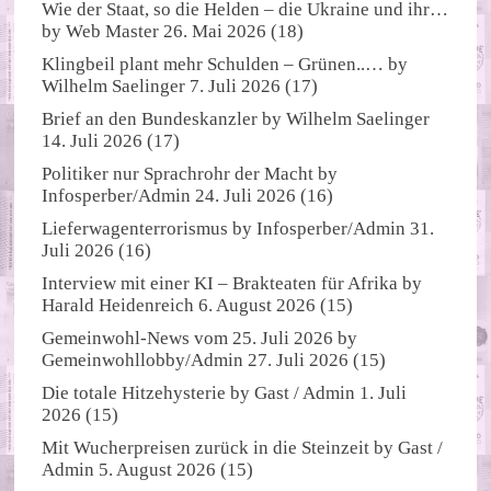
Wie der Staat, so die Helden – die Ukraine und ihr…
by
Web Master
26. Mai 2026
(18)
Klingbeil plant mehr Schulden – Grünen..…
by
Wilhelm Saelinger
7. Juli 2026
(17)
Brief an den Bundeskanzler
by
Wilhelm Saelinger
14. Juli 2026
(17)
Politiker nur Sprachrohr der Macht
by
Infosperber/Admin
24. Juli 2026
(16)
Lieferwagenterrorismus
by
Infosperber/Admin
31.
Juli 2026
(16)
Interview mit einer KI – Brakteaten für Afrika
by
Harald Heidenreich
6. August 2026
(15)
Gemeinwohl-News vom 25. Juli 2026
by
Gemeinwohllobby/Admin
27. Juli 2026
(15)
Die totale Hitzehysterie
by
Gast / Admin
1. Juli
2026
(15)
Mit Wucherpreisen zurück in die Steinzeit
by
Gast /
Admin
5. August 2026
(15)