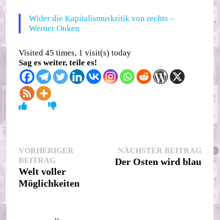
Wider die Kapitalismuskritik von rechts –
Werner Onken
Visited 45 times, 1 visit(s) today
Sag es weiter, teile es!
Beitragsnavigation
Nächs
VORHERIGER
NÄCHSTER BEITRAG
Vorheriger
Beitr
BEITRAG
Der Osten wird blau
Beitrag:
Welt voller
Möglichkeiten