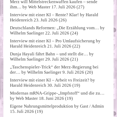
Merz will Mittelstreckenwaffen kaufen – sende
ihm…
by
Web Master
17. Juli 2026
(27)
Interview mit einer KI – Rente? Klar!
by
Harald
Heidenreich
23. Juli 2026
(26)
Deutschlands Reformen: „Die Erzählung vom…
by
Wilhelm Saelinger
22. Juli 2026
(24)
Interview mit einer KI – Pro Umlaufsicherung
by
Harald Heidenreich
21. Juli 2026
(22)
Dunja Hayali fährt Bahn – und stellt die…
by
Wilhelm Saelinger
29. Juli 2026
(21)
„Taschenspieler-Trick“ der Merz-Regierung bei
der…
by
Wilhelm Saelinger
9. Juli 2026
(20)
Interview mit einer KI – Arbeit vs Freizeit?
by
Harald Heidenreich
30. Juli 2026
(19)
Modernas mRNA-Grippe-„Impfstoff“ und die zu…
by
Web Master
18. Juni 2026
(19)
Eigene Nahrungsmittelproduktion
by
Gast / Admin
15. Juli 2026
(19)