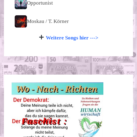
Opportunist
Moskau / T. Körner
Weitere Songs hier --->