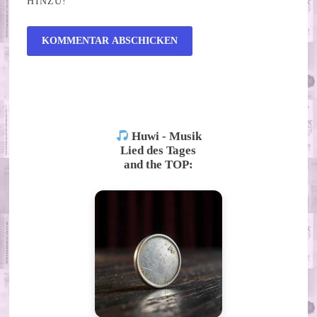
HINZU!
ALTERNATIVE:
Huwi - Musik
Lied des Tages
and the TOP: