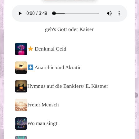
geb's Gott oder Kaiser
Denkmal Geld
Anarchie und Akratie
Hymnus auf die Bankiers/ E. Kästner
Freier Mensch
Wo man singt