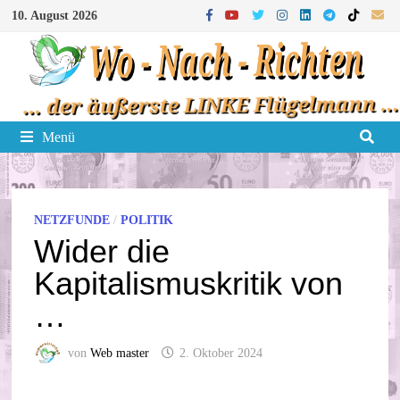
Zum
10. August 2026
Inhalt
springen
Menü
NETZFUNDE
/
POLITIK
Wider die
Kapitalismuskritik von
…
von
Web master
2. Oktober 2024