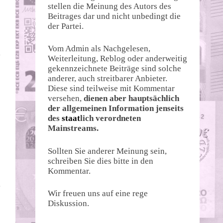
stellen die Meinung des Autors des
Beitrages dar und nicht unbedingt die
der Partei.
Vom Admin als Nachgelesen,
l
Weiterleitung, Reblog oder anderweitig
gekennzeichnete Beiträge sind solche
anderer, auch streitbarer Anbieter.
Diese sind teilweise mit Kommentar
versehen,
dienen aber hauptsächlich
der allgemeinen Information jenseits
des
staat
lich verordneten
Mainstreams.
Sollten Sie anderer Meinung sein,
schreiben Sie dies bitte in den
Kommentar.
g
Wir freuen uns auf eine rege
Diskussion.