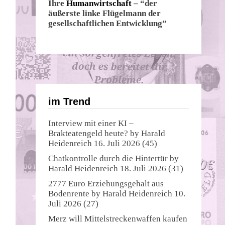
Ihre
Humanwirtschaft
– “der
äußerste linke Flügelmann der
gesellschaftlichen Entwicklung”
im Trend
Interview mit einer KI –
Brakteatengeld heute?
by
Harald
Heidenreich
16. Juli 2026
(45)
Chatkontrolle durch die Hintertür
by
Harald Heidenreich
18. Juli 2026
(31)
2777 Euro Erziehungsgehalt aus
Bodenrente
by
Harald Heidenreich
10.
Juli 2026
(27)
Merz will Mittelstreckenwaffen kaufen