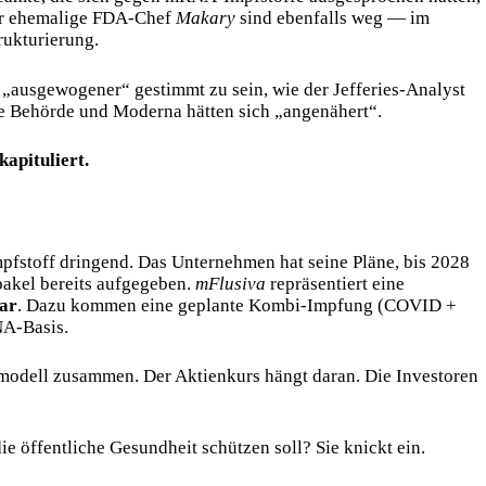
der ehemalige FDA-Chef
Makary
sind ebenfalls weg — im
ukturierung.
h „ausgewogener“ gestimmt zu sein, wie der Jefferies-Analyst
ie Behörde und Moderna hätten sich „angenähert“.
kapituliert.
fstoff dringend. Das Unternehmen hat seine Pläne, bis 2028
akel bereits aufgegeben.
mFlusiva
repräsentiert eine
lar
. Dazu kommen eine geplante Kombi-Impfung (COVID +
NA-Basis.
modell zusammen. Der Aktienkurs hängt daran. Die Investoren
ie öffentliche Gesundheit schützen soll? Sie knickt ein.