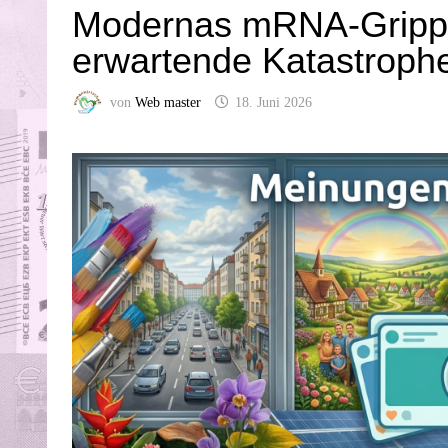
Modernas mRNA-Grippe-
erwartende Katastroph
von
Web master
18. Juni 2026