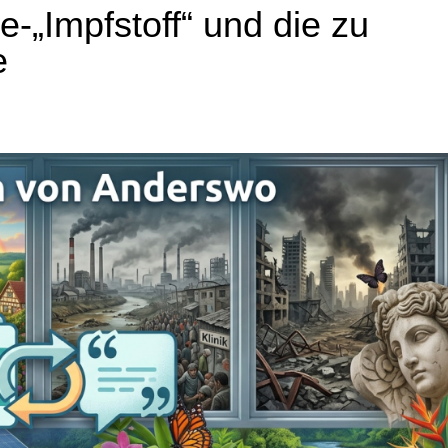
„Impfstoff“ und die zu
e