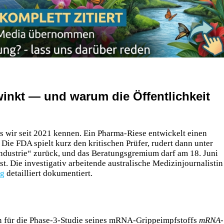
inkt — und warum die Öffentlichkeit
s wir seit 2021 kennen. Ein Pharma-Riese entwickelt einen
e FDA spielt kurz den kritischen Prüfer, rudert dann unter
dustrie“ zurück, und das Beratungsgremium darf am 18. Juni
t. Die investigativ arbeitende australische Medizinjournalistin
og
detailliert dokumentiert.
 für die Phase-3-Studie seines mRNA-Grippeimpfstoffs
mRNA-