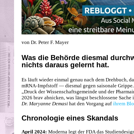
von Dr. Peter F. Mayer
Was die Behörde diesmal durchw
nichts daraus gelernt hat.
Es läuft wieder einmal genau nach dem Drehbuch, da
mRNA-Impfstoff — diesmal gegen saisonale Grippe. Di
„Druck der Wissenschaftsgemeinde und der Pharmain
2026 brav abnicken, was längst beschlossene Sache is
Dr. Maryanne Demasi
hat den Vorgang auf
ihrem Bl
Chronologie eines Skandals
April 2024:
Moderna legt der FDA das Studiendesign