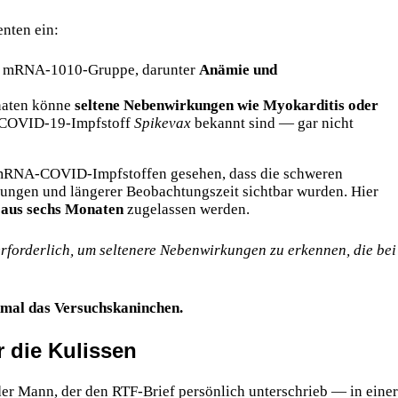
nten ein:
r mRNA-1010-Gruppe, darunter
Anämie und
naten könne
seltene Nebenwirkungen wie Myokarditis oder
COVID-19-Impfstoff
Spikevax
bekannt sind — gar nicht
n mRNA-COVID-Impfstoffen gesehen, dass die schweren
ungen und längerer Beobachtungszeit sichtbar wurden. Hier
 aus
sechs Monaten
zugelassen werden.
orderlich, um seltenere Nebenwirkungen zu erkennen, die bei
nmal das Versuchskaninchen.
r die Kulissen
r Mann, der den RTF-Brief persönlich unterschrieb — in einer