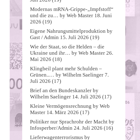
Modernas mRNA-Grippe-„Impfstoff“
und die zu…
by
Web Master
18. Juni
2026
(19)
Eigene Nahrungsmittelproduktion
by
Gast / Admin
15. Juli 2026
(19)
Wie der Staat, so die Helden – die
Ukraine und ihr…
by
Web Master
26.
Mai 2026
(18)
Klingbeil plant mehr Schulden –
Grünen..…
by
Wilhelm Saelinger
7.
Juli 2026
(17)
Brief an den Bundeskanzler
by
Wilhelm Saelinger
14. Juli 2026
(17)
Kleine Vermögensrechnung
by
Web
Master
14. März 2026
(17)
Politiker nur Sprachrohr der Macht
by
Infosperber/Admin
24. Juli 2026
(16)
Lieferwagenterrorismus
by