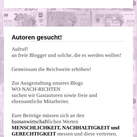
Autoren gesucht!
Aufruf!
an freie Blogger und solche, die es werden wollen!
Gemeinsam die Reichweite erhöhen!
Zur Ausgestaltung unseres Blogs
WO-NACH-RICHTEN
suchen wir Gastautoren sowie freie und
ehrenamtliche Mitarbeiter.
Eure Beiträge müssen sich an den
humanwirtschaft
lichen Werten
MENSCHLICHKEIT, NACHHALTIGKEIT und
GERECHTIGKEIT
messen und diese vertreten.