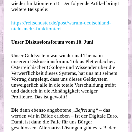
wieder funktionieren?! Der folgende Artikel bringt
weitere Beispiele:
https://reitschuster.de/post/warum-deutschland-
nicht-mehr-funktioniert
Unser Diskussionsforum vom 18. Juni
U
nser Geldsystem war wieder mal Thema in
unserem Diskussionsforum. Tobias Plettenbacher,
Österreichischer Ökologe und Wissender über die
Verwerflichkeit dieses Systems, hat uns mit seinem
Vortrag dargelegt, dass uns dieses Geldsystem
unweigerlich alle in die totale Verschuldung treibt
und dadurch in die Abhängigkeit weniger
Profiteure. Das ist gewollt!
D
ie dann ebenso angebotene
„Befreiung“
– das
werden wir in Bälde erleben – ist der Digitale Euro.
Damit ist dann die Falle für uns Bürger
geschlossen. Alternativ-Lösungen gibt es, z.B. der