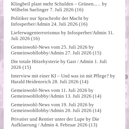
Klingbeil plant mehr Schulden – Grünen..…
by
Wilhelm Saelinger
7. Juli 2026
(16)
Politiker nur Sprachrohr der Macht
by
Infosperber/Admin
24. Juli 2026
(16)
Lieferwagenterrorismus
by
Infosperber/Admin
31.
Juli 2026
(16)
Gemeinwohl-News vom 25. Juli 2026
by
Gemeinwohllobby/Admin
27. Juli 2026
(15)
Die totale Hitzehysterie
by
Gast / Admin
1. Juli
2026
(15)
Interview mit einer KI – Und was ist mit Pflege?
by
Harald Heidenreich
28. Juli 2026
(14)
Gemeinwohl-News vom 11. Juli 2026
by
Gemeinwohllobby/Admin
13. Juli 2026
(14)
Gemeinwohl-News vom 19. Juli 2026
by
Gemeinwohllobby/Admin
20. Juli 2026
(14)
Privatier und Rentier unter der Lupe
by
Die
Aufklaerung / Admin
4. Februar 2026
(13)