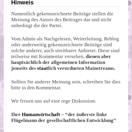
Hinweis
Namentlich gekennzeichnete Beiträge stellen die
Meinung des Autors des Beitrages dar und nicht
unbedingt die der Partei.
Vom Admin als Nachgelesen, Weiterleitung, Reblog
oder anderweitig gekennzeichnete Beiträge sind
solche anderer, auch streitbarer Anbieter. Diese sind
teilweise mit Kommentar versehen,
dienen aber
hauptsächlich der allgemeinen Information
jenseits des
staat
lich verordneten Mainstreams.
Sollten Sie anderer Meinung sein, schreiben Sie dies
bitte in den Kommentar.
Wir freuen uns auf eine rege Diskussion.
Ihre
Humanwirtschaft
– “der äußerste linke
Flügelmann der gesellschaftlichen Entwicklung”