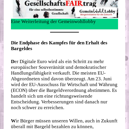
Eine Weiterleitung der Gemeinwohllobby
Die Endphase des Kampfes für den Erhalt des
Bargeldes
D
er Digitale Euro wird als ein Schritt zu mehr
europäischer Souveränität und demokratischer
Handlungsfähigkeit verkauft. Die meisten EU-
Abgeordneten sind davon überzeugt. Am 23. Juni
wird der EU-Ausschuss für Wirtschaft und Währung
(ECON) über die Bargeldverordnung abstimmen. Es
handelt sich um eine richtungsweisende
Entscheidung. Verbesserungen sind danach nur
noch schwer zu erreichen.
W
ir Bürger müssen unseren Willen, auch in Zukunft
überall mit Bargeld bezahlen zu können,