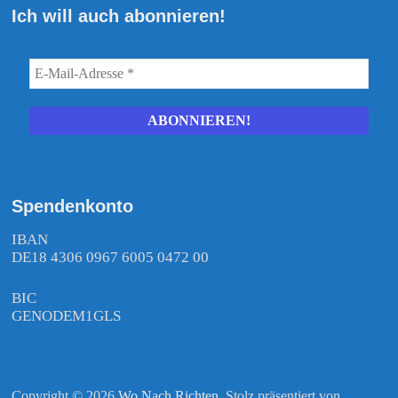
Ich will auch abonnieren!
Spendenkonto
IBAN
DE18 4306 0967 6005 0472 00
BIC
GENODEM1GLS
Copyright © 2026
Wo Nach Richten
. Stolz präsentiert von