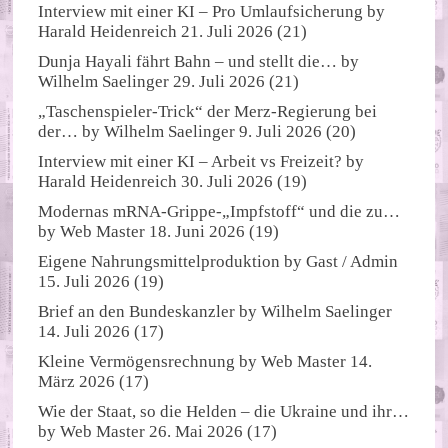
Interview mit einer KI – Pro Umlaufsicherung
by
Harald Heidenreich
21. Juli 2026
(21)
Dunja Hayali fährt Bahn – und stellt die…
by
Wilhelm Saelinger
29. Juli 2026
(21)
„Taschenspieler-Trick“ der Merz-Regierung bei
der…
by
Wilhelm Saelinger
9. Juli 2026
(20)
Interview mit einer KI – Arbeit vs Freizeit?
by
Harald Heidenreich
30. Juli 2026
(19)
Modernas mRNA-Grippe-„Impfstoff“ und die zu…
by
Web Master
18. Juni 2026
(19)
Eigene Nahrungsmittelproduktion
by
Gast / Admin
15. Juli 2026
(19)
Brief an den Bundeskanzler
by
Wilhelm Saelinger
14. Juli 2026
(17)
Kleine Vermögensrechnung
by
Web Master
14.
März 2026
(17)
Wie der Staat, so die Helden – die Ukraine und ihr…
by
Web Master
26. Mai 2026
(17)