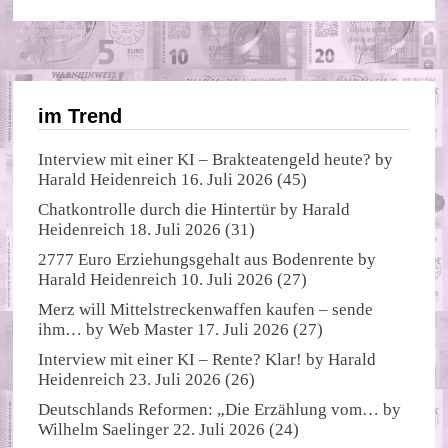
im Trend
Interview mit einer KI – Brakteatengeld heute?
by
Harald Heidenreich
16. Juli 2026
(45)
Chatkontrolle durch die Hintertür
by
Harald
Heidenreich
18. Juli 2026
(31)
2777 Euro Erziehungsgehalt aus Bodenrente
by
Harald Heidenreich
10. Juli 2026
(27)
Merz will Mittelstreckenwaffen kaufen – sende
ihm…
by
Web Master
17. Juli 2026
(27)
Interview mit einer KI – Rente? Klar!
by
Harald
Heidenreich
23. Juli 2026
(26)
Deutschlands Reformen: „Die Erzählung vom…
by
Wilhelm Saelinger
22. Juli 2026
(24)