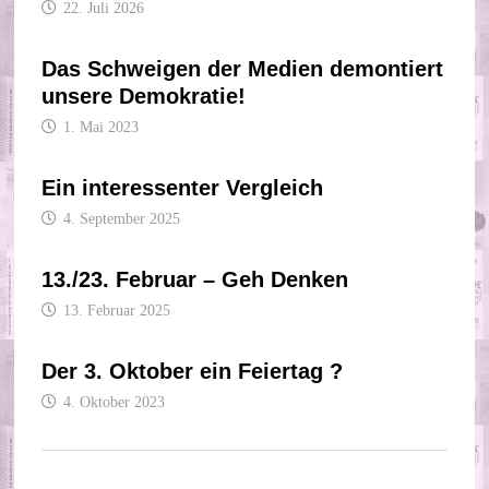
22. Juli 2026
Das Schweigen der Medien demontiert
unsere Demokratie!
1. Mai 2023
Ein interessenter Vergleich
4. September 2025
13./23. Februar – Geh Denken
13. Februar 2025
Der 3. Oktober ein Feiertag ?
4. Oktober 2023