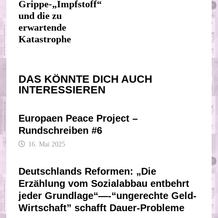
Grippe-„Impfstoff“
und die zu
erwartende
Katastrophe
DAS KÖNNTE DICH AUCH
INTERESSIEREN
Europaen Peace Project –
Rundschreiben #6
16. Mai 2025
Deutschlands Reformen: „Die
Erzählung vom Sozialabbau entbehrt
jeder Grundlage“—-“ungerechte Geld-
Wirtschaft” schafft Dauer-Probleme