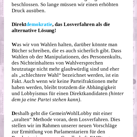
beschlossen. So lange müssen wir einen erhöhten
Druck ausüben.
Direkt
demokratie
, das Losverfahren als die
alternative Lösung!
W
as wir von Wahlen halten, darüber könnte man
Bücher schreiben, die es auch sicherlich gibt. Dass
Wahlen ob der Manipulationen, des Personenkults,
des Nichteinhaltens von Wahlversprechen
heutzutage nicht mehr glaubwürdig sind und eher
als „schlechtere Wahl“ bezeichnet werden, ist ein
Fakt. Auch wenn wir keine Parteifraktionen mehr
haben werden, bleibt trotzdem die Abhängigkeit
und Lobbyismus für einen Direktkandidaten
(hinter
dem ja eine Partei stehen kann)
.
D
eshalb geht die GemeinWohlLobby mit einer
„uralten“ Methode voran, dem Losverfahren. Dies
stellen wir im Rahmen unserer neuen Vorschläge
zur Ermittlung von Parlamentariern für den