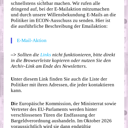
schnellstens sichtbar machen. Wir rufen alle
dringend auf, bei der E-Mailaktion mitzumachen
und durch unsere Willensbekundung E-Mails an die
Politiker im ECON-Ausschuss zu senden. Hier ist
die ausführliche Beschreibung der Emailaktion:
E-Mail-Aktion
–>
Sollten die
Links
nicht funktionieren, bitte direkt
in die Browserleiste kopieren oder nutzen Sie den
Archiv-Link am Ende des Newsletters.
U
nter diesem Link finden Sie auch die Liste der
Politiker mit ihren Adressen, die jeder kontaktieren
kann.
D
ie Europäische Kommission, der Ministerrat sowie
Vertreter des EU-Parlaments werden hinter
verschlossenen Türen die Endfassung der
Bargeldverordnung aushandeln. Im Oktober 2026
voraussichtlich wird sie dann endgültig