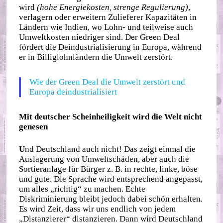
wird
(hohe Energiekosten, strenge Regulierung)
,
verlagern oder erweitern Zulieferer Kapazitäten in
Ländern wie Indien, wo Lohn- und teilweise auch
Umweltkosten niedriger sind. Der Green Deal
fördert die Deindustrialisierung in Europa, während
er in Billiglohnländern die Umwelt zerstört.
Wie der Green Deal die Umwelt zerstört und
Europa deindustrialisiert
Mit deutscher Scheinheiligkeit wird die Welt nicht
genesen
U
nd Deutschland auch nicht! Das zeigt einmal die
Auslagerung von Umweltschäden, aber auch die
Sortieranlage für Bürger z. B. in rechte, linke, böse
und gute. Die Sprache wird entsprechend angepasst,
um alles „richtig“ zu machen. Echte
Diskriminierung bleibt jedoch dabei schön erhalten.
Es wird Zeit, dass wir uns endlich von jedem
„Distanzierer“ distanzieren. Dann wird Deutschland