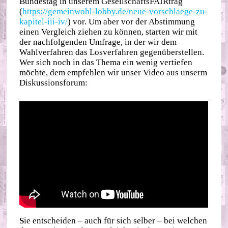
Bundestag in unserem GesellschaftsFAIRtrag
(
https://gemeinwohl-lobby.de/neue-vorschlaege-zu-
kapitel-iii-iv/
) vor. Um aber vor der Abstimmung
einen Vergleich ziehen zu können, starten wir mit
der nachfolgenden Umfrage, in der wir dem
Wahlverfahren das Losverfahren gegenüberstellen.
Wer sich noch in das Thema ein wenig vertiefen
möchte, dem empfehlen wir unser Video aus unserm
Diskussionsforum:
S
ie entscheiden – auch für sich selber – bei welchen