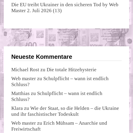
Die EU treibt Ukrainer in den sicheren Tod
by
Web
Master
2. Juli 2026
(13)
Neueste Kommentare
Michael Rost
zu
Die totale Hitzehysterie
Web master
zu
Schulpflicht – wann ist endlich
Schluss?
Matthias
zu
Schulpflicht – wann ist endlich
Schluss?
Klara
zu
Wie der Staat, so die Helden – die Ukraine
und ihr faschistischer Todeskult
Web master
zu
Erich Mühsam – Anarchie und
Freiwirtschaft