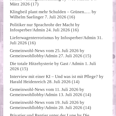
März 2026
(17)
Klingbeil plant mehr Schulden – Grünen..…
by
Wilhelm Saelinger
7. Juli 2026
(16)
Politiker nur Sprachrohr der Macht
by
Infosperber/Admin
24. Juli 2026
(16)
Lieferwagenterrorismus
by
Infosperber/Admin
31.
Juli 2026
(16)
Gemeinwohl-News vom 25. Juli 2026
by
Gemeinwohllobby/Admin
27. Juli 2026
(15)
Die totale Hitzehysterie
by
Gast / Admin
1. Juli
2026
(15)
Interview mit einer KI – Und was ist mit Pflege?
by
Harald Heidenreich
28. Juli 2026
(14)
Gemeinwohl-News vom 11. Juli 2026
by
Gemeinwohllobby/Admin
13. Juli 2026
(14)
Gemeinwohl-News vom 19. Juli 2026
by
Gemeinwohllobby/Admin
20. Juli 2026
(14)
Privatier und Rentier unter der Lupe
by
Die