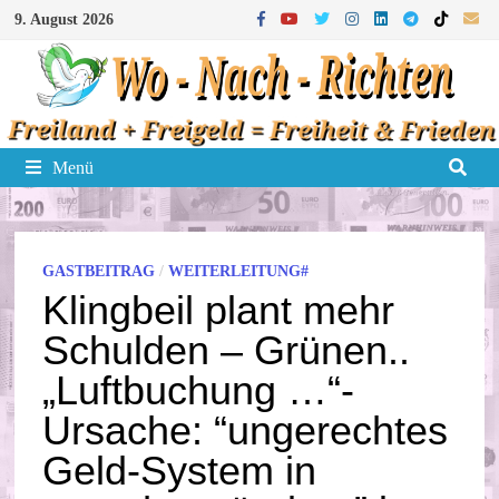
Zum
9. August 2026
Inhalt
springen
Menü
GASTBEITRAG
/
WEITERLEITUNG#
Klingbeil plant mehr
Schulden – Grünen..
„Luftbuchung …“-
Ursache: “ungerechtes
Geld-System in