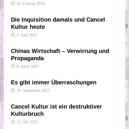
20. Februar 2026
Die Inquisition damals und Cancel
Kultur heute
3. Juni 2025
Chinas Wirtschaft – Verwirrung und
Propaganda
8. April 2025
Es gibt immer Überraschungen
30. September 2025
Cancel Kultur ist ein destruktiver
Kulturbruch
15. Juli 2025