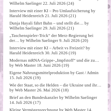
Wilhelm Saelinger
22. Juli 2026
(24)
Interview mit einer KI – Pro Umlaufsicherung
by
Harald Heidenreich
21. Juli 2026
(21)
Dunja Hayali fährt Bahn – und stellt die…
by
Wilhelm Saelinger
29. Juli 2026
(21)
„Taschenspieler-Trick“ der Merz-Regierung bei
der…
by
Wilhelm Saelinger
9. Juli 2026
(20)
Interview mit einer KI – Arbeit vs Freizeit?
by
Harald Heidenreich
30. Juli 2026
(19)
Modernas mRNA-Grippe-„Impfstoff“ und die zu…
by
Web Master
18. Juni 2026
(19)
Eigene Nahrungsmittelproduktion
by
Gast / Admin
15. Juli 2026
(19)
Wie der Staat, so die Helden – die Ukraine und ihr…
by
Web Master
26. Mai 2026
(18)
Brief an den Bundeskanzler
by
Wilhelm Saelinger
14. Juli 2026
(17)
Kleine Vermögensrechnung
by
Web Master
14.