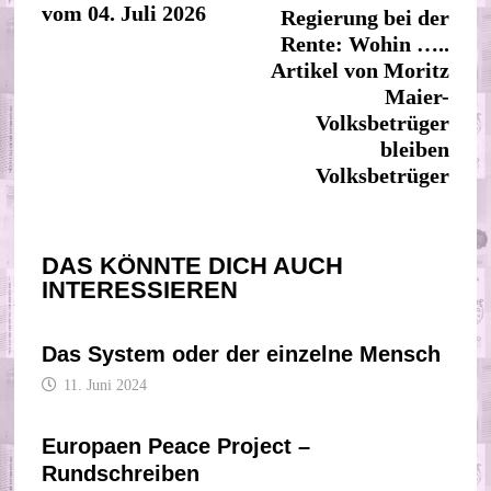
vom 04. Juli 2026
Regierung bei der
Rente: Wohin …..
Artikel von Moritz
Maier-
Volksbetrüger
bleiben
Volksbetrüger
DAS KÖNNTE DICH AUCH
INTERESSIEREN
Das System oder der einzelne Mensch
11. Juni 2024
Europaen Peace Project –
Rundschreiben