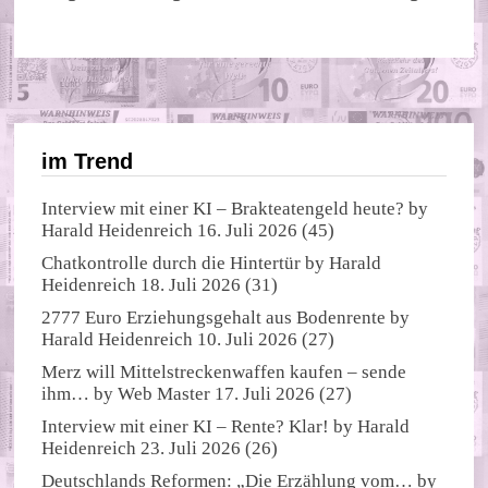
im Trend
Interview mit einer KI – Brakteatengeld heute?
by
Harald Heidenreich
16. Juli 2026
(45)
Chatkontrolle durch die Hintertür
by
Harald
Heidenreich
18. Juli 2026
(31)
2777 Euro Erziehungsgehalt aus Bodenrente
by
Harald Heidenreich
10. Juli 2026
(27)
Merz will Mittelstreckenwaffen kaufen – sende
ihm…
by
Web Master
17. Juli 2026
(27)
Interview mit einer KI – Rente? Klar!
by
Harald
Heidenreich
23. Juli 2026
(26)
Deutschlands Reformen: „Die Erzählung vom…
by