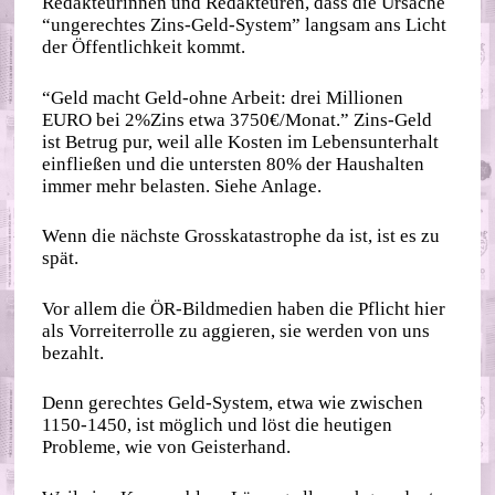
Redakteurinnen und Redakteuren, dass die Ursache
“ungerechtes Zins-Geld-System” langsam ans Licht
der Öffentlichkeit kommt.
“Geld macht Geld-ohne Arbeit: drei Millionen
EURO bei 2%Zins etwa 3750€/Monat.” Zins-Geld
ist Betrug pur, weil alle Kosten im Lebensunterhalt
einfließen und die untersten 80% der Haushalten
immer mehr belasten. Siehe Anlage.
Wenn die nächste Grosskatastrophe da ist, ist es zu
spät.
Vor allem die ÖR-Bildmedien haben die Pflicht hier
als Vorreiterrolle zu aggieren, sie werden von uns
bezahlt.
Denn gerechtes Geld-System, etwa wie zwischen
1150-1450, ist möglich und löst die heutigen
Probleme, wie von Geisterhand.