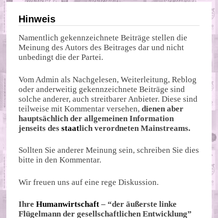
Hinweis
Namentlich gekennzeichnete Beiträge stellen die
Meinung des Autors des Beitrages dar und nicht
unbedingt die der Partei.
Vom Admin als Nachgelesen, Weiterleitung, Reblog
oder anderweitig gekennzeichnete Beiträge sind
solche anderer, auch streitbarer Anbieter. Diese sind
teilweise mit Kommentar versehen,
dienen aber
hauptsächlich der allgemeinen Information
jenseits des
staat
lich verordneten Mainstreams.
Sollten Sie anderer Meinung sein, schreiben Sie dies
bitte in den Kommentar.
Wir freuen uns auf eine rege Diskussion.
Ihre
Humanwirtschaft
– “der äußerste linke
Flügelmann der gesellschaftlichen Entwicklung”