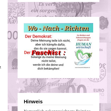
z
Hinweis