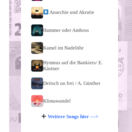
Anarchie und Akratie
Hammer oder Amboss
Kamel im Nadelöhr
Hymnus auf die Bankiers/ E.
Kästner
Deitsch un frei / A. Günther
Klimawandel
Weitere Songs hier --->