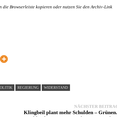
 in die Browserleiste kopieren oder nutzen Sie den Archiv-Link
OLITIK
REGIERUNG
WIDERSTAND
NÄCHSTER BEITRA
Klingbeil plant mehr Schulden – Grünen.