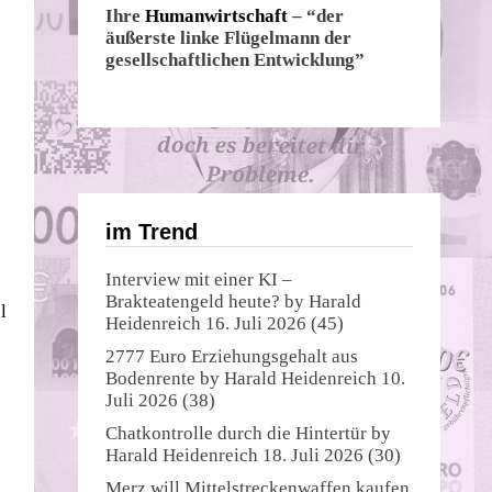
Ihre
Humanwirtschaft
– “der
äußerste linke Flügelmann der
gesellschaftlichen Entwicklung”
im Trend
Interview mit einer KI –
Brakteatengeld heute?
by
Harald
l
Heidenreich
16. Juli 2026
(45)
2777 Euro Erziehungsgehalt aus
Bodenrente
by
Harald Heidenreich
10.
Juli 2026
(38)
Chatkontrolle durch die Hintertür
by
Harald Heidenreich
18. Juli 2026
(30)
Merz will Mittelstreckenwaffen kaufen