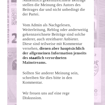
Namentlich gekennzeichnete Beiträge
stellen die Meinung des Autors des
Beitrages dar und nicht unbedingt die
der Partei.
Vom Admin als Nachgelesen,
Weiterleitung, Reblog oder anderweitig
gekennzeichnete Beiträge sind solche
anderer, auch streitbarer Anbieter.
Diese sind teilweise mit Kommentar
versehen,
dienen aber hauptsächlich
der allgemeinen Information jenseits
des
staat
lich verordneten
Mainstreams.
Sollten Sie anderer Meinung sein,
schreiben Sie dies bitte in den
Kommentar.
Wir freuen uns auf eine rege
Diskussion.