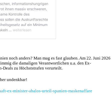
panien noch anders? Man mag es fast glauben. Am 22. Juni 2026
timmig die damaligen Verantwortlichen u.a. den Ex-
Deals zu Höchststrafen verurteilt.
isher undenkbar!
aft-ex-minister-abalos-urteil-spanien-maskenaffare