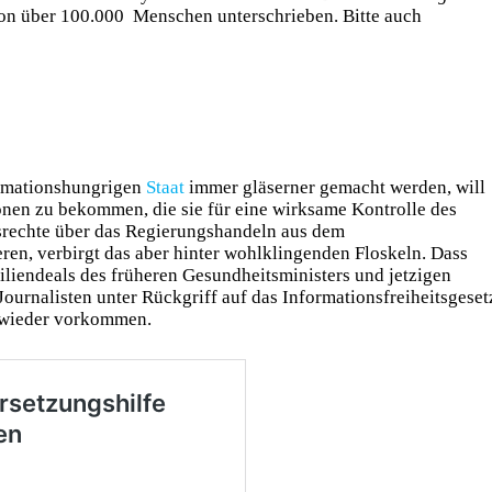
n über 100.000 Menschen unterschrieben. Bitte auch
ormationshungrigen
Staat
immer gläserner gemacht werden, will
onen zu bekommen, die sie für eine wirksame Kontrolle des
srechte über das Regierungshandeln aus dem
ren, verbirgt das aber hinter wohlklingenden Floskeln. Dass
liendeals des früheren Gesundheitsministers und jetzigen
ournalisten unter Rückgriff auf das Informationsfreiheitsgeset
t wieder vorkommen.