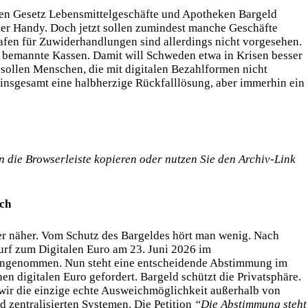
uen Gesetz Lebensmittelgeschäfte und Apotheken Bargeld
der Handy. Doch jetzt sollen zumindest manche Geschäfte
fen für Zuwiderhandlungen sind allerdings nicht vorgesehen.
 bemannte Kassen. Damit will Schweden etwa in Krisen besser
 sollen Menschen, die mit digitalen Bezahlformen nicht
nsgesamt eine halbherzige Rückfalllösung, aber immerhin ein
 in die Browserleiste kopieren oder nutzen Sie den Archiv-Link
ich
mer näher. Vom Schutz des Bargeldes hört man wenig. Nach
rf zum Digitalen Euro am 23. Juni 2026 im
 angenommen. Nun steht eine entscheidende Abstimmung im
n digitalen Euro gefordert. Bargeld schützt die Privatsphäre.
 wir die einzige echte Ausweichmöglichkeit außerhalb von
 zentralisierten Systemen. Die Petition
“Die Abstimmung steht