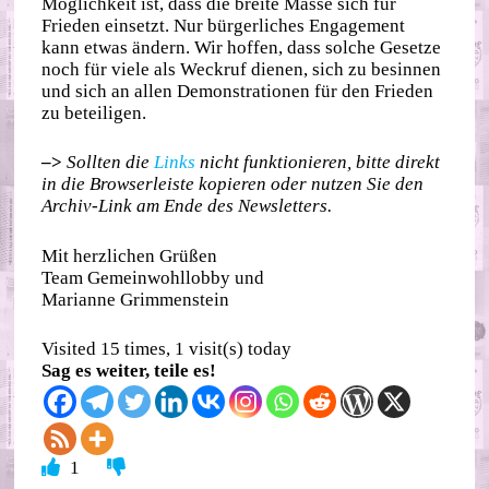
Möglichkeit ist, dass die breite Masse sich für
Frieden einsetzt. Nur bürgerliches Engagement
kann etwas ändern. Wir hoffen, dass solche Gesetze
noch für viele als Weckruf dienen, sich zu besinnen
und sich an allen Demonstrationen für den Frieden
zu beteiligen.
–>
Sollten die
Links
nicht funktionieren, bitte direkt
in die Browserleiste kopieren oder nutzen Sie den
Archiv-Link am Ende des Newsletters.
Mit herzlichen Grüßen
Team Gemeinwohllobby und
Marianne Grimmenstein
Visited 15 times, 1 visit(s) today
Sag es weiter, teile es!
1