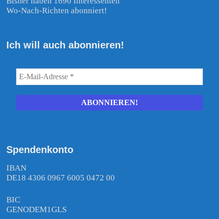
Bisher haben 1690 Interessenten
Wo-Nach-Richten abonniert!
Ich will auch abonnieren!
Spendenkonto
IBAN
DE18 4306 0967 6005 0472 00
BIC
GENODEM1GLS