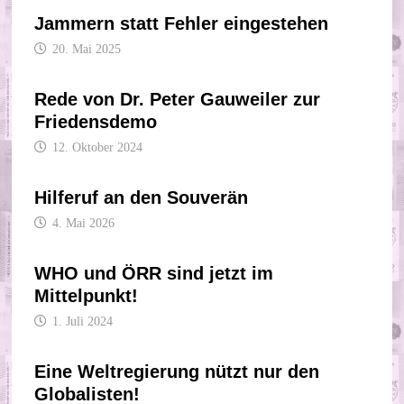
Jammern statt Fehler eingestehen
20. Mai 2025
Rede von Dr. Peter Gauweiler zur
Friedensdemo
12. Oktober 2024
Hilferuf an den Souverän
4. Mai 2026
WHO und ÖRR sind jetzt im
Mittelpunkt!
1. Juli 2024
Eine Weltregierung nützt nur den
Globalisten!