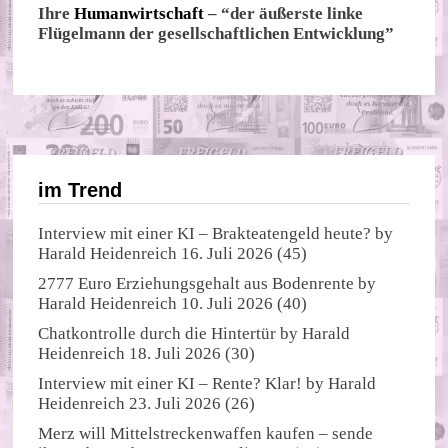
Ihre
Humanwirtschaft
– “der äußerste linke
Flügelmann der gesellschaftlichen Entwicklung”
im Trend
Interview mit einer KI – Brakteatengeld heute?
by
Harald Heidenreich
16. Juli 2026
(45)
2777 Euro Erziehungsgehalt aus Bodenrente
by
Harald Heidenreich
10. Juli 2026
(40)
Chatkontrolle durch die Hintertür
by
Harald
Heidenreich
18. Juli 2026
(30)
Interview mit einer KI – Rente? Klar!
by
Harald
Heidenreich
23. Juli 2026
(26)
Merz will Mittelstreckenwaffen kaufen – sende