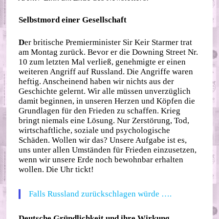
Selbstmord einer Gesellschaft
D
er britische Premierminister Sir Keir Starmer trat
am Montag zurück. Bevor er die Downing Street Nr.
10 zum letzten Mal verließ, genehmigte er einen
weiteren Angriff auf Russland. Die Angriffe waren
heftig. Anscheinend haben wir nichts aus der
Geschichte gelernt. Wir alle müssen unverzüglich
damit beginnen, in unseren Herzen und Köpfen die
Grundlagen für den Frieden zu schaffen. Krieg
bringt niemals eine Lösung. Nur Zerstörung, Tod,
wirtschaftliche, soziale und psychologische
Schäden. Wollen wir das? Unsere Aufgabe ist es,
uns unter allen Umständen für Frieden einzusetzen,
wenn wir unsere Erde noch bewohnbar erhalten
wollen. Die Uhr tickt!
Falls Russland zurückschlagen würde ….
Deutsche Gründlichkeit und ihre Wirkung