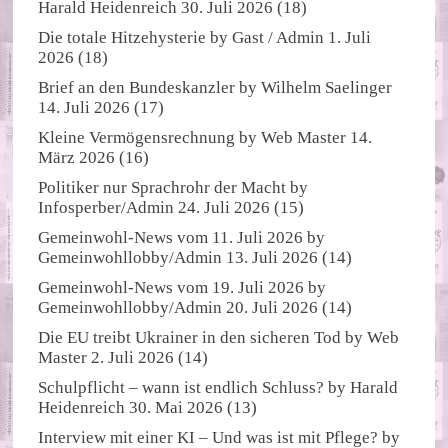
Harald Heidenreich
30. Juli 2026
(18)
Die totale Hitzehysterie
by
Gast / Admin
1. Juli
2026
(18)
Brief an den Bundeskanzler
by
Wilhelm Saelinger
14. Juli 2026
(17)
Kleine Vermögensrechnung
by
Web Master
14.
März 2026
(16)
Politiker nur Sprachrohr der Macht
by
Infosperber/Admin
24. Juli 2026
(15)
Gemeinwohl-News vom 11. Juli 2026
by
Gemeinwohllobby/Admin
13. Juli 2026
(14)
Gemeinwohl-News vom 19. Juli 2026
by
Gemeinwohllobby/Admin
20. Juli 2026
(14)
Die EU treibt Ukrainer in den sicheren Tod
by
Web
Master
2. Juli 2026
(14)
Schulpflicht – wann ist endlich Schluss?
by
Harald
Heidenreich
30. Mai 2026
(13)
Interview mit einer KI – Und was ist mit Pflege?
by