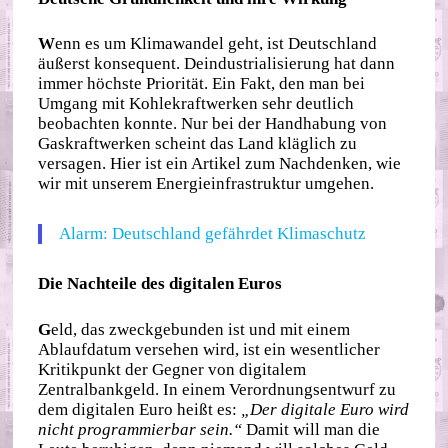
W
enn es um Klimawandel geht, ist Deutschland
äußerst konsequent. Deindustrialisierung hat dann
immer höchste Priorität. Ein Fakt, den man bei
Umgang mit Kohlekraftwerken sehr deutlich
beobachten konnte. Nur bei der Handhabung von
Gaskraftwerken scheint das Land kläglich zu
versagen. Hier ist ein Artikel zum Nachdenken, wie
wir mit unserem Energieinfrastruktur umgehen.
Alarm: Deutschland gefährdet Klimaschutz
Die Nachteile des digitalen Euros
G
eld, das zweckgebunden ist und mit einem
Ablaufdatum versehen wird, ist ein wesentlicher
Kritikpunkt der Gegner von digitalem
Zentralbankgeld. In einem Verordnungsentwurf zu
dem digitalen Euro heißt es:
„Der digitale Euro wird
nicht programmierbar sein.“
Damit will man die