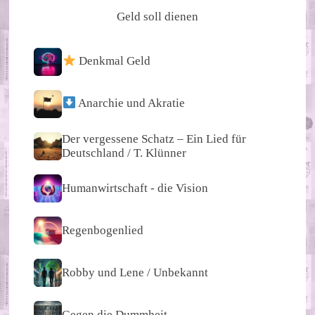
Geld soll dienen
Denkmal Geld
Anarchie und Akratie
Der vergessene Schatz – Ein Lied für
Deutschland / T. Klünner
Humanwirtschaft - die Vision
Regenbogenlied
Robby und Lene / Unbekannt
Gegen die Dummheit