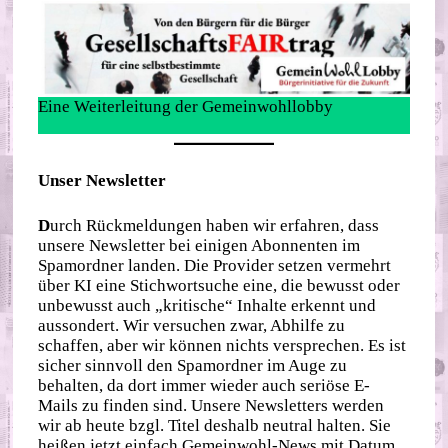
Eine Weiterleitung der Gemeinwohllobby
Unser Newsletter
D
urch Rückmeldungen haben wir erfahren, dass
unsere Newsletter bei einigen Abonnenten im
Spamordner landen. Die Provider setzen vermehrt
über KI eine Stichwortsuche eine, die bewusst oder
unbewusst auch „kritische“ Inhalte erkennt und
aussondert. Wir versuchen zwar, Abhilfe zu
schaffen, aber wir können nichts versprechen. Es ist
sicher sinnvoll den Spamordner im Auge zu
behalten, da dort immer wieder auch seriöse E-
Mails zu finden sind. Unsere Newsletters werden
wir ab heute bzgl. Titel deshalb neutral halten. Sie
heißen jetzt einfach Gemeinwohl-News mit Datum.