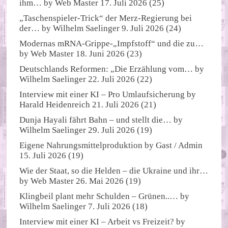
ihm…
by
Web Master
17. Juli 2026
(25)
„Taschenspieler-Trick“ der Merz-Regierung bei
der…
by
Wilhelm Saelinger
9. Juli 2026
(24)
Modernas mRNA-Grippe-„Impfstoff“ und die zu…
by
Web Master
18. Juni 2026
(23)
Deutschlands Reformen: „Die Erzählung vom…
by
Wilhelm Saelinger
22. Juli 2026
(22)
Interview mit einer KI – Pro Umlaufsicherung
by
Harald Heidenreich
21. Juli 2026
(21)
Dunja Hayali fährt Bahn – und stellt die…
by
Wilhelm Saelinger
29. Juli 2026
(19)
Eigene Nahrungsmittelproduktion
by
Gast / Admin
15. Juli 2026
(19)
Wie der Staat, so die Helden – die Ukraine und ihr…
by
Web Master
26. Mai 2026
(19)
Klingbeil plant mehr Schulden – Grünen..…
by
Wilhelm Saelinger
7. Juli 2026
(18)
Interview mit einer KI – Arbeit vs Freizeit?
by