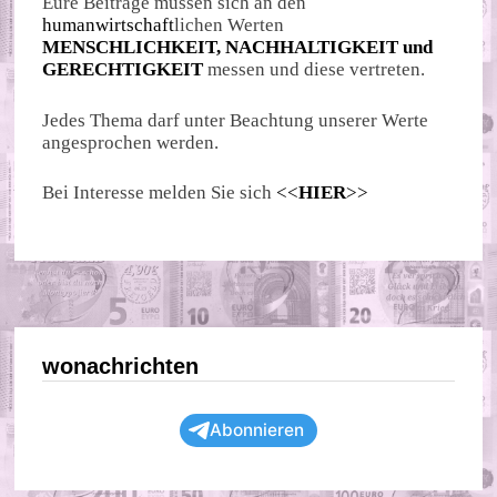
Eure Beiträge müssen sich an den
humanwirtschaft
lichen Werten
MENSCHLICHKEIT, NACHHALTIGKEIT und
GERECHTIGKEIT
messen und diese vertreten.
Jedes Thema darf unter Beachtung unserer Werte
angesprochen werden.
Bei Interesse melden Sie sich
<<
HIER
>>
wonachrichten
Abonnieren