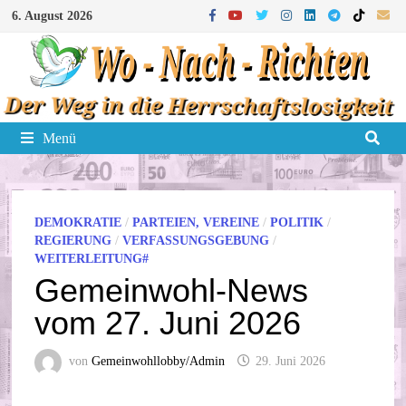
Zum
6. August 2026
Inhalt
springen
Menü
DEMOKRATIE
/
PARTEIEN, VEREINE
/
POLITIK
/
REGIERUNG
/
VERFASSUNGSGEBUNG
/
WEITERLEITUNG#
Gemeinwohl-News
vom 27. Juni 2026
von
Gemeinwohllobby/Admin
29. Juni 2026