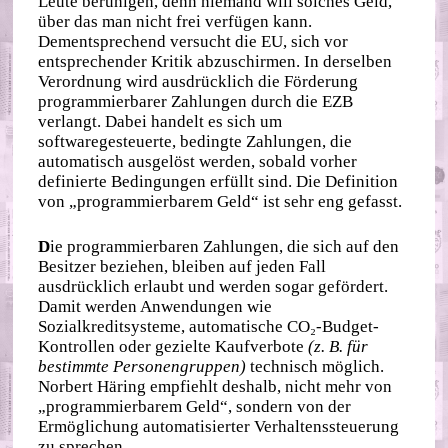
Leute beruhigen, denn niemand will solches Geld,
über das man nicht frei verfügen kann.
Dementsprechend versucht die EU, sich vor
entsprechender Kritik abzuschirmen. In derselben
Verordnung wird ausdrücklich die Förderung
programmierbarer Zahlungen durch die EZB
verlangt. Dabei handelt es sich um
softwaregesteuerte, bedingte Zahlungen, die
automatisch ausgelöst werden, sobald vorher
definierte Bedingungen erfüllt sind. Die Definition
von „programmierbarem Geld“ ist sehr eng gefasst.
D
ie programmierbaren Zahlungen, die sich auf den
Besitzer beziehen, bleiben auf jeden Fall
ausdrücklich erlaubt und werden sogar gefördert.
Damit werden Anwendungen wie
Sozialkreditsysteme, automatische CO₂-Budget-
Kontrollen oder gezielte Kaufverbote
(z. B. für
bestimmte Personengruppen)
technisch möglich.
Norbert Häring empfiehlt deshalb, nicht mehr von
„programmierbarem Geld“, sondern von der
Ermöglichung automatisierter Verhaltenssteuerung
zu sprechen.