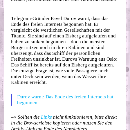
T
elegram-Gründer Pavel Durov warnt, dass das
Ende des freien Internets begonnen hat. Er
vergleicht die westlichen Gesellschaften mit der
Titanic. Sie sind auf einen Eisberg aufgelaufen und
haben zu sinken begonnen – doch die meisten
Bürger sitzen noch in ihren Kabinen und sind
überzeugt, dass das Schiff der persönlichen
Freiheiten unsinkbar ist. Durovs Warnung aus Oslo:
Das Schiff ist bereits auf den Eisberg aufgelaufen.
Die einzige Frage ist, wie viele Passagiere noch
unter Deck sein werden, wenn das Wasser ihre
Kabinen erreicht.
Durov warnt: Das Ende des freien Internets hat
begonnen
–>
Sollten die
Links
nicht funktionieren, bitte direkt
in die Browserleiste kopieren oder nutzen Sie den
Archiv-Link am Ende des Newsletters.