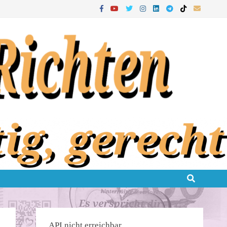
API nicht erreichbar.