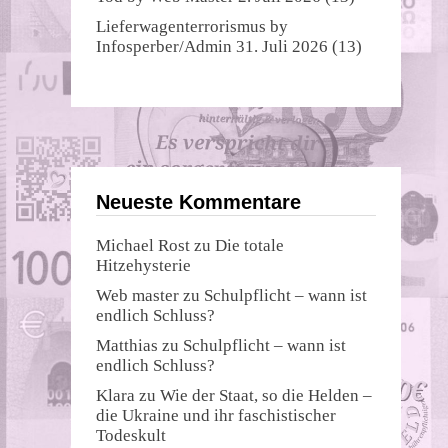
Lieferwagenterrorismus
by
Infosperber/Admin
31. Juli 2026
(13)
Neueste Kommentare
Michael Rost
zu
Die totale
Hitzehysterie
Web master
zu
Schulpflicht – wann ist
endlich Schluss?
Matthias
zu
Schulpflicht – wann ist
endlich Schluss?
Klara
zu
Wie der Staat, so die Helden –
die Ukraine und ihr faschistischer
Todeskult