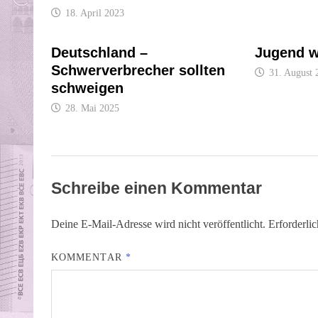
18. April 2023
Deutschland –
Jugend w
Schwerverbrecher sollten
31. August 
schweigen
28. Mai 2025
Schreibe einen Kommentar
Deine E-Mail-Adresse wird nicht veröffentlicht.
Erforderli
KOMMENTAR
*