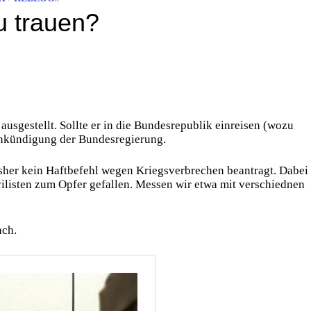
u trauen?
ausgestellt. Sollte er in die Bundesrepublik einreisen (wozu
 Ankündigung der Bundesregierung.
isher kein Haftbefehl wegen Kriegsverbrechen beantragt. Dabei
vilisten zum Opfer gefallen. Messen wir etwa mit verschiednen
ach.