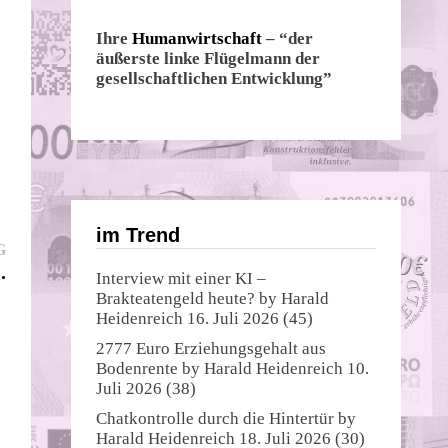
Ihre
Humanwirtschaft
– “der
äußerste linke Flügelmann der
gesellschaftlichen Entwicklung”
im Trend
Nächster
G
Beitrag:
.
Interview mit einer KI –
Brakteatengeld heute?
by
Harald
Heidenreich
16. Juli 2026
(45)
2777 Euro Erziehungsgehalt aus
Bodenrente
by
Harald Heidenreich
10.
Juli 2026
(38)
Chatkontrolle durch die Hintertür
by
Harald Heidenreich
18. Juli 2026
(30)