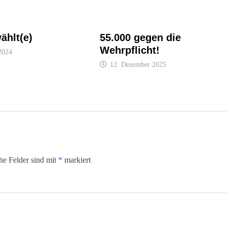
ählt(e)
55.000 gegen die
Wehrpflicht!
2024
12. Dezember 2025
che Felder sind mit
*
markiert