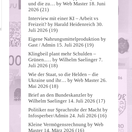
und die zu…
by
Web Master
18. Juni
2026
(21)
Interview mit einer KI – Arbeit vs
Freizeit?
by
Harald Heidenreich
30.
Juli 2026
(19)
Eigene Nahrungsmittelproduktion
by
Gast / Admin
15. Juli 2026
(19)
Klingbeil plant mehr Schulden –
Grünen..…
by
Wilhelm Saelinger
7.
Juli 2026
(18)
Wie der Staat, so die Helden – die
Ukraine und ihr…
by
Web Master
26.
Mai 2026
(18)
Brief an den Bundeskanzler
by
Wilhelm Saelinger
14. Juli 2026
(17)
Politiker nur Sprachrohr der Macht
by
Infosperber/Admin
24. Juli 2026
(16)
Kleine Vermögensrechnung
by
Web
Master
14. März 2026
(16)