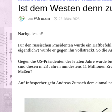
Ist dem Westen denn z
von
Web master
22. März 2023
Nachgelesen#
Für den russischen Präsidenten wurde ein Haftbefehl 
eigentlich?) würde er gegen ihn vollstreckt. So die
Gegen die US-Präsidenten der letzten Jahre wurde b
sind diesen in 23 Jahren mindestens 11 Millionen Zi
Maßen?
Auf Infosperber geht Andreas Zumach dem einmal n