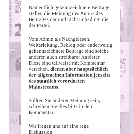
Namentlich gekennzeichnete Beiträge
stellen die Meinung des Autors des
Beitrages dar und nicht unbedingt die
der Partei.
Vom Admin als Nachgelesen,
Weiterleitung, Reblog oder anderweitig
gekennzeichnete Beiträge sind solche
anderer, auch streitbarer Anbieter.
Diese sind teilweise mit Kommentar
versehen,
dienen aber hauptsächlich
der allgemeinen Information jenseits
des
staat
lich verordneten
Mainstreams.
Sollten Sie anderer Meinung sein,
schreiben Sie dies bitte in den
Kommentar.
Wir freuen uns auf eine rege
Diskussion.