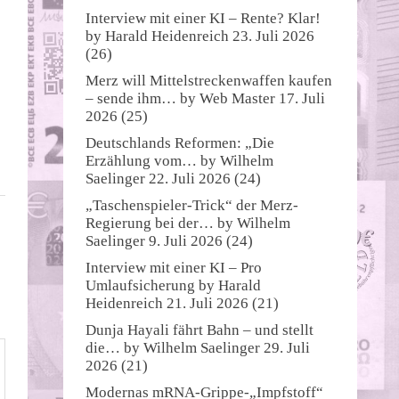
Interview mit einer KI – Rente? Klar!
by
Harald Heidenreich
23. Juli 2026
(26)
Merz will Mittelstreckenwaffen kaufen
– sende ihm…
by
Web Master
17. Juli
2026
(25)
Deutschlands Reformen: „Die
Erzählung vom…
by
Wilhelm
Saelinger
22. Juli 2026
(24)
„Taschenspieler-Trick“ der Merz-
Regierung bei der…
by
Wilhelm
Saelinger
9. Juli 2026
(24)
Interview mit einer KI – Pro
Umlaufsicherung
by
Harald
Heidenreich
21. Juli 2026
(21)
Dunja Hayali fährt Bahn – und stellt
die…
by
Wilhelm Saelinger
29. Juli
2026
(21)
Modernas mRNA-Grippe-„Impfstoff“