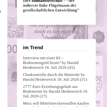
Ihre
Humanwirtschaft
– “der
äußerste linke Flügelmann der
gesellschaftlichen Entwicklung”
n
im Trend
Interview mit einer KI –
Brakteatengeld heute?
by
Harald
Heidenreich
16. Juli 2026
(45)
Chatkontrolle durch die Hintertür
by
Harald Heidenreich
18. Juli 2026
(31)
2777 Euro Erziehungsgehalt aus
Bodenrente
by
Harald Heidenreich
10.
Juli 2026
(27)
Merz will Mittelstreckenwaffen kaufen