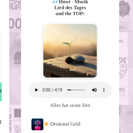
Huwi - Musik
Lied des Tages
and the TOP:
s
Alles hat seine Zeit
g
Denkmal Geld