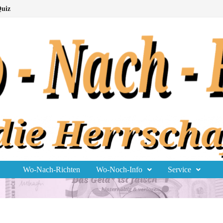
uiz
Wo-Nach-Richten
Wo-Noch-Info
Service