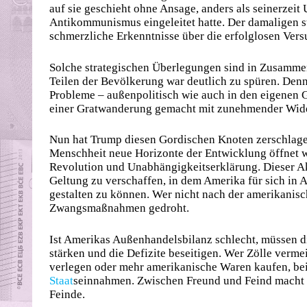
auf sie geschieht ohne Ansage, anders als seinerzeit
Antikommunismus eingeleitet hatte. Der damaligen 
schmerzliche Erkenntnisse über die erfolglosen Vers
Solche strategischen Überlegungen sind in Zusamme
Teilen der Bevölkerung war deutlich zu spüren. Den
Probleme – außenpolitisch wie auch in den eigenen G
einer Gratwanderung gemacht mit zunehmender Wider
Nun hat Trump diesen Gordischen Knoten zerschlagen.
Menschheit neue Horizonte der Entwicklung öffnet w
Revolution und Unabhängigkeitserklärung. Dieser A
Geltung zu verschaffen, in dem Amerika für sich in 
gestalten zu können. Wer nicht nach der amerikanisc
Zwangsmaßnahmen gedroht.
Ist Amerikas Außenhandelsbilanz schlecht, müssen d
stärken und die Defizite beseitigen. Wer Zölle verme
verlegen oder mehr amerikanische Waren kaufen, b
Staat
seinnahmen. Zwischen Freund und Feind macht 
Feinde.