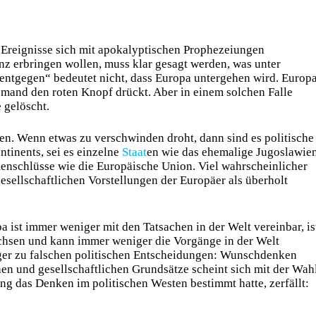
 Ereignisse sich mit apokalyptischen Prophezeiungen
 erbringen wollen, muss klar gesagt werden, was unter
ntgegen“ bedeutet nicht, dass Europa untergehen wird. Europ
emand den roten Knopf drückt. Aber in einem solchen Falle
 gelöscht.
n. Wenn etwas zu verschwinden droht, dann sind es politische
ntinents, sei es einzelne
Staat
en wie das ehemalige Jugoslawie
menschlüsse wie die Europäische Union. Viel wahrscheinlicher
gesellschaftlichen Vorstellungen der Europäer als überholt
ist immer weniger mit den Tatsachen in der Welt vereinbar, is
hsen und kann immer weniger die Vorgänge in der Welt
ger zu falschen politischen Entscheidungen: Wunschdenken
chen und gesellschaftlichen Grundsätze scheint sich mit der Wah
g das Denken im politischen Westen bestimmt hatte, zerfällt: