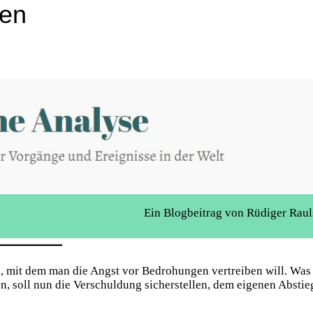
gen
Ein Blogbeitrag von Rüdiger Raul
en, mit dem man die Angst vor Bedrohungen vertreiben will. Was
n, soll nun die Verschuldung sicherstellen, dem eigenen Abstie