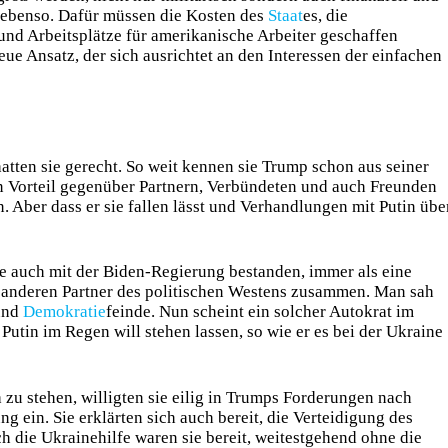
se ebenso. Dafür müssen die Kosten des
Staat
es, die
und Arbeitsplätze für amerikanische Arbeiter geschaffen
eue Ansatz, der sich ausrichtet an den Interessen der einfachen
 hatten sie gerecht. So weit kennen sie Trump schon aus seiner
hen Vorteil gegenüber Partnern, Verbündeten und auch Freunden
 Aber dass er sie fallen lässt und Verhandlungen mit Putin übe
 die auch mit der Biden-Regierung bestanden, immer als eine
anderen Partner des politischen Westens zusammen. Man sah
und
Demokratie
feinde. Nun scheint ein solcher Autokrat im
Putin im Regen will stehen lassen, so wie er es bei der Ukraine
zu stehen, willigten sie eilig in Trumps Forderungen nach
 ein. Sie erklärten sich auch bereit, die Verteidigung des
ch die Ukrainehilfe waren sie bereit, weitestgehend ohne die