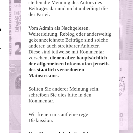
stellen die Meinung des Autors des
Beitrages dar und nicht unbedingt die
der Partei.
Vom Admin als Nachgelesen,
n
Weiterleitung, Reblog oder anderweitig
gekennzeichnete Beiträge sind solche
anderer, auch streitbarer Anbieter.
.
Diese sind teilweise mit Kommentar
versehen,
dienen aber hauptsächlich
der allgemeinen Information jenseits
des
staat
lich verordneten
Mainstreams.
Sollten Sie anderer Meinung sein,
schreiben Sie dies bitte in den
Kommentar.
Wir freuen uns auf eine rege
Diskussion.