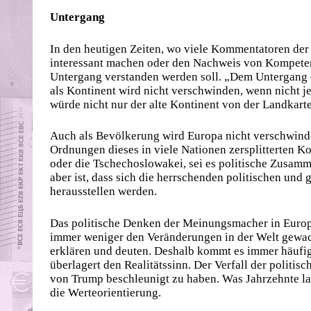
Untergang
In den heutigen Zeiten, wo viele Kommentatoren der
interessant machen oder den Nachweis von Kompetenz
Untergang verstanden werden soll. „Dem Untergang e
als Kontinent wird nicht verschwinden, wenn nicht j
würde nicht nur der alte Kontinent von der Landkarte
Auch als Bevölkerung wird Europa nicht verschwinde
Ordnungen dieses in viele Nationen zersplitterten Ko
oder die Tschechoslowakei, sei es politische Zusam
aber ist, dass sich die herrschenden politischen und 
herausstellen werden.
Das politische Denken der Meinungsmacher in Europa 
immer weniger den Veränderungen in der Welt gewac
erklären und deuten. Deshalb kommt es immer häufi
überlagert den Realitätssinn. Der Verfall der politis
von Trump beschleunigt zu haben. Was Jahrzehnte lan
die Werteorientierung.