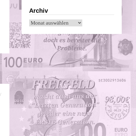
Archiv
Archiv
/