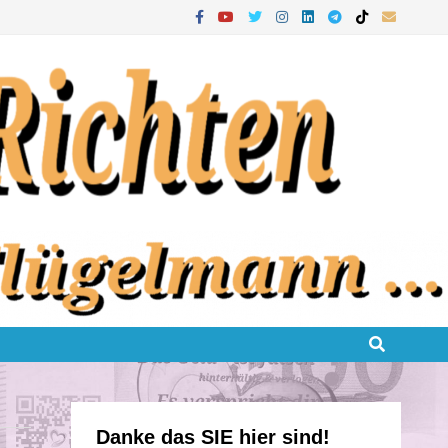
Danke das SIE hier sind!