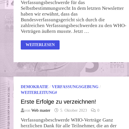
Verfassungsbeschwerde für das
Selbstbestimmungsrecht In dem letzten Newsletter
haben wir erwähnt, dass das
Bundesverfassungsgericht sich durch die
zahlreichen Verfassungsbeschwerden zu den WHO-
Verträgen äußern musste. Jetzt …
ENDLICH
WEITERLESEN
DAS
SELBSTBESTIMMUNGSRECHT
VERWIRKLICHEN!
DEMOKRATIE
/
VERFASSUNGSGEBUNG
/
WEITERLEITUNG#
Erste Erfolge zu verzeichnen!
von
Web master
5. Oktober 2023
0
Verfassungsbeschwerde WHO-Verträge Ganz
herzlichen Dank für alle Teilnehmer, die an der