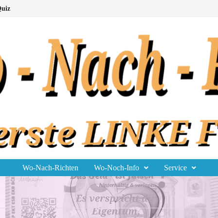
uiz
Wo-Nach-Richten
Wo-Noch-Info
Service