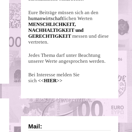
Eure Beiträge müssen sich an den
humanwirtschaft
lichen Werten
MENSCHLICHKEIT,
NACHHALTIGKEIT und
GERECHTIGKEIT
messen und diese
vertreten.
Jedes Thema darf unter Beachtung
unserer Werte angesprochen werden.
Bei Interesse melden Sie
sich
<<
HIER
>>
Mail: