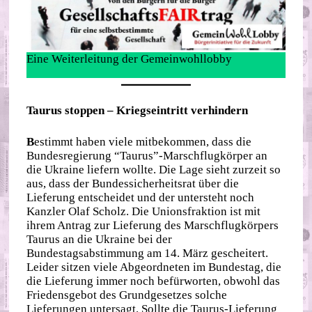
Eine Weiterleitung der Gemeinwohllobby
Taurus stoppen – Kriegseintritt verhindern
B
estimmt haben viele mitbekommen, dass die
Bundesregierung “Taurus”-Marschflugkörper an
die Ukraine liefern wollte. Die Lage sieht zurzeit so
aus, dass der Bundessicherheitsrat über die
Lieferung entscheidet und der untersteht noch
Kanzler Olaf Scholz. Die Unionsfraktion ist mit
ihrem Antrag zur Lieferung des Marschflugkörpers
Taurus an die Ukraine bei der
Bundestagsabstimmung am 14. März gescheitert.
Leider sitzen viele Abgeordneten im Bundestag, die
die Lieferung immer noch befürworten, obwohl das
Friedensgebot des Grundgesetzes solche
Lieferungen untersagt. Sollte die Taurus-Lieferung