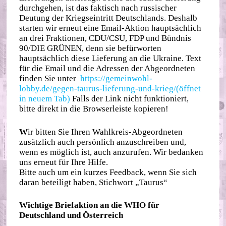
durchgehen, ist das faktisch nach russischer
Deutung der Kriegseintritt Deutschlands. Deshalb
starten wir erneut eine Email-Aktion hauptsächlich
an drei Fraktionen, CDU/CSU, FDP und Bündnis
90/DIE GRÜNEN, denn sie befürworten
hauptsächlich diese Lieferung an die Ukraine. Text
für die Email und die Adressen der Abgeordneten
finden Sie unter
https://gemeinwohl-
lobby.de/gegen-taurus-lieferung-und-krieg/(öffnet
in neuem Tab)
Falls der Link nicht funktioniert,
bitte direkt in die Browserleiste kopieren!
W
ir bitten Sie Ihren Wahlkreis-Abgeordneten
zusätzlich auch persönlich anzuschreiben und,
wenn es möglich ist, auch anzurufen. Wir bedanken
uns erneut für Ihre Hilfe.
Bitte auch um ein kurzes Feedback, wenn Sie sich
daran beteiligt haben, Stichwort „Taurus“
Wichtige Briefaktion an die WHO für
Deutschland und Österreich