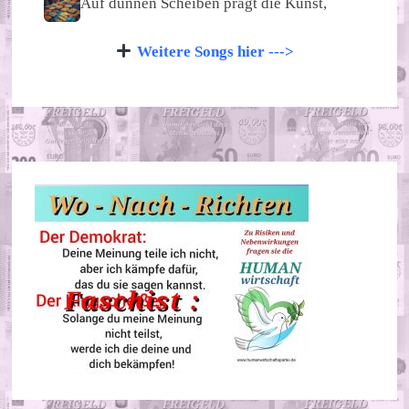
Auf dünnen Scheiben prägt die Kunst,
Weitere Songs hier --->