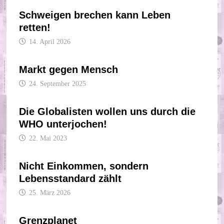
Schweigen brechen kann Leben
retten!
14. April 2026
Markt gegen Mensch
24. September 2025
Die Globalisten wollen uns durch die
WHO unterjochen!
22. Mai 2023
Nicht Einkommen, sondern
Lebensstandard zählt
25. März 2026
Grenzplanet