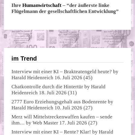
Ihre
Humanwirtschaft
– “der äußerste linke
Flügelmann der gesellschaftlichen Entwicklung”
im Trend
Interview mit einer KI – Brakteatengeld heute?
by
Harald Heidenreich
16. Juli 2026
(45)
Chatkontrolle durch die Hintertür
by
Harald
Heidenreich
18. Juli 2026
(31)
2777 Euro Erziehungsgehalt aus Bodenrente
by
Harald Heidenreich
10. Juli 2026
(27)
Merz will Mittelstreckenwaffen kaufen – sende
ihm…
by
Web Master
17. Juli 2026
(27)
Interview mit einer KI – Rente? Klar!
by
Harald