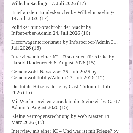
Wilhelm Saelinger
7. Juli 2026
(17)
Brief an den Bundeskanzler
by
Wilhelm Saelinger
14. Juli 2026
(17)
Politiker nur Sprachrohr der Macht
by
Infosperber/Admin
24. Juli 2026
(16)
Lieferwagenterrorismus
by
Infosperber/Admin
31.
Juli 2026
(16)
Interview mit einer KI – Brakteaten für Afrika
by
Harald Heidenreich
6. August 2026
(15)
Gemeinwohl-News vom 25. Juli 2026
by
Gemeinwohllobby/Admin
27. Juli 2026
(15)
Die totale Hitzehysterie
by
Gast / Admin
1. Juli
2026
(15)
Mit Wucherpreisen zurück in die Steinzeit
by
Gast /
Admin
5. August 2026
(15)
Kleine Vermögensrechnung
by
Web Master
14.
März 2026
(15)
Interview mit einer KI – Und was ist mit Pflege?
by