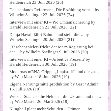
Heidenreich
23. Juli 2026
(26)
Deutschlands Reformen: „Die Erzählung vom…
by
Wilhelm Saelinger
22. Juli 2026
(24)
Interview mit einer KI – Pro Umlaufsicherung
by
Harald Heidenreich
21. Juli 2026
(22)
Dunja Hayali fährt Bahn – und stellt die…
by
Wilhelm Saelinger
29. Juli 2026
(21)
„Taschenspieler-Trick“ der Merz-Regierung bei
der…
by
Wilhelm Saelinger
9. Juli 2026
(20)
Interview mit einer KI – Arbeit vs Freizeit?
by
Harald Heidenreich
30. Juli 2026
(19)
Modernas mRNA-Grippe-„Impfstoff“ und die zu…
by
Web Master
18. Juni 2026
(19)
Eigene Nahrungsmittelproduktion
by
Gast / Admin
15. Juli 2026
(19)
Wie der Staat, so die Helden – die Ukraine und ihr…
by
Web Master
26. Mai 2026
(18)
Klingbeil plant mehr Schulden – Grünen..…
by