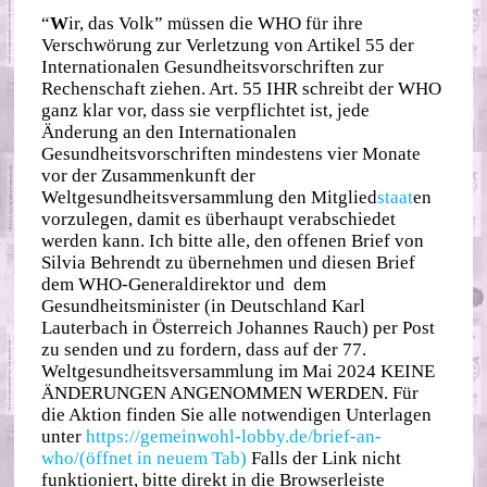
“
W
ir, das Volk” müssen die WHO für ihre
Verschwörung zur Verletzung von Artikel 55 der
Internationalen Gesundheitsvorschriften zur
Rechenschaft ziehen. Art. 55 IHR schreibt der WHO
ganz klar vor, dass sie verpflichtet ist, jede
Änderung an den Internationalen
Gesundheitsvorschriften mindestens vier Monate
vor der Zusammenkunft der
Weltgesundheitsversammlung den Mitglied
staat
en
vorzulegen, damit es überhaupt verabschiedet
werden kann. Ich bitte alle, den offenen Brief von
Silvia Behrendt zu übernehmen und diesen Brief
dem WHO-Generaldirektor und dem
Gesundheitsminister (in Deutschland Karl
Lauterbach in Österreich Johannes Rauch) per Post
zu senden und zu fordern, dass auf der 77.
Weltgesundheitsversammlung im Mai 2024 KEINE
ÄNDERUNGEN ANGENOMMEN WERDEN. Für
die Aktion finden Sie alle notwendigen Unterlagen
unter
https://gemeinwohl-lobby.de/brief-an-
who/(öffnet in neuem Tab)
Falls der Link nicht
funktioniert, bitte direkt in die Browserleiste