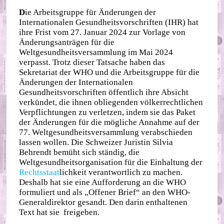
D
ie Arbeitsgruppe für Änderungen der
Internationalen Gesundheitsvorschriften (IHR) hat
ihre Frist vom 27. Januar 2024 zur Vorlage von
Änderungsanträgen für die
Weltgesundheitsversammlung im Mai 2024
verpasst. Trotz dieser Tatsache haben das
Sekretariat der WHO und die Arbeitsgruppe für die
Änderungen der Internationalen
Gesundheitsvorschriften öffentlich ihre Absicht
verkündet, die ihnen obliegenden völkerrechtlichen
Verpflichtungen zu verletzen, indem sie das Paket
der Änderungen für die mögliche Annahme auf der
77. Weltgesundheitsversammlung verabschieden
lassen wollen. Die Schweizer Juristin Silvia
Behrendt bemüht sich ständig, die
Weltgesundheitsorganisation für die Einhaltung der
Rechts
staat
lichkeit verantwortlich zu machen.
Deshalb hat sie eine Aufforderung an die WHO
formuliert und als „Offener Brief“ an den WHO-
Generaldirektor gesandt. Den darin enthaltenen
Text hat sie freigeben.