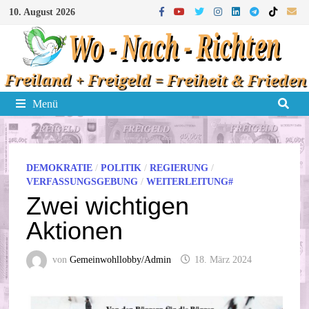
Zum
10. August 2026
Inhalt
springen
Menü
DEMOKRATIE
/
POLITIK
/
REGIERUNG
/
VERFASSUNGSGEBUNG
/
WEITERLEITUNG#
Zwei wichtigen
Aktionen
von
Gemeinwohllobby/Admin
18. März 2024