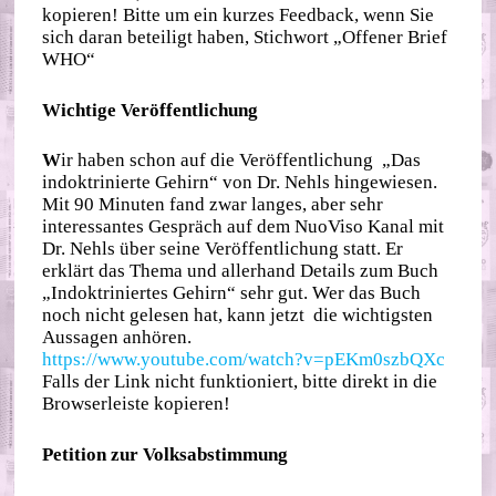
kopieren! Bitte um ein kurzes Feedback, wenn Sie
sich daran beteiligt haben, Stichwort „Offener Brief
WHO“
Wichtige Veröffentlichung
W
ir haben schon auf die Veröffentlichung „Das
indoktrinierte Gehirn“ von Dr. Nehls hingewiesen.
Mit 90 Minuten fand zwar langes, aber sehr
interessantes Gespräch auf dem NuoViso Kanal mit
Dr. Nehls über seine Veröffentlichung statt. Er
erklärt das Thema und allerhand Details zum Buch
„Indoktriniertes Gehirn“ sehr gut. Wer das Buch
noch nicht gelesen hat, kann jetzt die wichtigsten
Aussagen anhören.
https://www.youtube.com/watch?v=pEKm0szbQXc
Falls der Link nicht funktioniert, bitte direkt in die
Browserleiste kopieren!
Petition zur Volksabstimmung