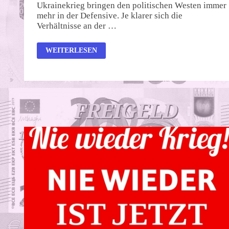
Ukrainekrieg bringen den politischen Westen immer
mehr in der Defensive. Je klarer sich die
Verhältnisse an der …
TAURUS
WEITERLESEN
UND
MACRON