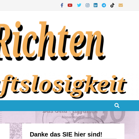
Danke das SIE hier sind!