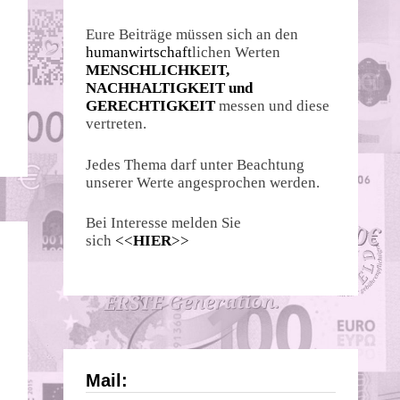
Eure Beiträge müssen sich an den
humanwirtschaft
lichen Werten
MENSCHLICHKEIT,
NACHHALTIGKEIT und
GERECHTIGKEIT
messen und diese
vertreten.
Jedes Thema darf unter Beachtung
unserer Werte angesprochen werden.
Bei Interesse melden Sie
sich
<<
HIER
>>
Mail: