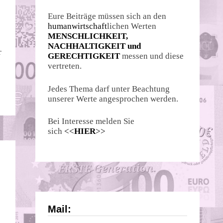
Eure Beiträge müssen sich an den
humanwirtschaft
lichen Werten
MENSCHLICHKEIT,
NACHHALTIGKEIT und
r
GERECHTIGKEIT
messen und diese
vertreten.
Jedes Thema darf unter Beachtung
unserer Werte angesprochen werden.
Bei Interesse melden Sie
sich
<<
HIER
>>
Mail: