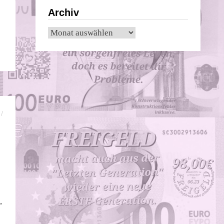
Archiv
Archiv
/
,