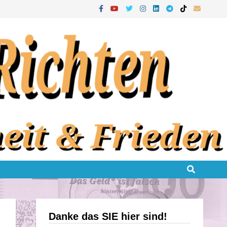
Danke das SIE hier sind!