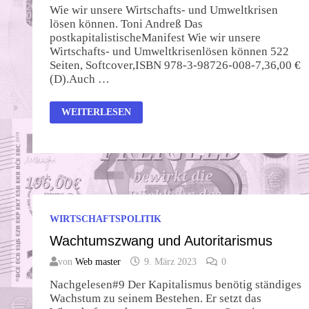
Wie wir unsere Wirtschafts- und Umweltkrisen
lösen können. Toni Andreß Das
postkapitalistischeManifest Wie wir unsere
Wirtschafts- und Umweltkrisenlösen können 522
Seiten, Softcover,ISBN 978-3-98726-008-7,36,00 €
(D).Auch …
DAS
WEITERLESEN
POSTKAPITALISTISCHE
MANIFEST
WIRTSCHAFTSPOLITIK
Wachtumszwang und Autoritarismus
von
Web master
9. März 2023
0
Nachgelesen#9 Der Kapitalismus benötig ständiges
Wachstum zu seinem Bestehen. Er setzt das