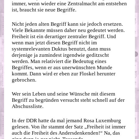
immer, wenn wieder eine Zentralmacht am entstehen
ist, braucht sie neue Begriffe.
Nicht jeden alten Begriff kann sie jedoch ersetzen.
Viele Bekannte müssen daher neu gedeutet werden.
Freiheit ist ein derartiger zentraler Begriff. Und
wenn man jetzt diesen Begriff nicht im
systemrelevanten Duktus benutzt, dann muss
derjenige ja zumindest irgendwie geditzscht
werden. Man relativiert die Bedeutug eines
Begriffes, wenn er aus unerwünschten Munde
kommt. Dann wird er eben zur Floskel herunter
gebrochen.
Wer sein Leben und seine Wünsche mit diesem
Begriff zu begründen versucht steht schnell auf der
Abschussliste.
In der DDR hatte da mal jemand Rosa Luxemburg
gelesen. Von ihr stammt der Satz „Freiheit ist immer
auch die Freiheit des Andersdenkenden!“ Na, das