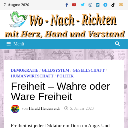
Zum
7. August 2026
Inhalt
springen
Menü
DEMOKRATIE
/
GELDSYSTEM
/
GESELLSCHAFT
/
HUMANWIRTSCHAFT
/
POLITIK
Freiheit – Wahre oder
Ware Freiheit
von
Harald Heidenreich
5. Januar 2023
Freiheit ist jeder Diktatur ein Dorn im Auge. Und