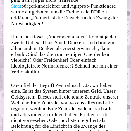
ging dann ja gar nicht. Tausende
Staat
bürgerkundelehrer und Agitprob-Funktionäre
wurde aufgeboten, um die Freiheit ala DDR zu
erklären. „Freiheit ist die Einsicht in den Zwang der
Notwendigkeit!“
Huch, bei Rosas „Andersdenkenden“ kommt ja der
zweite Unbegriff ins Spiel: Denken. Und dann vor
allem anders Denken als zuerst erwünscht, dann
erlaubt. Sind das die vom heutigen Querdenken
vieleicht? Oder Freidenker! Oder einfach
ideologiefreie Normaldenker? Schnell her mit einer
Verbotskultur.
Oben fiel der Begriff Zentralmacht. Ja, wir haben
eine. Es ist das System hinter unserem Geld. Unser
Geldsystem. Dieses stellt die totale Zentrale unserer
Welt dar. Eine Zentrale, von wo aus alles und alle
reguliert werden. Eine Zentrale. welcher sich alle
und alles unter zu ordnen haben. Freiheit ist dort
nicht vorgesehen. Oder höchsten reguliert als
Belohnung für die Einsicht in die Zwänge des