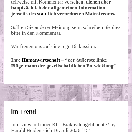
teilweise mit Kommentar versehen,
dienen aber
hauptsächlich der allgemeinen Information
jenseits des
staat
lich verordneten Mainstreams.
Sollten Sie anderer Meinung sein, schreiben Sie dies
bitte in den Kommentar.
Wir freuen uns auf eine rege Diskussion.
Ihre
Humanwirtschaft
– “der äußerste linke
Flügelmann der gesellschaftlichen Entwicklung”
im Trend
Interview mit einer KI – Brakteatengeld heute?
by
Harald Heidenreich
16. Juli 2026
(45)