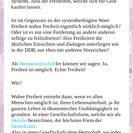
Systems. Also die Freiheiten, welche sich für Geld
kaufen lassen.
Ist im Gegensatz zu der systembedingten Ware
Freiheit wahre Freiheit eigentlich wirklich möglich?
Oder ist es nur eine Forderung an andere anderen
selbige zu feilzubieten? Also Freiheiten die
ähnlichen Einsichten und Zwängen unterliegen wie
in der DDR, nur eben mit anderen Vorzeichen?
Als
Humanwirtschaft
ler können wir sagen: Ja,
Freiheit ist möglich. Echte Freiheit!
Wie?
Wahre Freiheit entsteht dann, wenn es allen
Menschen möglich ist, ihren Lebensunterhalt, ja ihr
ganzen Leben in ökonomischer Unabhängigkeit zu
gestalten. In einer Gesellschaftsform, welche wir als
Akratie
bezeichnen, der höchsten Form der
Demokratie
.
Also in einer Gesellschaft ohne Herrschaft, wo jeder