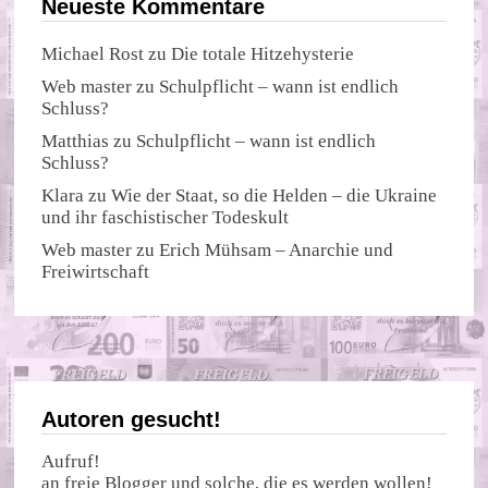
Neueste Kommentare
Michael Rost
zu
Die totale Hitzehysterie
Web master
zu
Schulpflicht – wann ist endlich
Schluss?
Matthias
zu
Schulpflicht – wann ist endlich
Schluss?
Klara
zu
Wie der Staat, so die Helden – die Ukraine
und ihr faschistischer Todeskult
Web master
zu
Erich Mühsam – Anarchie und
Freiwirtschaft
Autoren gesucht!
Aufruf!
an freie Blogger und solche, die es werden wollen!