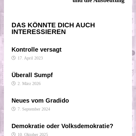
DAS KÖNNTE DICH AUCH
INTERESSIEREN
Kontrolle versagt
17. April 2023
Überall Sumpf
2. März 2026
Neues vom Gradido
7. September 2024
Demokratie oder Volksdemokratie?
10. Oktober 2025