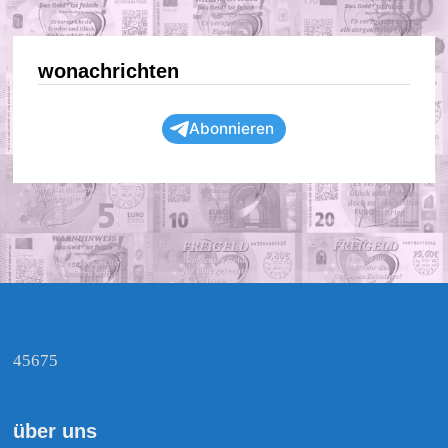
wonachrichten
Abonnieren
45675
über uns