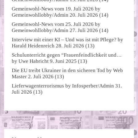
Gemeinwohl-News vom 19. Juli 2026
by
Gemeinwohllobby/Admin
20. Juli 2026
(14)
Gemeinwohl-News vom 25. Juli 2026
by
Gemeinwohllobby/Admin
27. Juli 2026
(14)
Interview mit einer KI – Und was ist mit Pflege?
by
Harald Heidenreich
28. Juli 2026
(13)
Schulunterricht gegen “Frauenfeindlichkeit und…
by
Uwe Habricht
9. Juni 2025
(13)
Die EU treibt Ukrainer in den sicheren Tod
by
Web
Master
2. Juli 2026
(13)
Lieferwagenterrorismus
by
Infosperber/Admin
31.
Juli 2026
(13)