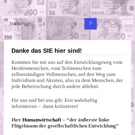
FREIHEIT
Seitennummerierung
Vorherige
1
…
6
7
der
Beiträge
Danke das SIE hier sind!
Kommen Sie mit uns auf den Entwicklungsweg vom
Herdenmenschen, vom Teilmenschen zum
selbstständigen Vollmenschen, auf den Weg zum
Individium und Akraten, also zu dem Menschen, der
jede Beherrschung durch andere ablehnt.
Für uns und bei uns gilt: Erst wahrhaftig
informieren – dann kritisieren!
Ihre
Humanwirtschaft
– “der äußerste linke
Flügelmann der gesellschaftlichen Entwicklung”