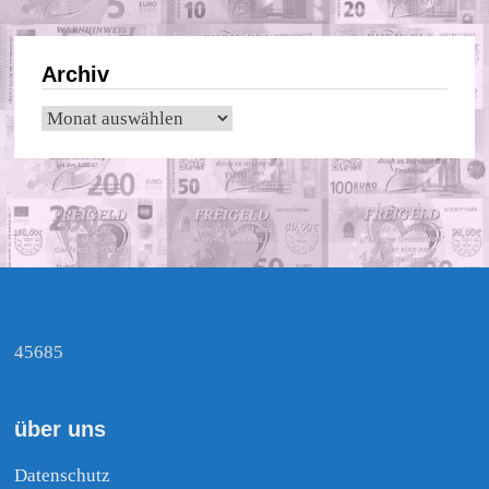
Archiv
Archiv
45685
über uns
Datenschutz